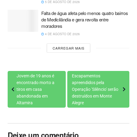
5 DE AGOSTO DE 2026
Falta de água afeta pelo menos quatro bairros
de Medicilândia e gera revolta entre
moradores
4 DE AGOSTO DE 2026
CARREGAR MAIS
Jovem de 19 anos é
Escapamentos
encontrado morto a
apreendidos pela
tiros em casa
Operação 'Silêncio' serão
abandonada em
destruídos em Monte
Altamira
Alegre
Deixe um comentário