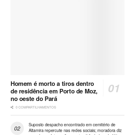
Homem é morto a tiros dentro
de residência em Porto de Moz,
no oeste do Pará
0 COMPARTILHAMENTOS
Suposto despacho encontrado em cemitério de
Altamira repercute nas redes sociais; moradora diz