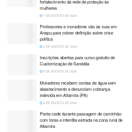
fortalecimento da rede de proteção às
mulheres
7 DE AGOSTO DE 2026
Professores e moradores vão às ruas em
Anapu para cobrar definição sobre crise
política
6 DE AGOSTO DE 2026
Inscrições abertas para curso gratuito de
Customização de Sandália
6 DE AGOSTO DE 2026
Moradores recebem contas de água sem
abastecimento e denunciam cobrança
indevida em Altamira (PA)
6 DE AGOSTO DE 2026
Ponte cede durante passagem de caminhão
com toras e interdita estrada na zona rural de
Altamira