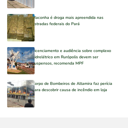
Maconha é droga mais apreendida nas
estradas federais do Pará
Licenciamento e audiência sobre complexo
hidrelétrico em Rurópolis devem ser
suspensos, recomenda MPF
Corpo de Bombeiros de Altamira faz perícia
para descobrir causa de incêndio em loja