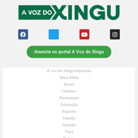
Anuncie no portal A Voz do Xingu
A voz do Xingu Impresso
Boca Mole
Brasil
Cidades
Destaques
Educação
Esporte
Mundo
Opinião
Pará