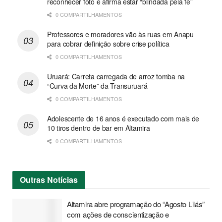
reconhecer foto e afirma estar “blindada pela fé”
0 COMPARTILHAMENTOS
Professores e moradores vão às ruas em Anapu
para cobrar definição sobre crise política
0 COMPARTILHAMENTOS
Uruará: Carreta carregada de arroz tomba na
“Curva da Morte” da Transuruará
0 COMPARTILHAMENTOS
Adolescente de 16 anos é executado com mais de
10 tiros dentro de bar em Altamira
0 COMPARTILHAMENTOS
Outras
Notícias
Altamira abre programação do “Agosto Lilás”
com ações de conscientização e