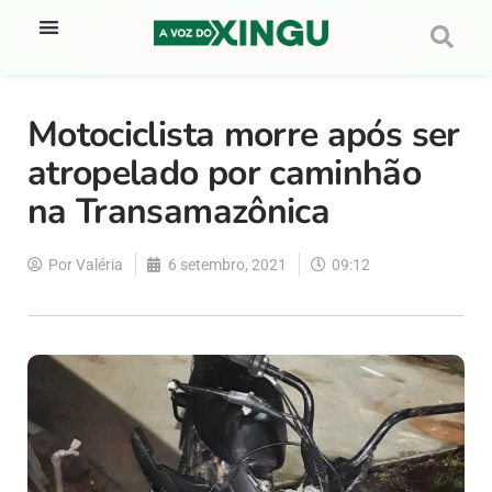
Motociclista morre após ser
atropelado por caminhão
na Transamazônica
Por
Valéria
6 setembro, 2021
09:12