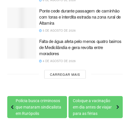
Ponte cede durante passagem de caminhão
com toras e interdita estrada na zona rural de
Altamira
5 DE AGOSTO DE 2026
Falta de água afeta pelo menos quatro bairros
de Medicilândia e gera revolta entre
moradores
4 DE AGOSTO DE 2026
CARREGAR MAIS
Polícia busca criminosos
Coloque a vacinação
que mataram sindicalista
em dia antes de viajar
em Rurópolis
para as férias