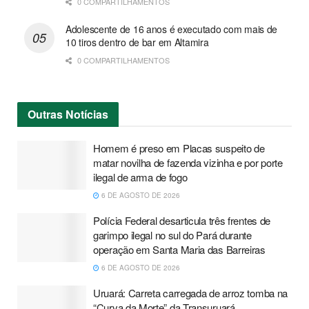
0 COMPARTILHAMENTOS
Adolescente de 16 anos é executado com mais de
10 tiros dentro de bar em Altamira
0 COMPARTILHAMENTOS
Outras
Notícias
Homem é preso em Placas suspeito de
matar novilha de fazenda vizinha e por porte
ilegal de arma de fogo
6 DE AGOSTO DE 2026
Polícia Federal desarticula três frentes de
garimpo ilegal no sul do Pará durante
operação em Santa Maria das Barreiras
6 DE AGOSTO DE 2026
Uruará: Carreta carregada de arroz tomba na
“Curva da Morte” da Transuruará