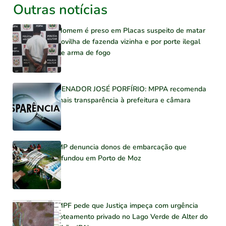
Outras notícias
Homem é preso em Placas suspeito de matar
novilha de fazenda vizinha e por porte ilegal
de arma de fogo
SENADOR JOSÉ PORFÍRIO: MPPA recomenda
mais transparência à prefeitura e câmara
MP denuncia donos de embarcação que
afundou em Porto de Moz
MPF pede que Justiça impeça com urgência
loteamento privado no Lago Verde de Alter do