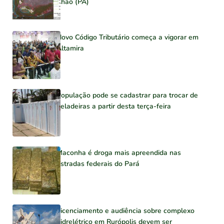
Chão (PA)
Novo Código Tributário começa a vigorar em
Altamira
População pode se cadastrar para trocar de
geladeiras a partir desta terça-feira
Maconha é droga mais apreendida nas
estradas federais do Pará
Licenciamento e audiência sobre complexo
hidrelétrico em Rurópolis devem ser