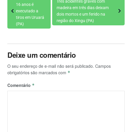
Três acidentes graves com
16 anos é
madeira em três dias deixam
executado a
dois mortos e um ferido na
tiros em Uruará
região do Xingu (PA)
(PA)
Deixe um comentário
O seu endereço de e-mail não será publicado.
Campos
obrigatórios são marcados com
*
Comentário
*