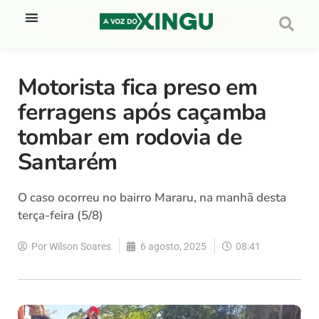
Motorista fica preso em
ferragens após caçamba
tombar em rodovia de
Santarém
O caso ocorreu no bairro Mararu, na manhã desta
terça-feira (5/8)
Por
Wilson Soares
6 agosto, 2025
08:41