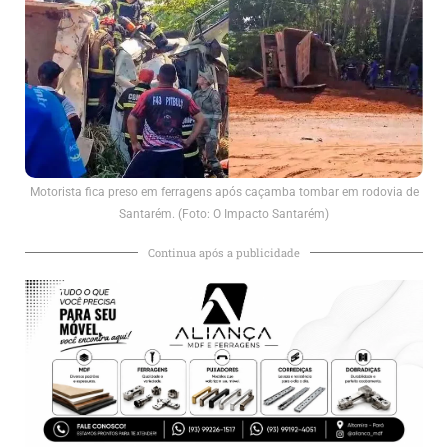
Motorista fica preso em ferragens após caçamba tombar em rodovia de
Santarém. (Foto: O Impacto Santarém)
Continua após a publicidade