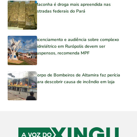
Maconha é droga mais apreendida nas
estradas federais do Pará
Licenciamento e audiência sobre complexo
hidrelétrico em Rurópolis devem ser
suspensos, recomenda MPF
Corpo de Bombeiros de Altamira faz perícia
para descobrir causa de incêndio em loja