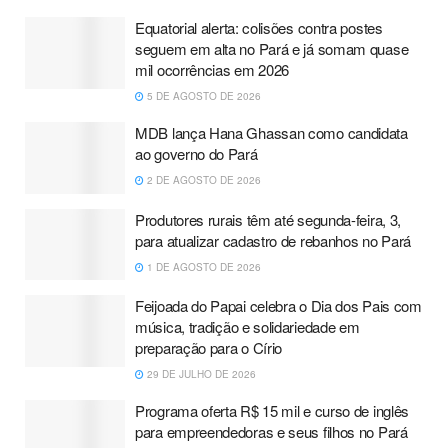
Equatorial alerta: colisões contra postes
seguem em alta no Pará e já somam quase
mil ocorrências em 2026
5 DE AGOSTO DE 2026
MDB lança Hana Ghassan como candidata
ao governo do Pará
2 DE AGOSTO DE 2026
Produtores rurais têm até segunda-feira, 3,
para atualizar cadastro de rebanhos no Pará
1 DE AGOSTO DE 2026
Feijoada do Papai celebra o Dia dos Pais com
música, tradição e solidariedade em
preparação para o Círio
29 DE JULHO DE 2026
Programa oferta R$ 15 mil e curso de inglês
para empreendedoras e seus filhos no Pará