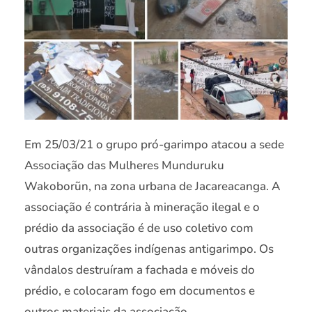
Em 25/03/21 o grupo pró-garimpo atacou a sede
Associação das Mulheres Munduruku
Wakoborũn, na zona urbana de Jacareacanga. A
associação é contrária à mineração ilegal e o
prédio da associação é de uso coletivo com
outras organizações indígenas antigarimpo. Os
vândalos destruíram a fachada e móveis do
prédio, e colocaram fogo em documentos e
outros materiais da associação.