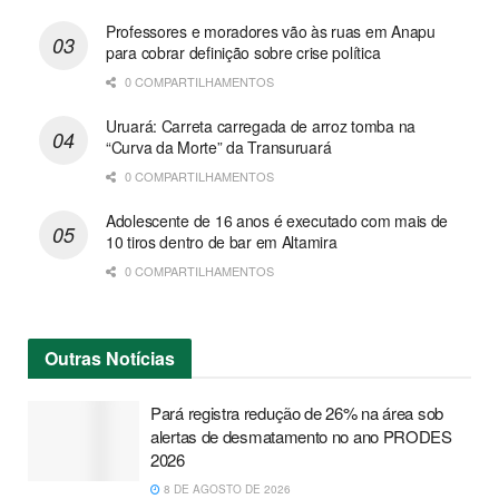
Professores e moradores vão às ruas em Anapu
para cobrar definição sobre crise política
0 COMPARTILHAMENTOS
Uruará: Carreta carregada de arroz tomba na
“Curva da Morte” da Transuruará
0 COMPARTILHAMENTOS
Adolescente de 16 anos é executado com mais de
10 tiros dentro de bar em Altamira
0 COMPARTILHAMENTOS
Outras
Notícias
Pará registra redução de 26% na área sob
alertas de desmatamento no ano PRODES
2026
8 DE AGOSTO DE 2026