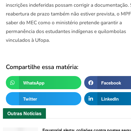
inscrições indeferidas possam corrigir a documentação.
reabertura de prazo também não estiver prevista, o MPF
saber do MEC como o ministério pretende garantir a
permanência dos estudantes indígenas e quilombolas
vinculados à Ufopa.
Compartilhe essa matéria:
WhatsApp
Facebook
Twitter
LinkedIn
Outras
Notícias
Equatorial alerta: colisões contra postes se