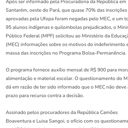
Após ser informado pela Procuradoria da República em
Santarém, oeste do Pará, que quase 70% das inscrições
aprovadas pela Ufopa foram negadas pelo MEC, e um to
95 alunos indígenas e quilombolas prejudicados, o Mini
Público Federal (MPF) solicitou ao Ministério da Educaç
(MEC) informações sobre os motivos do indeferimento
massa das inscrições no Programa Bolsa-Permanência.
O programa fornece auxílio mensal de R$ 900 para mora
alimentação e material escolar. O questionamento do M
dá em razão de ter sido informado que o MEC não deve 
prazo para recurso contra a decisão.
Assinado pelos procuradores da República Camões
Boaventura e Luisa Sangoi, o ofício com os questionam