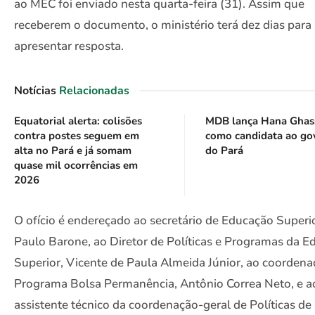
ao MEC foi enviado nesta quarta-feira (31). Assim que
receberem o documento, o ministério terá dez dias para
apresentar resposta.
Notícias
Relacionadas
Equatorial alerta: colisões
MDB lança Hana Ghas
contra postes seguem em
como candidata ao go
alta no Pará e já somam
do Pará
quase mil ocorrências em
2026
O ofício é endereçado ao secretário de Educação Superio
Paulo Barone, ao Diretor de Políticas e Programas da 
Superior, Vicente de Paula Almeida Júnior, ao coordena
Programa Bolsa Permanência, Antônio Correa Neto, e a
assistente técnico da coordenação-geral de Políticas de