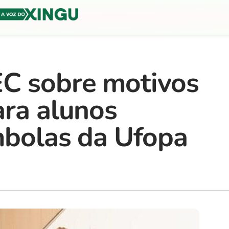
C sobre motivos
ara alunos
mbolas da Ufopa