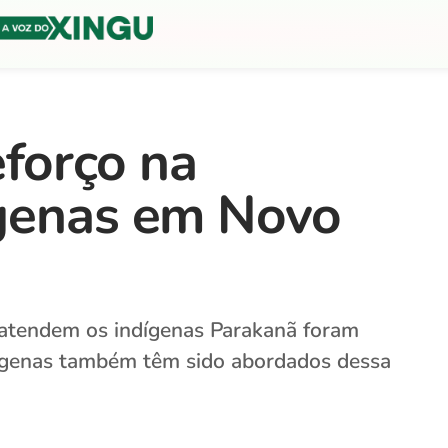
forço na
ígenas em Novo
e atendem os indígenas Parakanã foram
ígenas também têm sido abordados dessa