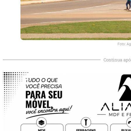
Foto: Ag
Continua apó