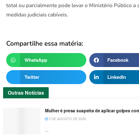
total ou parcialmente pode levar o Ministério Público a 
medidas judiciais cabíveis.
Compartilhe essa matéria:
WhatsApp
Facebook
Twitter
LinkedIn
Outras
Notícias
Mulher é presa suspeita de aplicar golpes co
5 DE AGOSTO DE 2026
...