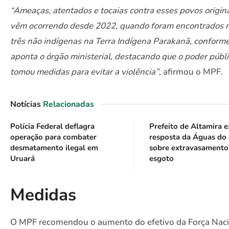
“Ameaças, atentados e tocaias contra esses povos origin
vêm ocorrendo desde 2022, quando foram encontrados 
três não indígenas na Terra Indígena Parakanã, conform
aponta o órgão ministerial, destacando que o poder públ
tomou medidas para evitar a violência”
, afirmou o MPF.
Notícias
Relacionadas
Polícia Federal deflagra
Prefeito de Altamira e
operação para combater
resposta da Águas do
desmatamento ilegal em
sobre extravasamento
Uruará
esgoto
Medidas
O MPF recomendou o aumento do efetivo da Força Nac