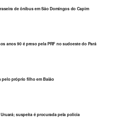
a traseira de ônibus em São Domingos do Capim
nos anos 90 é preso pela PRF no sudoeste do Pará
 pelo próprio filho em Baião
Uruará; suspeita é procurada pela polícia