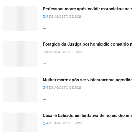
Professora morre após colidir motocicleta n
5 DE AGOSTO DE 2026
...
Foragido da Justiça por homicídio cometido 
5 DE AGOSTO DE 2026
...
Mulher morre após ser violentamente agredida
5 DE AGOSTO DE 2026
...
Casal é baleado em tentativa de homicídio em 
4 DE AGOSTO DE 2026