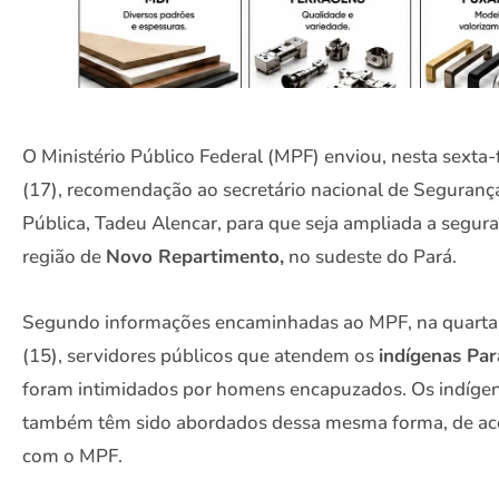
O Ministério Público Federal (MPF) enviou, nesta sexta-
(17), recomendação ao secretário nacional de Seguranç
Pública, Tadeu Alencar, para que seja ampliada a segur
região de
Novo Repartimento,
no sudeste do Pará.
Segundo informações encaminhadas ao MPF, na quarta-
(15), servidores públicos que atendem os
indígenas Pa
foram intimidados por homens encapuzados. Os indíge
também têm sido abordados dessa mesma forma, de ac
com o MPF.