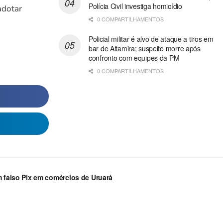
Polícia Civil investiga homicídio
adotar
0 COMPARTILHAMENTOS
Policial militar é alvo de ataque a tiros em
bar de Altamira; suspeito morre após
confronto com equipes da PM
0 COMPARTILHAMENTOS
m falso Pix em comércios de Uruará