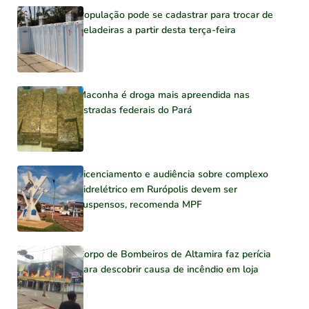
População pode se cadastrar para trocar de
geladeiras a partir desta terça-feira
Maconha é droga mais apreendida nas
estradas federais do Pará
Licenciamento e audiência sobre complexo
hidrelétrico em Rurópolis devem ser
suspensos, recomenda MPF
Corpo de Bombeiros de Altamira faz perícia
para descobrir causa de incêndio em loja