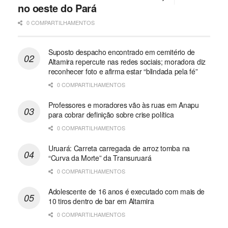
no oeste do Pará
0 COMPARTILHAMENTOS
Suposto despacho encontrado em cemitério de
Altamira repercute nas redes sociais; moradora diz
reconhecer foto e afirma estar “blindada pela fé”
0 COMPARTILHAMENTOS
Professores e moradores vão às ruas em Anapu
para cobrar definição sobre crise política
0 COMPARTILHAMENTOS
Uruará: Carreta carregada de arroz tomba na
“Curva da Morte” da Transuruará
0 COMPARTILHAMENTOS
Adolescente de 16 anos é executado com mais de
10 tiros dentro de bar em Altamira
0 COMPARTILHAMENTOS