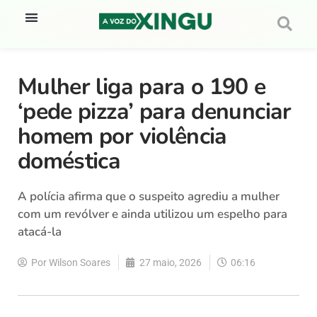
Mulher liga para o 190 e
‘pede pizza’ para denunciar
homem por violência
doméstica
A polícia afirma que o suspeito agrediu a mulher
com um revólver e ainda utilizou um espelho para
atacá-la
Por
Wilson Soares
27 maio, 2026
06:16