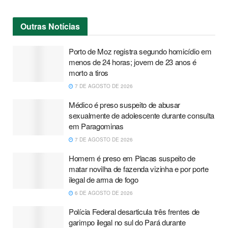
Outras
Notícias
Porto de Moz registra segundo homicídio em
menos de 24 horas; jovem de 23 anos é
morto a tiros
7 DE AGOSTO DE 2026
Médico é preso suspeito de abusar
sexualmente de adolescente durante consulta
em Paragominas
7 DE AGOSTO DE 2026
Homem é preso em Placas suspeito de
matar novilha de fazenda vizinha e por porte
ilegal de arma de fogo
6 DE AGOSTO DE 2026
Polícia Federal desarticula três frentes de
garimpo ilegal no sul do Pará durante