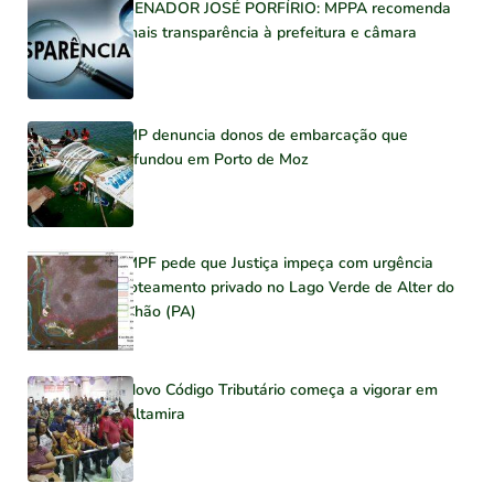
SENADOR JOSÉ PORFÍRIO: MPPA recomenda
mais transparência à prefeitura e câmara
MP denuncia donos de embarcação que
afundou em Porto de Moz
MPF pede que Justiça impeça com urgência
loteamento privado no Lago Verde de Alter do
Chão (PA)
Novo Código Tributário começa a vigorar em
Altamira