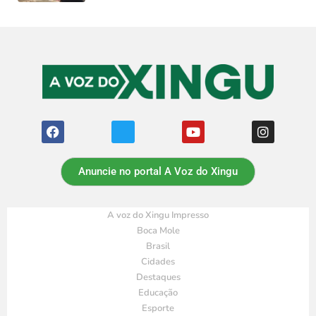
Anuncie no portal A Voz do Xingu
A voz do Xingu Impresso
Boca Mole
Brasil
Cidades
Destaques
Educação
Esporte