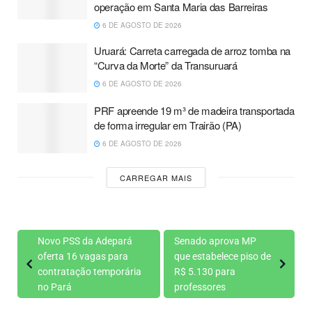
operação em Santa Maria das Barreiras
6 DE AGOSTO DE 2026
Uruará: Carreta carregada de arroz tomba na
“Curva da Morte” da Transuruará
6 DE AGOSTO DE 2026
PRF apreende 19 m³ de madeira transportada
de forma irregular em Trairão (PA)
6 DE AGOSTO DE 2026
CARREGAR MAIS
Novo PSS da Adepará
Senado aprova MP
oferta 16 vagas para
que estabelece piso de
contratação temporária
R$ 5.130 para
no Pará
professores