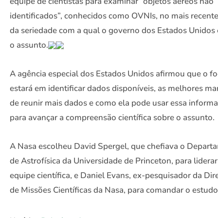
equipe de cientistas para examinar “objetos aéreos não
identificados”, conhecidos como OVNIs, no mais recente
da seriedade com a qual o governo dos Estados Unidos
o assunto.
A agência especial dos Estados Unidos afirmou que o f
estará em identificar dados disponíveis, as melhores ma
de reunir mais dados e como ela pode usar essa inform
para avançar a compreensão científica sobre o assunto.
A Nasa escolheu David Spergel, que chefiava o Depart
de Astrofísica da Universidade de Princeton, para liderar
equipe científica, e Daniel Evans, ex-pesquisador da Dir
de Missões Científicas da Nasa, para comandar o estudo