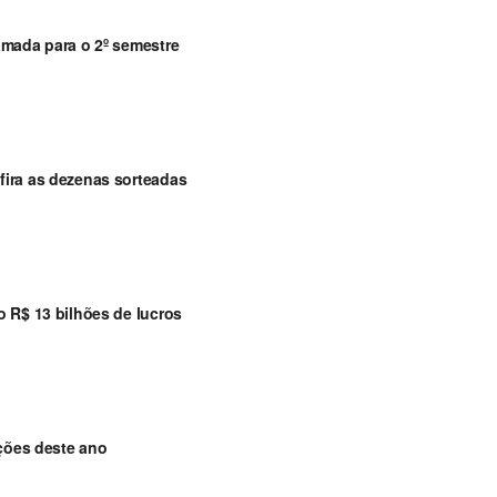
amada para o 2º semestre
ira as dezenas sorteadas
 R$ 13 bilhões de lucros
ições deste ano