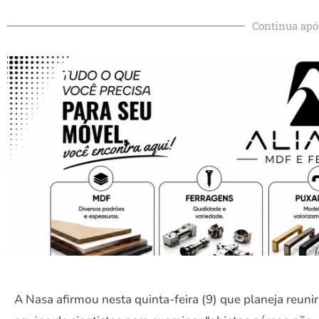
Continua apó
A Nasa afirmou nesta quinta-feira (9) que planeja reuni