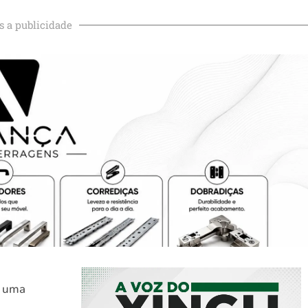
s a publicidade
r uma