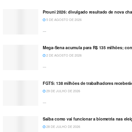
Prouni 2026: divulgado resultado de nova ch
5 DE AGOSTO DE 2026
...
Mega-Sena acumula para R$ 135 milhões; conf
2 DE AGOSTO DE 2026
...
FGTS: 138 milhões de trabalhadores receberão
29 DE JULHO DE 2026
...
Saiba como vai funcionar a biometria nas ele
28 DE JULHO DE 2026