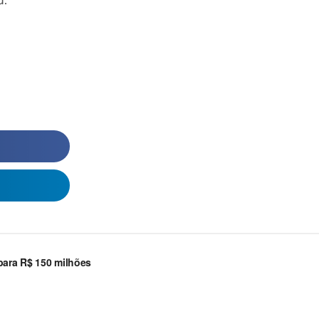
u.
ara R$ 150 milhões