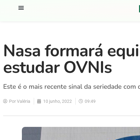
Nasa formará equip
estudar OVNIs
Este é o mais recente sinal da seriedade com
Por
Valéria
10 junho, 2022
09:49