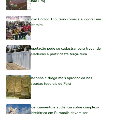
Chão (PA)
Novo Código Tributário começa a vigorar em
Altamira
População pode se cadastrar para trocar de
geladeiras a partir desta terça-feira
Maconha é droga mais apreendida nas
estradas federais do Pará
Licenciamento e audiência sobre complexo
hidrelétrico em Rurópolis devem ser