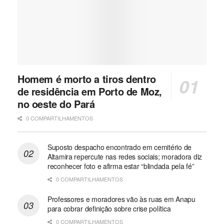
Homem é morto a tiros dentro
de residência em Porto de Moz,
no oeste do Pará
0 COMPARTILHAMENTOS
Suposto despacho encontrado em cemitério de
Altamira repercute nas redes sociais; moradora diz
reconhecer foto e afirma estar “blindada pela fé”
0 COMPARTILHAMENTOS
Professores e moradores vão às ruas em Anapu
para cobrar definição sobre crise política
0 COMPARTILHAMENTOS