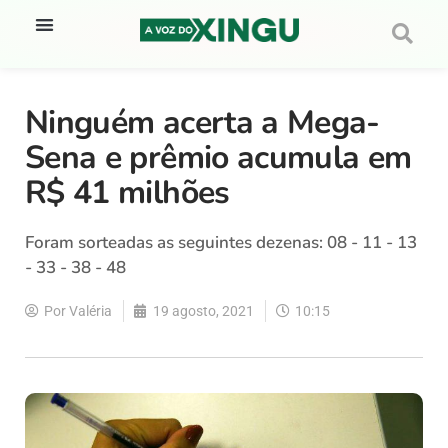
Ninguém acerta a Mega-
Sena e prêmio acumula em
R$ 41 milhões
Foram sorteadas as seguintes dezenas: 08 - 11 - 13
- 33 - 38 - 48
Por
Valéria
19 agosto, 2021
10:15