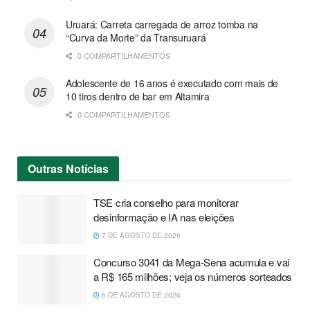
Uruará: Carreta carregada de arroz tomba na
“Curva da Morte” da Transuruará
0 COMPARTILHAMENTOS
Adolescente de 16 anos é executado com mais de
10 tiros dentro de bar em Altamira
0 COMPARTILHAMENTOS
Outras
Notícias
TSE cria conselho para monitorar
desinformação e IA nas eleições
7 DE AGOSTO DE 2026
Concurso 3041 da Mega-Sena acumula e vai
a R$ 165 milhões; veja os números sorteados
6 DE AGOSTO DE 2026