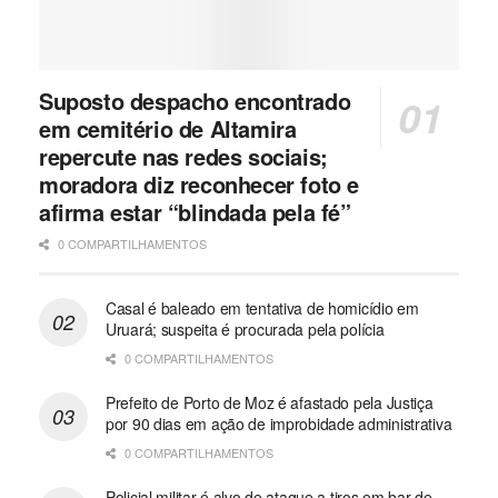
Suposto despacho encontrado
em cemitério de Altamira
repercute nas redes sociais;
moradora diz reconhecer foto e
afirma estar “blindada pela fé”
0 COMPARTILHAMENTOS
Casal é baleado em tentativa de homicídio em
Uruará; suspeita é procurada pela polícia
0 COMPARTILHAMENTOS
Prefeito de Porto de Moz é afastado pela Justiça
por 90 dias em ação de improbidade administrativa
0 COMPARTILHAMENTOS
Policial militar é alvo de ataque a tiros em bar de