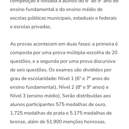
competição é voltada a alunos do 6º ao 9º ano do
ensino fundamental e do ensino médio de
escolas públicas municipais, estaduais e federais
e escolas privadas.
As provas acontecem em duas fases: a primeira é
composta por uma prova múltipla-escolha de 20
questões, e a segunda por uma prova discursiva
de seis questões. Os exames são divididos por
grau de escolaridade: Nível 1 (6º e 7º anos do
ensino fundamental), Nível 2 (8º e 9º anos) e
Nível 3 (ensino médio). Serão distribuídas aos
alunos participantes 575 medalhas de ouro,
1.725 medalhas de prata e 5.175 medalhas de
bronze, além de 51.900 menções honrosas.