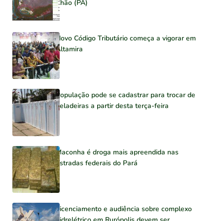
Chão (PA)
Novo Código Tributário começa a vigorar em
Altamira
População pode se cadastrar para trocar de
geladeiras a partir desta terça-feira
Maconha é droga mais apreendida nas
estradas federais do Pará
Licenciamento e audiência sobre complexo
hidrelétrico em Rurópolis devem ser