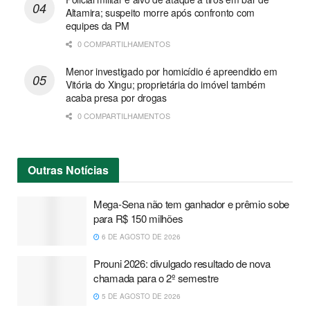
Altamira; suspeito morre após confronto com
equipes da PM
0 COMPARTILHAMENTOS
Menor investigado por homicídio é apreendido em
Vitória do Xingu; proprietária do imóvel também
acaba presa por drogas
0 COMPARTILHAMENTOS
Outras
Notícias
Mega-Sena não tem ganhador e prêmio sobe
para R$ 150 milhões
6 DE AGOSTO DE 2026
Prouni 2026: divulgado resultado de nova
chamada para o 2º semestre
5 DE AGOSTO DE 2026