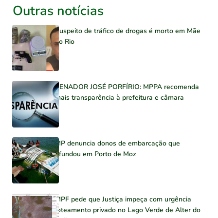
Outras notícias
Suspeito de tráfico de drogas é morto em Mãe
do Rio
SENADOR JOSÉ PORFÍRIO: MPPA recomenda
mais transparência à prefeitura e câmara
MP denuncia donos de embarcação que
afundou em Porto de Moz
MPF pede que Justiça impeça com urgência
loteamento privado no Lago Verde de Alter do