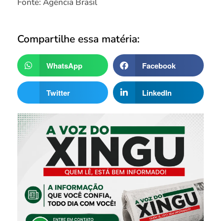
Fonte: Agência Brasil
Compartilhe essa matéria:
WhatsApp
Facebook
Twitter
LinkedIn