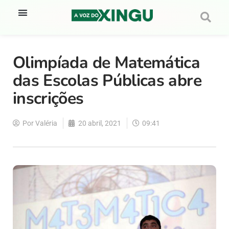
Olimpíada de Matemática
das Escolas Públicas abre
inscrições
Por
Valéria
20 abril, 2021
09:41