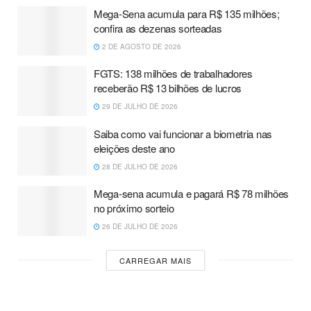
Mega-Sena acumula para R$ 135 milhões;
confira as dezenas sorteadas
2 DE AGOSTO DE 2026
FGTS: 138 milhões de trabalhadores
receberão R$ 13 bilhões de lucros
29 DE JULHO DE 2026
Saiba como vai funcionar a biometria nas
eleições deste ano
28 DE JULHO DE 2026
Mega-sena acumula e pagará R$ 78 milhões
no próximo sorteio
26 DE JULHO DE 2026
CARREGAR MAIS