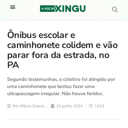
Ônibus escolar e
caminhonete colidem e vão
parar fora da estrada, no
PA
Segundo testemunhas, o coletivo foi atingido por
uma caminhonete que tentou fazer uma
ultrapassagem irregular. Não houve feridos.
Por
Wilson Soares
29 junho, 2024
14:23