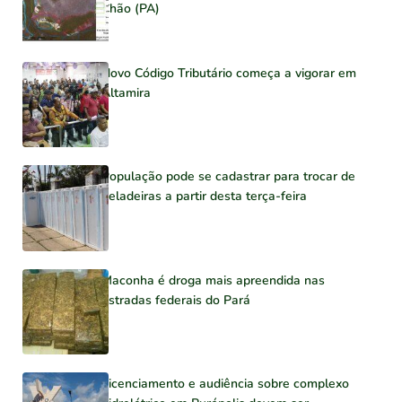
Chão (PA)
Novo Código Tributário começa a vigorar em
Altamira
População pode se cadastrar para trocar de
geladeiras a partir desta terça-feira
Maconha é droga mais apreendida nas
estradas federais do Pará
Licenciamento e audiência sobre complexo