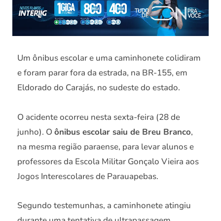
Um ônibus escolar e uma caminhonete colidiram
e foram parar fora da estrada, na BR-155, em
Eldorado do Carajás, no sudeste do estado.
O acidente ocorreu nesta sexta-feira (28 de
junho). O
ônibus escolar saiu de Breu Branco
,
na mesma região paraense, para levar alunos e
professores da Escola Militar Gonçalo Vieira aos
Jogos Interescolares de Parauapebas.
Segundo testemunhas, a caminhonete atingiu
durante uma tentativa de ultrapassagem