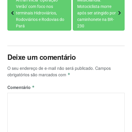
Verão’ com foco nos
Motociclista morre
terminais Hidroviários,
após ser atingido por
Rodoviários e Rodovias do
caminhonete na BR-
Pará
230
Deixe um comentário
O seu endereço de e-mail não será publicado.
Campos
obrigatórios são marcados com
*
Comentário
*