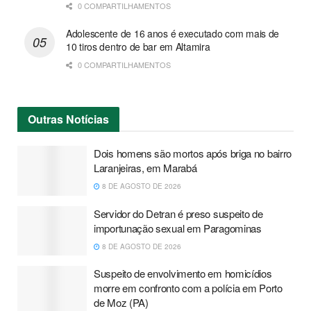
0 COMPARTILHAMENTOS
Adolescente de 16 anos é executado com mais de
10 tiros dentro de bar em Altamira
0 COMPARTILHAMENTOS
Outras
Notícias
Dois homens são mortos após briga no bairro
Laranjeiras, em Marabá
8 DE AGOSTO DE 2026
Servidor do Detran é preso suspeito de
importunação sexual em Paragominas
8 DE AGOSTO DE 2026
Suspeito de envolvimento em homicídios
morre em confronto com a polícia em Porto
de Moz (PA)