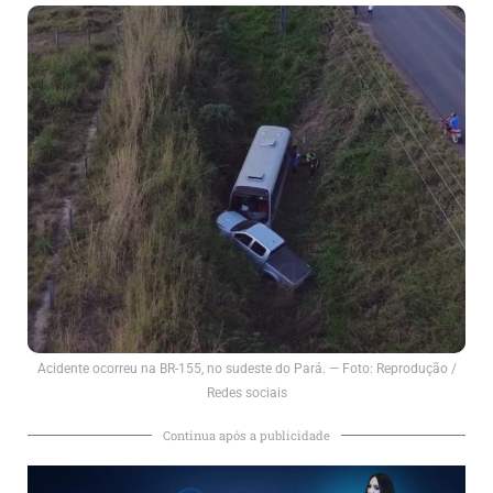
Acidente ocorreu na BR-155, no sudeste do Pará. — Foto: Reprodução /
Redes sociais
Continua após a publicidade