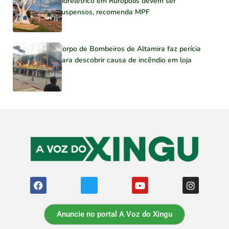
hidrelétrico em Rurópolis devem ser
suspensos, recomenda MPF
Corpo de Bombeiros de Altamira faz perícia
para descobrir causa de incêndio em loja
Anuncie no portal A Voz do Xingu