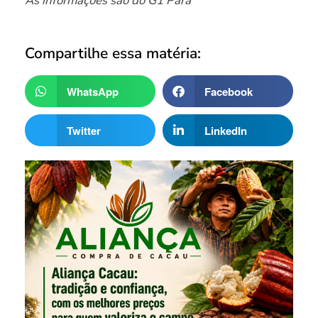
As informações são do G1 Pará
Compartilhe essa matéria:
WhatsApp
Facebook
Twitter
LinkedIn