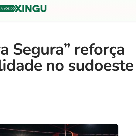
a Segura” reforça
lidade no sudoeste