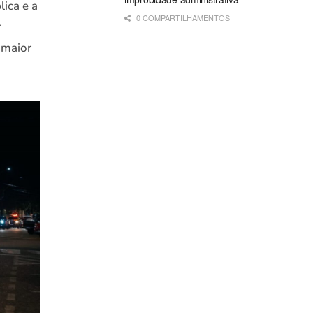
ica e a
0 COMPARTILHAMENTOS
r
 maior