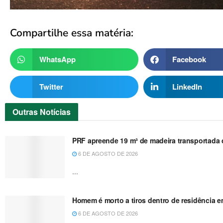
Compartilhe essa matéria:
WhatsApp
Facebook
Twitter
LinkedIn
Outras
Notícias
PRF apreende 19 m³ de madeira transportada de
6 DE AGOSTO DE 2026
...
Homem é morto a tiros dentro de residência e
6 DE AGOSTO DE 2026