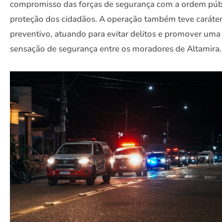
compromisso das forças de segurança com a ordem públ
proteção dos cidadãos. A operação também teve caráte
preventivo, atuando para evitar delitos e promover uma
sensação de segurança entre os moradores de Altamira.