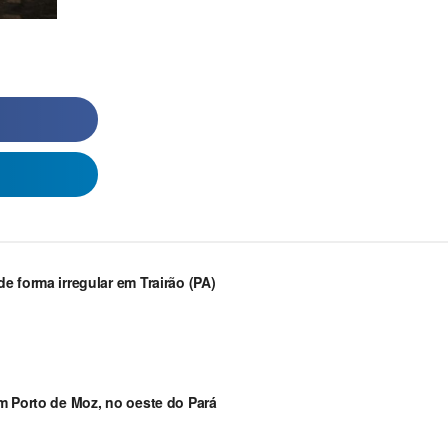
 forma irregular em Trairão (PA)
m Porto de Moz, no oeste do Pará