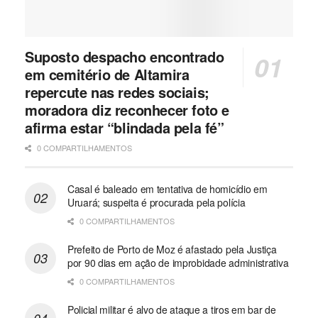
Suposto despacho encontrado
em cemitério de Altamira
repercute nas redes sociais;
moradora diz reconhecer foto e
afirma estar “blindada pela fé”
0 COMPARTILHAMENTOS
Casal é baleado em tentativa de homicídio em
Uruará; suspeita é procurada pela polícia
0 COMPARTILHAMENTOS
Prefeito de Porto de Moz é afastado pela Justiça
por 90 dias em ação de improbidade administrativa
0 COMPARTILHAMENTOS
Policial militar é alvo de ataque a tiros em bar de