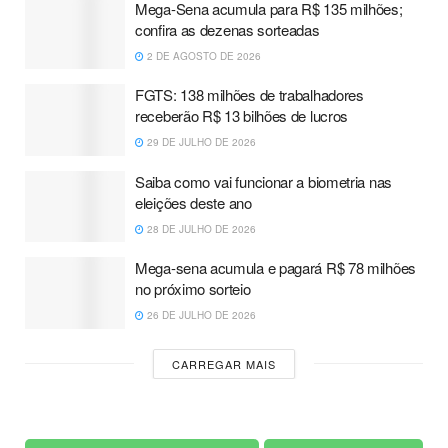
Mega-Sena acumula para R$ 135 milhões;
confira as dezenas sorteadas
2 DE AGOSTO DE 2026
FGTS: 138 milhões de trabalhadores
receberão R$ 13 bilhões de lucros
29 DE JULHO DE 2026
Saiba como vai funcionar a biometria nas
eleições deste ano
28 DE JULHO DE 2026
Mega-sena acumula e pagará R$ 78 milhões
no próximo sorteio
26 DE JULHO DE 2026
CARREGAR MAIS