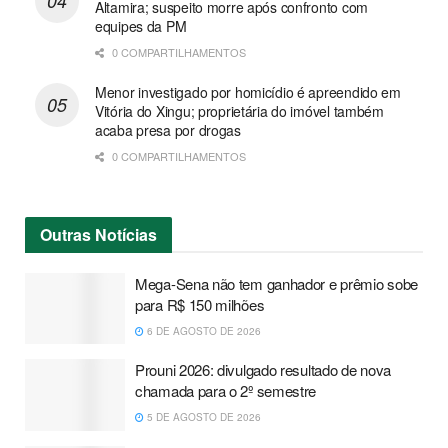
Altamira; suspeito morre após confronto com
equipes da PM
0 COMPARTILHAMENTOS
Menor investigado por homicídio é apreendido em
Vitória do Xingu; proprietária do imóvel também
acaba presa por drogas
0 COMPARTILHAMENTOS
Outras
Notícias
Mega-Sena não tem ganhador e prêmio sobe
para R$ 150 milhões
6 DE AGOSTO DE 2026
Prouni 2026: divulgado resultado de nova
chamada para o 2º semestre
5 DE AGOSTO DE 2026