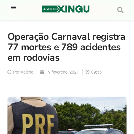
Operação Carnaval registra
77 mortes e 789 acidentes
em rodovias
Por
Valéria
19 fevereiro, 2021
09:35