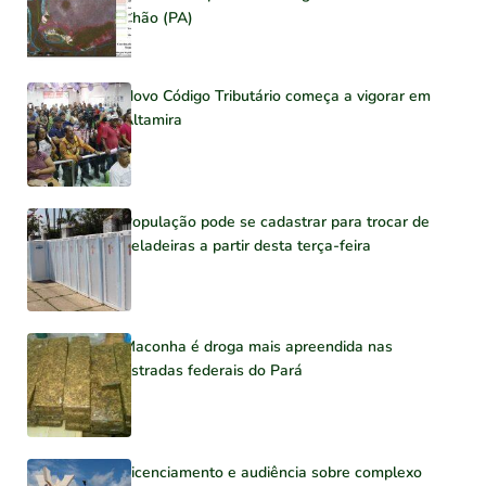
Chão (PA)
Novo Código Tributário começa a vigorar em
Altamira
População pode se cadastrar para trocar de
geladeiras a partir desta terça-feira
Maconha é droga mais apreendida nas
estradas federais do Pará
Licenciamento e audiência sobre complexo