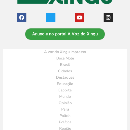
Anuncie no portal A Voz do Xingu
A voz do Xingu Impresso
Boca Mole
Brasil
Cidades
Destaques
Educação
Esporte
Mundo
Opinião
Pará
Polícia
Política
Região