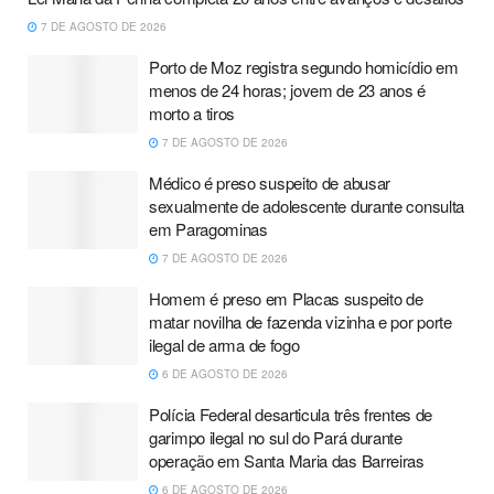
7 DE AGOSTO DE 2026
Porto de Moz registra segundo homicídio em
menos de 24 horas; jovem de 23 anos é
morto a tiros
7 DE AGOSTO DE 2026
Médico é preso suspeito de abusar
sexualmente de adolescente durante consulta
em Paragominas
7 DE AGOSTO DE 2026
Homem é preso em Placas suspeito de
matar novilha de fazenda vizinha e por porte
ilegal de arma de fogo
6 DE AGOSTO DE 2026
Polícia Federal desarticula três frentes de
garimpo ilegal no sul do Pará durante
operação em Santa Maria das Barreiras
6 DE AGOSTO DE 2026