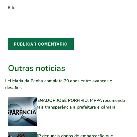
Site
Outras notícias
Lei Maria da Penha completa 20 anos entre avanços e
desafios
SENADOR JOSÉ PORFÍRIO: MPPA recomenda
mais transparência à prefeitura e câmara
MP denuncia donos de embarcação que