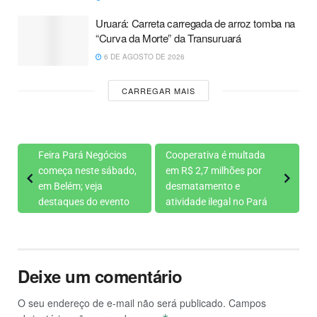
Uruará: Carreta carregada de arroz tomba na
“Curva da Morte” da Transuruará
6 DE AGOSTO DE 2026
CARREGAR MAIS
Feira Pará Negócios
Cooperativa é multada
começa neste sábado,
em R$ 2,7 milhões por
em Belém; veja
desmatamento e
destaques do evento
atividade ilegal no Pará
Deixe um comentário
O seu endereço de e-mail não será publicado.
Campos