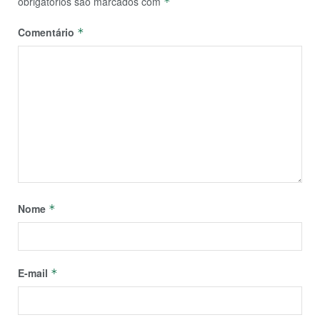
obrigatórios são marcados com
*
Comentário
*
Nome
*
E-mail
*