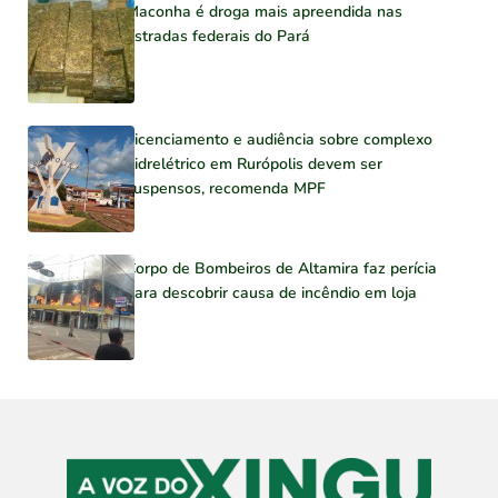
Maconha é droga mais apreendida nas
estradas federais do Pará
Licenciamento e audiência sobre complexo
hidrelétrico em Rurópolis devem ser
suspensos, recomenda MPF
Corpo de Bombeiros de Altamira faz perícia
para descobrir causa de incêndio em loja