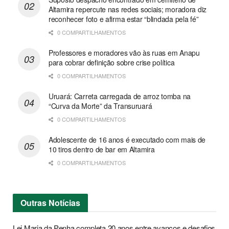
Altamira repercute nas redes sociais; moradora diz
reconhecer foto e afirma estar “blindada pela fé”
0 COMPARTILHAMENTOS
Professores e moradores vão às ruas em Anapu
para cobrar definição sobre crise política
0 COMPARTILHAMENTOS
Uruará: Carreta carregada de arroz tomba na
“Curva da Morte” da Transuruará
0 COMPARTILHAMENTOS
Adolescente de 16 anos é executado com mais de
10 tiros dentro de bar em Altamira
0 COMPARTILHAMENTOS
Outras
Notícias
Lei Maria da Penha completa 20 anos entre avanços e desafios