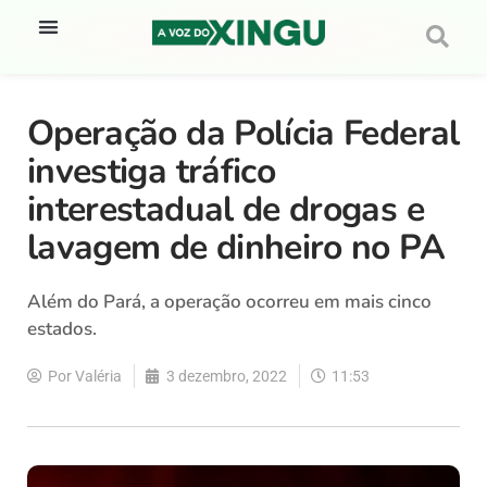
Operação da Polícia Federal
investiga tráfico
interestadual de drogas e
lavagem de dinheiro no PA
Além do Pará, a operação ocorreu em mais cinco
estados.
Por
Valéria
3 dezembro, 2022
11:53