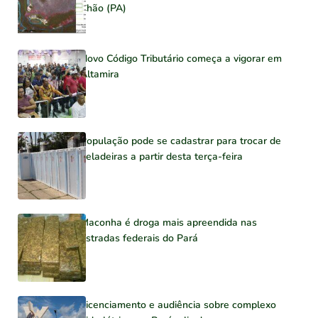
Chão (PA)
Novo Código Tributário começa a vigorar em
Altamira
População pode se cadastrar para trocar de
geladeiras a partir desta terça-feira
Maconha é droga mais apreendida nas
estradas federais do Pará
Licenciamento e audiência sobre complexo