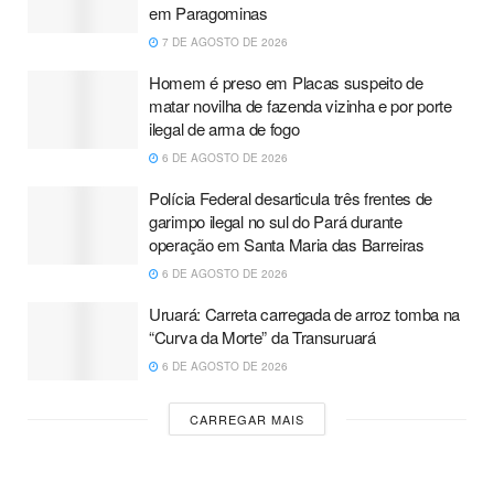
em Paragominas
7 DE AGOSTO DE 2026
Homem é preso em Placas suspeito de
matar novilha de fazenda vizinha e por porte
ilegal de arma de fogo
6 DE AGOSTO DE 2026
Polícia Federal desarticula três frentes de
garimpo ilegal no sul do Pará durante
operação em Santa Maria das Barreiras
6 DE AGOSTO DE 2026
Uruará: Carreta carregada de arroz tomba na
“Curva da Morte” da Transuruará
6 DE AGOSTO DE 2026
CARREGAR MAIS