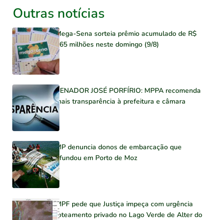
Outras notícias
Mega-Sena sorteia prêmio acumulado de R$
165 milhões neste domingo (9/8)
SENADOR JOSÉ PORFÍRIO: MPPA recomenda
mais transparência à prefeitura e câmara
MP denuncia donos de embarcação que
afundou em Porto de Moz
MPF pede que Justiça impeça com urgência
loteamento privado no Lago Verde de Alter do