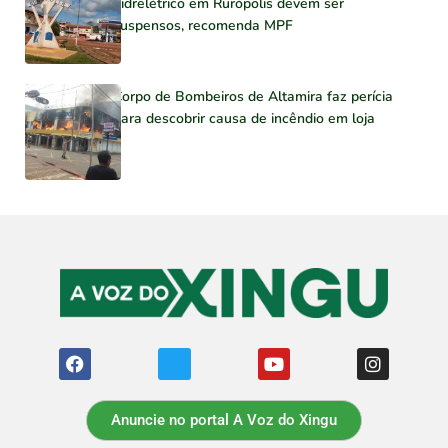
hidrelétrico em Rurópolis devem ser
suspensos, recomenda MPF
Corpo de Bombeiros de Altamira faz perícia
para descobrir causa de incêndio em loja
Anuncie no portal A Voz do Xingu