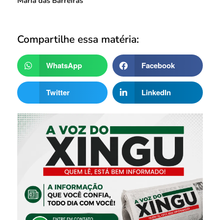
Maria das Barreiras
Compartilhe essa matéria:
WhatsApp
Facebook
Twitter
LinkedIn