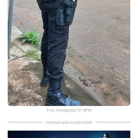
Foto: Divulgação/16º BPM
Continua após a publicidade