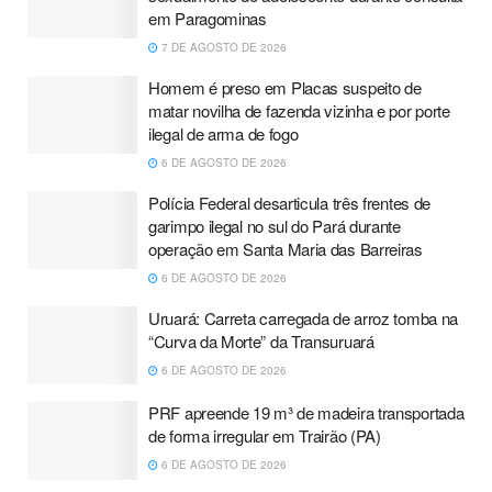
em Paragominas
7 DE AGOSTO DE 2026
Homem é preso em Placas suspeito de
matar novilha de fazenda vizinha e por porte
ilegal de arma de fogo
6 DE AGOSTO DE 2026
Polícia Federal desarticula três frentes de
garimpo ilegal no sul do Pará durante
operação em Santa Maria das Barreiras
6 DE AGOSTO DE 2026
Uruará: Carreta carregada de arroz tomba na
“Curva da Morte” da Transuruará
6 DE AGOSTO DE 2026
PRF apreende 19 m³ de madeira transportada
de forma irregular em Trairão (PA)
6 DE AGOSTO DE 2026