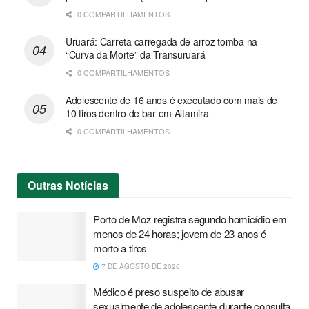
0 COMPARTILHAMENTOS
Uruará: Carreta carregada de arroz tomba na
“Curva da Morte” da Transuruará
0 COMPARTILHAMENTOS
Adolescente de 16 anos é executado com mais de
10 tiros dentro de bar em Altamira
0 COMPARTILHAMENTOS
Outras
Notícias
Porto de Moz registra segundo homicídio em
menos de 24 horas; jovem de 23 anos é
morto a tiros
7 DE AGOSTO DE 2026
Médico é preso suspeito de abusar
sexualmente de adolescente durante consulta