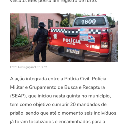
veículo. Eles possuíam registro de furto.
Foto: Divulgação/16º BPM
A ação integrada entre a Polícia Civil, Polícia
Militar e Grupamento de Busca e Recaptura
(SEAP), que iniciou nesta quinta no município,
tem como objetivo cumprir 20 mandados de
prisão, sendo que até o momento seis indivíduos
já foram localizados e encaminhados para a