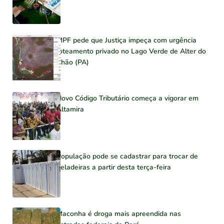
MPF pede que Justiça impeça com urgência
loteamento privado no Lago Verde de Alter do
Chão (PA)
Novo Código Tributário começa a vigorar em
Altamira
População pode se cadastrar para trocar de
geladeiras a partir desta terça-feira
Maconha é droga mais apreendida nas