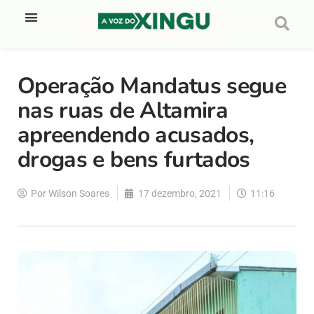
Operação Mandatus segue
nas ruas de Altamira
apreendendo acusados,
drogas e bens furtados
Por
Wilson Soares
17 dezembro, 2021
11:16