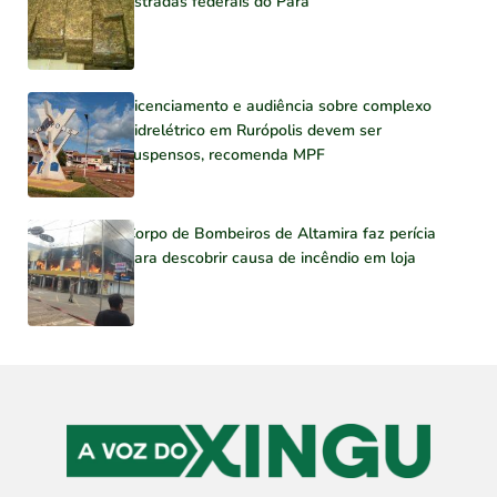
estradas federais do Pará
Licenciamento e audiência sobre complexo
hidrelétrico em Rurópolis devem ser
suspensos, recomenda MPF
Corpo de Bombeiros de Altamira faz perícia
para descobrir causa de incêndio em loja