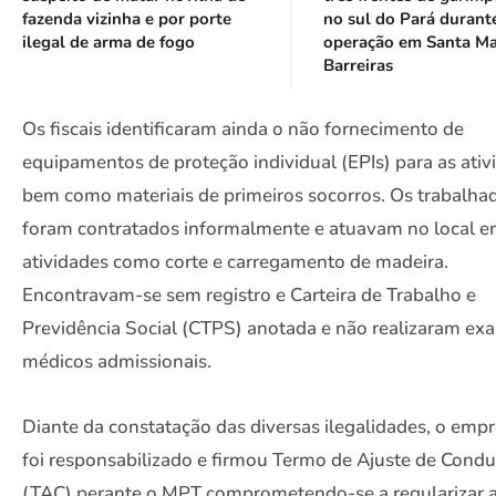
fazenda vizinha e por porte
no sul do Pará durant
ilegal de arma de fogo
operação em Santa Ma
Barreiras
Os fiscais identificaram ainda o não fornecimento de
equipamentos de proteção individual (EPIs) para as ativ
bem como materiais de primeiros socorros. Os trabalha
foram contratados informalmente e atuavam no local 
atividades como corte e carregamento de madeira.
Encontravam-se sem registro e Carteira de Trabalho e
Previdência Social (CTPS) anotada e não realizaram ex
médicos admissionais.
Diante da constatação das diversas ilegalidades, o emp
foi responsabilizado e firmou Termo de Ajuste de Condu
(TAC) perante o MPT comprometendo-se a regularizar 