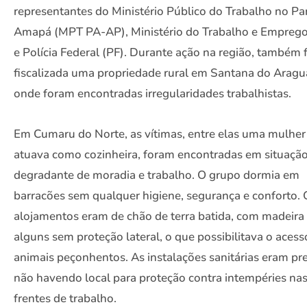
representantes do Ministério Público do Trabalho no Pa
Amapá (MPT PA-AP), Ministério do Trabalho e Empreg
e Polícia Federal (PF). Durante ação na região, também f
fiscalizada uma propriedade rural em Santana do Aragu
onde foram encontradas irregularidades trabalhistas.
Em Cumaru do Norte, as vítimas, entre elas uma mulher
atuava como cozinheira, foram encontradas em situaçã
degradante de moradia e trabalho. O grupo dormia em
barracões sem qualquer higiene, segurança e conforto. 
alojamentos eram de chão de terra batida, com madeira 
alguns sem proteção lateral, o que possibilitava o acess
animais peçonhentos. As instalações sanitárias eram pre
não havendo local para proteção contra intempéries na
frentes de trabalho.