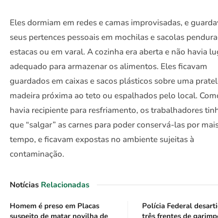
Eles dormiam em redes e camas improvisadas, e guard
seus pertences pessoais em mochilas e sacolas pendur
estacas ou em varal. A cozinha era aberta e não havia lu
adequado para armazenar os alimentos. Eles ficavam
guardados em caixas e sacos plásticos sobre uma pratel
madeira próxima ao teto ou espalhados pelo local. Com
havia recipiente para resfriamento, os trabalhadores ti
que “salgar” as carnes para poder conservá-las por mai
tempo, e ficavam expostas no ambiente sujeitas à
contaminação.
Notícias
Relacionadas
Homem é preso em Placas
Polícia Federal desart
suspeito de matar novilha de
três frentes de garimp