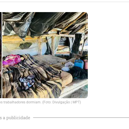
 trabalhadores dormiam. (Foto: Divulgação | MPT)
s a publicidade