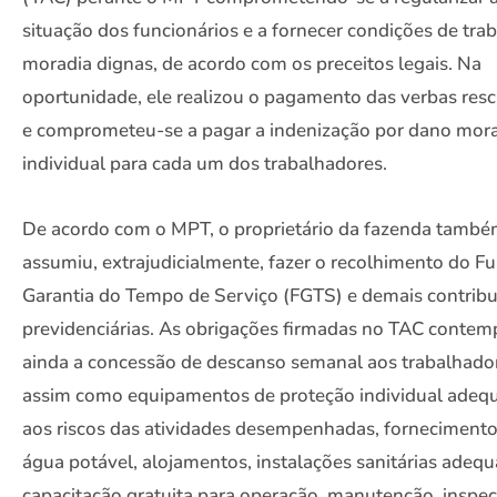
situação dos funcionários e a fornecer condições de tra
moradia dignas, de acordo com os preceitos legais. Na
oportunidade, ele realizou o pagamento das verbas resci
e comprometeu-se a pagar a indenização por dano mora
individual para cada um dos trabalhadores.
De acordo com o MPT, o proprietário da fazenda tamb
assumiu, extrajudicialmente, fazer o recolhimento do F
Garantia do Tempo de Serviço (FGTS) e demais contribu
previdenciárias. As obrigações firmadas no TAC conte
ainda a concessão de descanso semanal aos trabalhado
assim como equipamentos de proteção individual adeq
aos riscos das atividades desempenhadas, fornecimento
água potável, alojamentos, instalações sanitárias adequ
capacitação gratuita para operação, manutenção, inspe