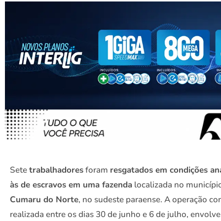
Sete
trabalhadores
foram
resgatados em condições an
às de escravos em uma fazenda
localizada no municípi
Cumaru do Norte
, no sudeste paraense. A operação co
realizada entre os dias 30 de junho e 6 de julho, envolv