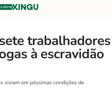
sete trabalhadores
ogas à escravidão
mas viviam em péssimas condições de