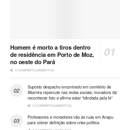
Homem é morto a tiros dentro
de residência em Porto de Moz,
no oeste do Pará
0 COMPARTILHAMENTOS
Suposto despacho encontrado em cemitério de
Altamira repercute nas redes sociais; moradora diz
reconhecer foto e afirma estar “blindada pela fé”
0 COMPARTILHAMENTOS
Professores e moradores vão às ruas em Anapu
para cobrar definição sobre crise política
0 COMPARTILHAMENTOS