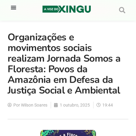
Organizações e
movimentos sociais
realizam Jornada Somos a
Floresta: Povos da
Amazônia em Defesa da
Justiça Social e Ambiental
Por
Wilson Soares
1 outubro, 2025
19:44