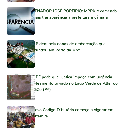
SENADOR JOSÉ PORFÍRIO: MPPA recomenda
mais transparência à prefeitura e câmara
MP denuncia donos de embarcação que
afundou em Porto de Moz
MPF pede que Justiça impeça com urgência
loteamento privado no Lago Verde de Alter do
Chão (PA)
Novo Código Tributário começa a vigorar em
Altamira