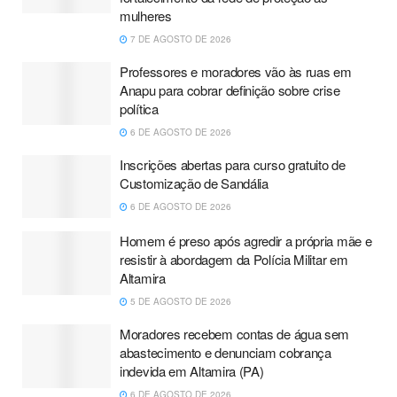
mulheres
7 DE AGOSTO DE 2026
Professores e moradores vão às ruas em
Anapu para cobrar definição sobre crise
política
6 DE AGOSTO DE 2026
Inscrições abertas para curso gratuito de
Customização de Sandália
6 DE AGOSTO DE 2026
Homem é preso após agredir a própria mãe e
resistir à abordagem da Polícia Militar em
Altamira
5 DE AGOSTO DE 2026
Moradores recebem contas de água sem
abastecimento e denunciam cobrança
indevida em Altamira (PA)
6 DE AGOSTO DE 2026