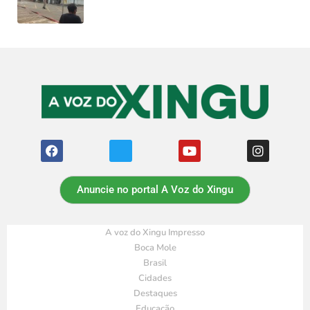
Anuncie no portal A Voz do Xingu
A voz do Xingu Impresso
Boca Mole
Brasil
Cidades
Destaques
Educação