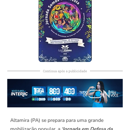
Continua após a publicidade
Altamira (PA) se prepara para uma grande
mobilização popular, a
‘Jornada em Defesa da