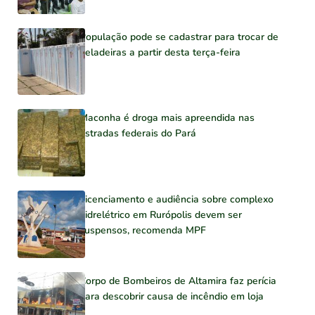
População pode se cadastrar para trocar de
geladeiras a partir desta terça-feira
Maconha é droga mais apreendida nas
estradas federais do Pará
Licenciamento e audiência sobre complexo
hidrelétrico em Rurópolis devem ser
suspensos, recomenda MPF
Corpo de Bombeiros de Altamira faz perícia
para descobrir causa de incêndio em loja