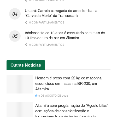
Uruará: Carreta carregada de arroz tomba na
“Curva da Morte” da Transuruará
0 COMPARTILHAMENTOS
Adolescente de 16 anos é executado com mais de
10 tiros dentro de bar em Altamira
0 COMPARTILHAMENTOS
Outras
Notícias
Homem é preso com 22 kg de maconha
escondidos em malas na BR-230, em
Altamira
8 DE AGOSTO DE 2026
Altamira abre programação do “Agosto Lilás”
com ações de conscientização e
fortalecimento da rede de proteção às