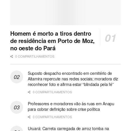
Homem é morto a tiros dentro
de residência em Porto de Moz,
no oeste do Pará
0 COMPARTILHAMENTOS
Suposto despacho encontrado em cemitério de
Altamira repercute nas redes sociais; moradora diz
reconhecer foto e afirma estar “blindada pela fé”
0 COMPARTILHAMENTOS
Professores e moradores vão às ruas em Anapu
para cobrar definição sobre crise política
0 COMPARTILHAMENTOS
Uruará: Carreta carregada de arroz tomba na