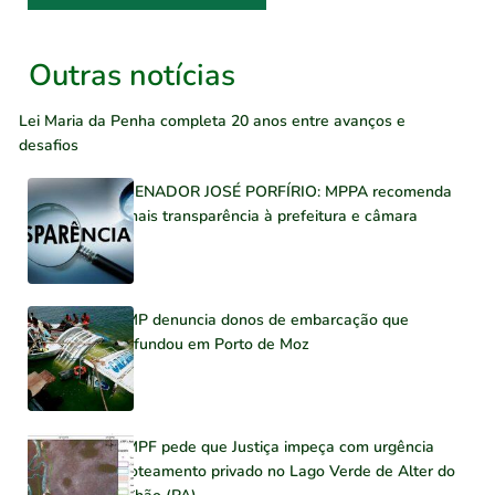
Outras notícias
Lei Maria da Penha completa 20 anos entre avanços e
desafios
SENADOR JOSÉ PORFÍRIO: MPPA recomenda
mais transparência à prefeitura e câmara
MP denuncia donos de embarcação que
afundou em Porto de Moz
MPF pede que Justiça impeça com urgência
loteamento privado no Lago Verde de Alter do