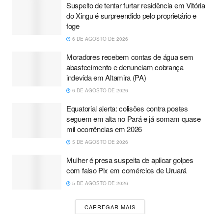
Suspeito de tentar furtar residência em Vitória
do Xingu é surpreendido pelo proprietário e
foge
6 DE AGOSTO DE 2026
Moradores recebem contas de água sem
abastecimento e denunciam cobrança
indevida em Altamira (PA)
6 DE AGOSTO DE 2026
Equatorial alerta: colisões contra postes
seguem em alta no Pará e já somam quase
mil ocorrências em 2026
5 DE AGOSTO DE 2026
Mulher é presa suspeita de aplicar golpes
com falso Pix em comércios de Uruará
5 DE AGOSTO DE 2026
CARREGAR MAIS