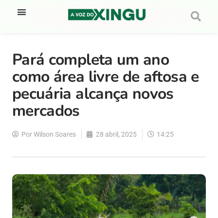
Pará completa um ano
como área livre de aftosa e
pecuária alcança novos
mercados
Por
Wilson Soares
28 abril, 2025
14:25