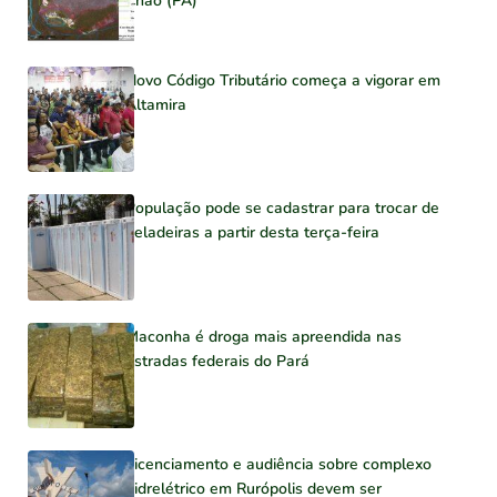
Chão (PA)
Novo Código Tributário começa a vigorar em
Altamira
População pode se cadastrar para trocar de
geladeiras a partir desta terça-feira
Maconha é droga mais apreendida nas
estradas federais do Pará
Licenciamento e audiência sobre complexo
hidrelétrico em Rurópolis devem ser