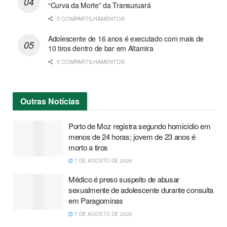
“Curva da Morte” da Transuruará
0 COMPARTILHAMENTOS
Adolescente de 16 anos é executado com mais de
10 tiros dentro de bar em Altamira
0 COMPARTILHAMENTOS
Outras
Notícias
Porto de Moz registra segundo homicídio em
menos de 24 horas; jovem de 23 anos é
morto a tiros
7 DE AGOSTO DE 2026
Médico é preso suspeito de abusar
sexualmente de adolescente durante consulta
em Paragominas
7 DE AGOSTO DE 2026