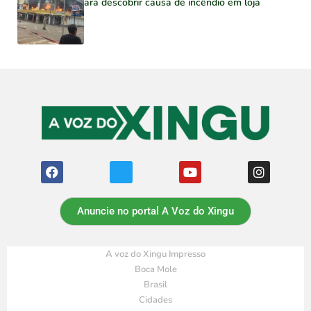
para descobrir causa de incêndio em loja
Anuncie no portal A Voz do Xingu
A voz do Xingu Impresso
Boca Mole
Brasil
Cidades