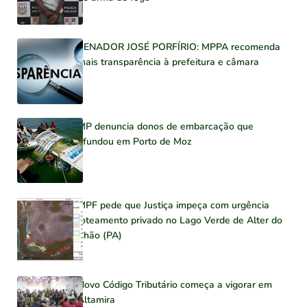
SENADOR JOSÉ PORFÍRIO: MPPA recomenda
mais transparência à prefeitura e câmara
MP denuncia donos de embarcação que
afundou em Porto de Moz
MPF pede que Justiça impeça com urgência
loteamento privado no Lago Verde de Alter do
Chão (PA)
Novo Código Tributário começa a vigorar em
Altamira