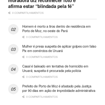
moradora diz reconhecer foto e
afirma estar “blindada pela fé”
0 COMPARTILHAMENTOS
Homem é morto a tiros dentro de residência em
Porto de Moz, no oeste do Pará
0 COMPARTILHAMENTOS
Mulher é presa suspeita de aplicar golpes com falso
Pix em comércios de Uruará
0 COMPARTILHAMENTOS
Casal é baleado em tentativa de homicídio em
Uruará; suspeita é procurada pela polícia
0 COMPARTILHAMENTOS
Prefeito de Porto de Moz é afastado pela Justiça
por 90 dias em ação de improbidade administrativa
0 COMPARTILHAMENTOS