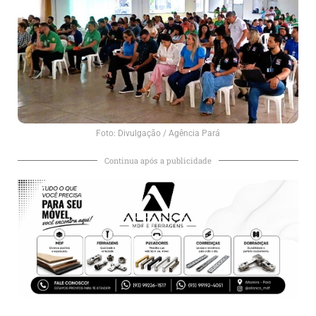
Foto: Divulgação / Agência Pará
Continua após a publicidade