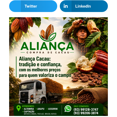
Twitter
LinkedIn