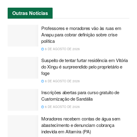
Outras
Notícias
Professores e moradores vão às ruas em
Anapu para cobrar definição sobre crise
política
6 DE AGOSTO DE 2026
Suspeito de tentar furtar residência em Vitória
do Xingu é surpreendido pelo proprietário e
foge
6 DE AGOSTO DE 2026
Inscrições abertas para curso gratuito de
Customização de Sandália
6 DE AGOSTO DE 2026
Moradores recebem contas de água sem
abastecimento e denunciam cobrança
indevida em Altamira (PA)