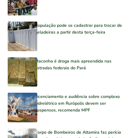
População pode se cadastrar para trocar de
geladeiras a partir desta terça-feira
Maconha é droga mais apreendida nas
estradas federais do Pará
Licenciamento e audiência sobre complexo
hidrelétrico em Rurópolis devem ser
suspensos, recomenda MPF
Corpo de Bombeiros de Altamira faz perícia