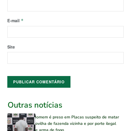
E-mail
*
Site
Outras notícias
Homem é preso em Placas suspeito de matar
novilha de fazenda vizinha e por porte ilegal
de arma de fogo