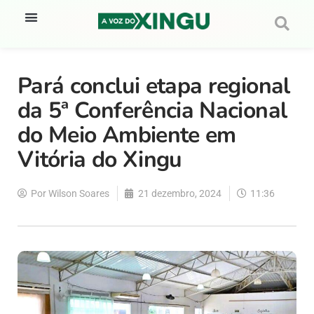
Pará conclui etapa regional
da 5ª Conferência Nacional
do Meio Ambiente em
Vitória do Xingu
Por
Wilson Soares
21 dezembro, 2024
11:36