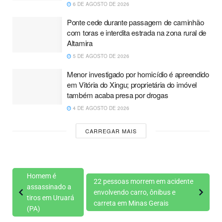
6 DE AGOSTO DE 2026
Ponte cede durante passagem de caminhão
com toras e interdita estrada na zona rural de
Altamira
5 DE AGOSTO DE 2026
Menor investigado por homicídio é apreendido
em Vitória do Xingu; proprietária do imóvel
também acaba presa por drogas
4 DE AGOSTO DE 2026
CARREGAR MAIS
Homem é
22 pessoas morrem em acidente
assassinado a
envolvendo carro, ônibus e
tiros em Uruará
carreta em Minas Gerais
(PA)