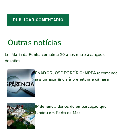
Outras notícias
Lei Maria da Penha completa 20 anos entre avanços e
desafios
SENADOR JOSÉ PORFÍRIO: MPPA recomenda
mais transparência à prefeitura e câmara
MP denuncia donos de embarcação que
afundou em Porto de Moz