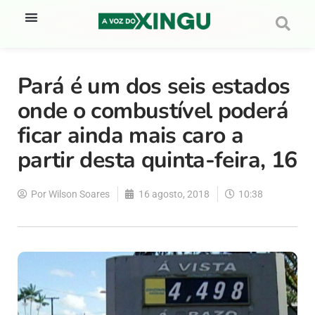
Pará é um dos seis estados
onde o combustível poderá
ficar ainda mais caro a
partir desta quinta-feira, 16
Por
Wilson Soares
16 agosto, 2018
10:38