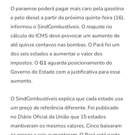
O paraense poderá pagar mais caro pela gasolina
e pelo diesel a partir da próxima quinta-feira (16),
informou o SindCombustíveis. O reajuste no
cálculo do ICMS deve provocar um aumento de
até quinze centavos nas bombas. O Pará foi um
dos seis estados a aumentar o valor dos
impostos. O
G1
aguarda posicionamento do
Governo do Estado com a justificativa para esse
aumento.
O SindCombustíveis explica que cada estado usa
um preço de referência diferente. Foi publicado
no Diário Oficial da União que 15 estados
mantiveram os mesmos valores. Cinco baixaram
os preços e seis aumentaram. O Pará está neste