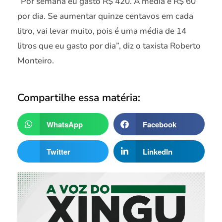
“Por semana eu gasto R$ 420. A média é R$ 60
por dia. Se aumentar quinze centavos em cada
litro, vai levar muito, pois é uma média de 14
litros que eu gasto por dia”, diz o taxista Roberto
Monteiro.
Compartilhe essa matéria:
WhatsApp
Facebook
Twitter
LinkedIn