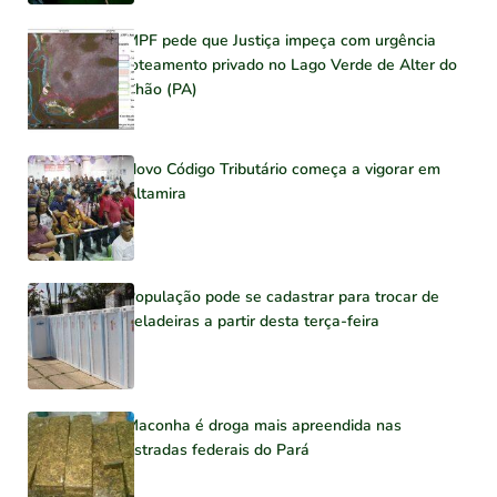
MPF pede que Justiça impeça com urgência
loteamento privado no Lago Verde de Alter do
Chão (PA)
Novo Código Tributário começa a vigorar em
Altamira
População pode se cadastrar para trocar de
geladeiras a partir desta terça-feira
Maconha é droga mais apreendida nas
estradas federais do Pará