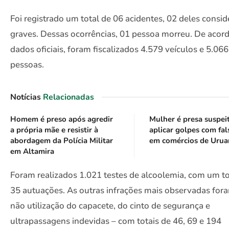
Foi registrado um total de 06 acidentes, 02 deles consi
graves. Dessas ocorrências, 01 pessoa morreu. De acor
dados oficiais, foram fiscalizados 4.579 veículos e 5.066
pessoas.
Notícias
Relacionadas
Homem é preso após agredir
Mulher é presa suspei
a própria mãe e resistir à
aplicar golpes com fal
abordagem da Polícia Militar
em comércios de Urua
em Altamira
Foram realizados 1.021 testes de alcoolemia, com um to
35 autuações. As outras infrações mais observadas fora
não utilização do capacete, do cinto de segurança e
ultrapassagens indevidas – com totais de 46, 69 e 194