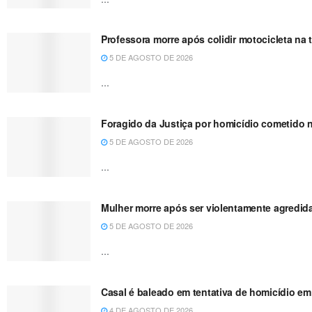
Professora morre após colidir motocicleta n
5 DE AGOSTO DE 2026
...
Foragido da Justiça por homicídio cometido 
5 DE AGOSTO DE 2026
...
Mulher morre após ser violentamente agredida
5 DE AGOSTO DE 2026
...
Casal é baleado em tentativa de homicídio em 
4 DE AGOSTO DE 2026