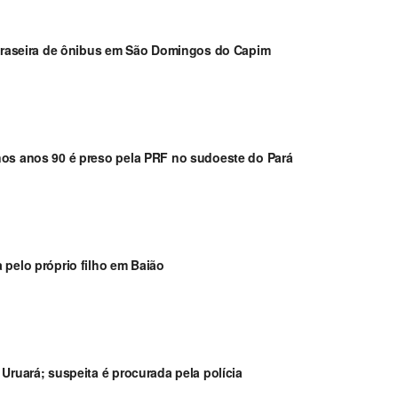
a traseira de ônibus em São Domingos do Capim
nos anos 90 é preso pela PRF no sudoeste do Pará
 pelo próprio filho em Baião
Uruará; suspeita é procurada pela polícia