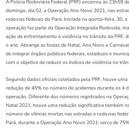
A Polícia Rodoviária Federal (PRF) encerrou às 23h59 d
domingo, dia 02, a Operação Ano Novo 2021, nas estra
rodovias federais do Pará. Iniciada na quinta-feira, 30, a
operação faz parte da Operação Integrada Rodovida, ma
ação de enfrentamento à violência no trânsito da PRF, 
o ano. Abrange as festas de Natal, Ano Novo e Carnaval
de integrar órgãos públicos federais, estaduais e munici
com o objetivo de reduzir os índices de violência no trân
Segundo dados oficiais coletados pela PRF, houve uma
redução de 45% no número de acidentes durante os 4 d
operação. Diferente dos números registrados na Opera
Natal 2021, houve uma redução significativa também n
número de vítimas mortas nas estradas e rodovias feder
Pará, durante a Operação Ano Novo 2021: cerca de 75%