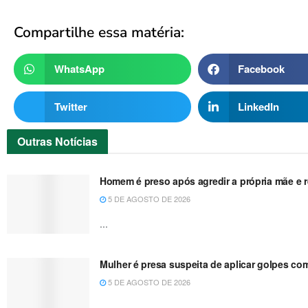
Compartilhe essa matéria:
WhatsApp
Facebook
Twitter
LinkedIn
Outras
Notícias
Homem é preso após agredir a própria mãe e re
5 DE AGOSTO DE 2026
...
Mulher é presa suspeita de aplicar golpes co
5 DE AGOSTO DE 2026
...