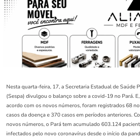
Nesta quarta-feira, 17, a Secretaria Estadual de Saúde 
(Sespa) divulgou o balanço sobre a covid-19 no Pará. E,
acordo com os novos números, foram registrados 68 n
casos da doença e 370 casos em períodos anteriores. C
novos números, o Pará tem acumulado 603.124 pacien
infectados pelo novo coronavírus desde o início da pan