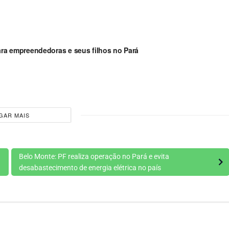
para empreendedoras e seus filhos no Pará
GAR MAIS
Belo Monte: PF realiza operação no Pará e evita
desabastecimento de energia elétrica no país