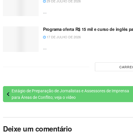
29 DE JULHO DE 2026
...
Programa oferta R$ 15 mil e curso de inglês 
17 DE JULHO DE 2026
...
CARRE
Estágio de Preparação de Jornalistas e Assessores de Imprensa
para Áreas de Conflito; veja o vídeo
Deixe um comentário