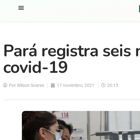
Pará registra seis
covid-19
Por
Wilson Soares
17 novembro, 2021
20:13