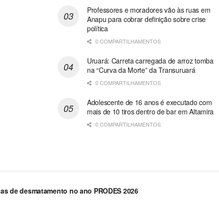
Professores e moradores vão às ruas em
Anapu para cobrar definição sobre crise
política
0 COMPARTILHAMENTOS
Uruará: Carreta carregada de arroz tomba
na “Curva da Morte” da Transuruará
0 COMPARTILHAMENTOS
Adolescente de 16 anos é executado com
mais de 10 tiros dentro de bar em Altamira
0 COMPARTILHAMENTOS
lertas de desmatamento no ano PRODES 2026