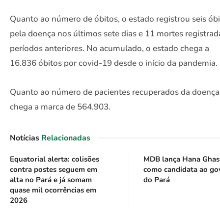
Quanto ao número de óbitos, o estado registrou seis ób
pela doença nos últimos sete dias e 11 mortes registra
períodos anteriores. No acumulado, o estado chega a
16.836 óbitos por covid-19 desde o início da pandemia.
Quanto ao número de pacientes recuperados da doença,
chega a marca de 564.903.
Notícias
Relacionadas
Equatorial alerta: colisões
MDB lança Hana Ghas
contra postes seguem em
como candidata ao go
alta no Pará e já somam
do Pará
quase mil ocorrências em
2026