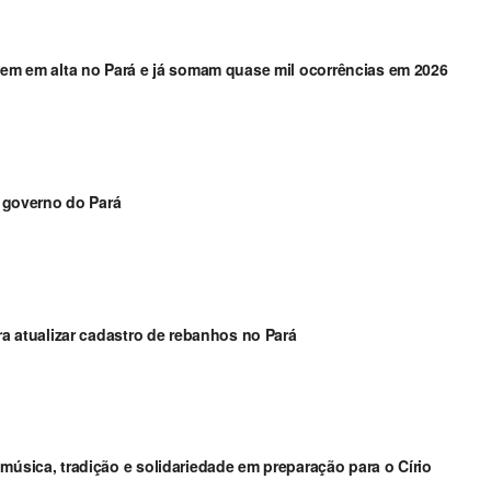
guem em alta no Pará e já somam quase mil ocorrências em 2026
governo do Pará
ara atualizar cadastro de rebanhos no Pará
música, tradição e solidariedade em preparação para o Círio