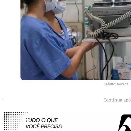
Crédito: Rovena 
Continua apó