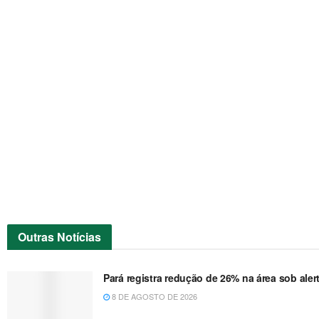
Outras
Notícias
Pará registra redução de 26% na área sob a
8 DE AGOSTO DE 2026