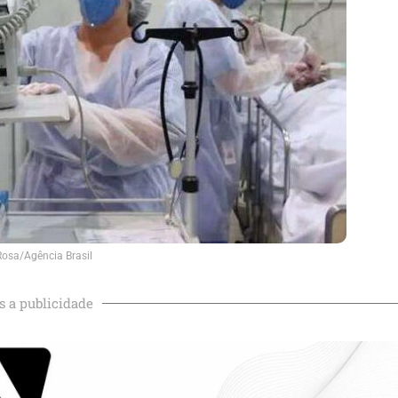
Rosa/Agência Brasil
s a publicidade