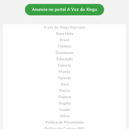
Anuncie no portal A Voz do Xingu
A voz do Xingu Impresso
Boca Mole
Brasil
Cidades
Destaques
Educação
Esporte
Mundo
Opinião
Pará
Polícia
Política
Região
Saúde
Vídeo
Política de Privacidade
Política de Cookies (BR)