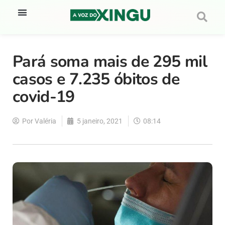
Pará soma mais de 295 mil
casos e 7.235 óbitos de
covid-19
Por
Valéria
5 janeiro, 2021
08:14