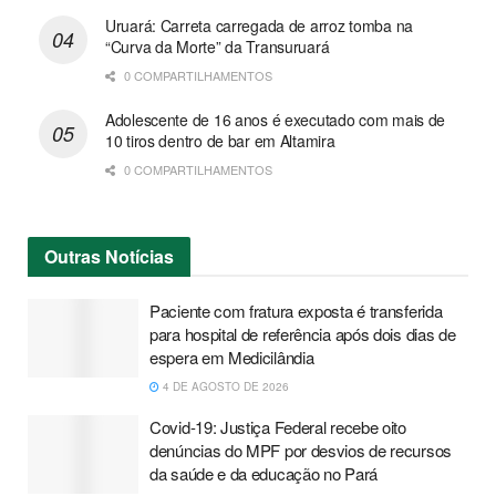
Uruará: Carreta carregada de arroz tomba na
“Curva da Morte” da Transuruará
0 COMPARTILHAMENTOS
Adolescente de 16 anos é executado com mais de
10 tiros dentro de bar em Altamira
0 COMPARTILHAMENTOS
Outras
Notícias
Paciente com fratura exposta é transferida
para hospital de referência após dois dias de
espera em Medicilândia
4 DE AGOSTO DE 2026
Covid-19: Justiça Federal recebe oito
denúncias do MPF por desvios de recursos
da saúde e da educação no Pará