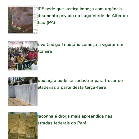
MPF pede que Justiça impeça com urgência
loteamento privado no Lago Verde de Alter do
Chão (PA)
Novo Código Tributário começa a vigorar em
Altamira
População pode se cadastrar para trocar de
geladeiras a partir desta terça-feira
Maconha é droga mais apreendida nas
estradas federais do Pará