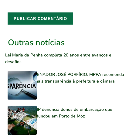
Outras notícias
Lei Maria da Penha completa 20 anos entre avanços e
desafios
SENADOR JOSÉ PORFÍRIO: MPPA recomenda
mais transparência à prefeitura e câmara
MP denuncia donos de embarcação que
afundou em Porto de Moz