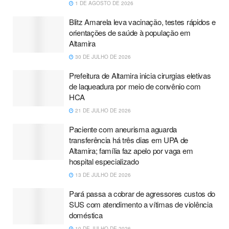
1 DE AGOSTO DE 2026
Blitz Amarela leva vacinação, testes rápidos e
orientações de saúde à população em
Altamira
30 DE JULHO DE 2026
Prefeitura de Altamira inicia cirurgias eletivas
de laqueadura por meio de convênio com
HCA
21 DE JULHO DE 2026
Paciente com aneurisma aguarda
transferência há três dias em UPA de
Altamira; família faz apelo por vaga em
hospital especializado
13 DE JULHO DE 2026
Pará passa a cobrar de agressores custos do
SUS com atendimento a vítimas de violência
doméstica
10 DE JULHO DE 2026