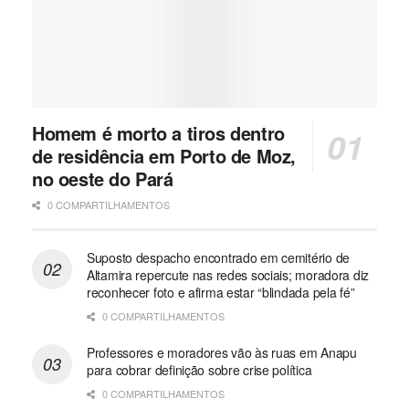
Homem é morto a tiros dentro
de residência em Porto de Moz,
no oeste do Pará
0 COMPARTILHAMENTOS
Suposto despacho encontrado em cemitério de
Altamira repercute nas redes sociais; moradora diz
reconhecer foto e afirma estar “blindada pela fé”
0 COMPARTILHAMENTOS
Professores e moradores vão às ruas em Anapu
para cobrar definição sobre crise política
0 COMPARTILHAMENTOS