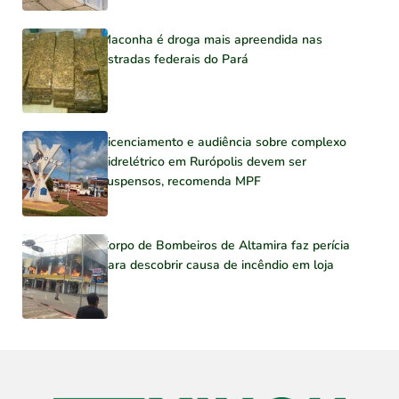
Maconha é droga mais apreendida nas
estradas federais do Pará
Licenciamento e audiência sobre complexo
hidrelétrico em Rurópolis devem ser
suspensos, recomenda MPF
Corpo de Bombeiros de Altamira faz perícia
para descobrir causa de incêndio em loja