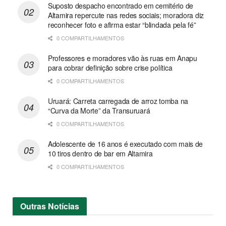
Suposto despacho encontrado em cemitério de
Altamira repercute nas redes sociais; moradora diz
reconhecer foto e afirma estar “blindada pela fé”
0 COMPARTILHAMENTOS
Professores e moradores vão às ruas em Anapu
para cobrar definição sobre crise política
0 COMPARTILHAMENTOS
Uruará: Carreta carregada de arroz tomba na
“Curva da Morte” da Transuruará
0 COMPARTILHAMENTOS
Adolescente de 16 anos é executado com mais de
10 tiros dentro de bar em Altamira
0 COMPARTILHAMENTOS
Outras
Notícias