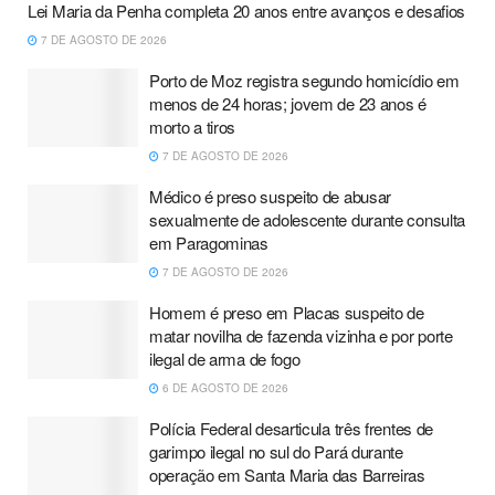
Lei Maria da Penha completa 20 anos entre avanços e desafios
7 DE AGOSTO DE 2026
Porto de Moz registra segundo homicídio em
menos de 24 horas; jovem de 23 anos é
morto a tiros
7 DE AGOSTO DE 2026
Médico é preso suspeito de abusar
sexualmente de adolescente durante consulta
em Paragominas
7 DE AGOSTO DE 2026
Homem é preso em Placas suspeito de
matar novilha de fazenda vizinha e por porte
ilegal de arma de fogo
6 DE AGOSTO DE 2026
Polícia Federal desarticula três frentes de
garimpo ilegal no sul do Pará durante
operação em Santa Maria das Barreiras