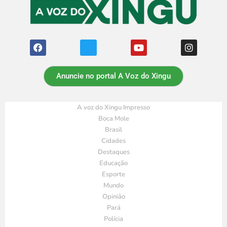
Anuncie no portal A Voz do Xingu
A voz do Xingu Impresso
Boca Mole
Brasil
Cidades
Destaques
Educação
Esporte
Mundo
Opinião
Pará
Polícia