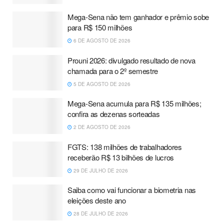
Mega-Sena não tem ganhador e prêmio sobe
para R$ 150 milhões
6 DE AGOSTO DE 2026
Prouni 2026: divulgado resultado de nova
chamada para o 2º semestre
5 DE AGOSTO DE 2026
Mega-Sena acumula para R$ 135 milhões;
confira as dezenas sorteadas
2 DE AGOSTO DE 2026
FGTS: 138 milhões de trabalhadores
receberão R$ 13 bilhões de lucros
29 DE JULHO DE 2026
Saiba como vai funcionar a biometria nas
eleições deste ano
28 DE JULHO DE 2026