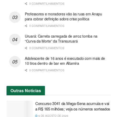
0 COMPARTILHAMENTOS
Professores e moradores vão às ruas em Anapu
para cobrar definição sobre crise política
0 COMPARTILHAMENTOS
Uruará: Carreta carregada de arroz tomba na
“Curva da Morte” da Transuruará
0 COMPARTILHAMENTOS
Adolescente de 16 anos é executado com mais de
10 tiros dentro de bar em Altamira
0 COMPARTILHAMENTOS
Outras
Notícias
Concurso 3041 da Mega-Sena acumula e vai
a R$ 165 milhões; veja os números sorteados
6 DE AGOSTO DE 2026