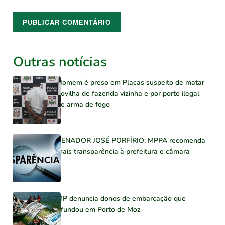
Outras notícias
Homem é preso em Placas suspeito de matar
novilha de fazenda vizinha e por porte ilegal
de arma de fogo
SENADOR JOSÉ PORFÍRIO: MPPA recomenda
mais transparência à prefeitura e câmara
MP denuncia donos de embarcação que
afundou em Porto de Moz