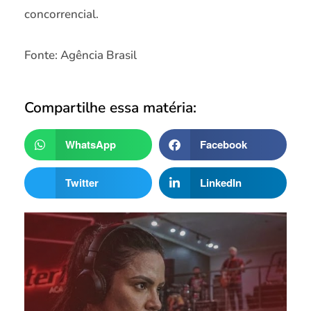
concorrencial.
Fonte: Agência Brasil
Compartilhe essa matéria:
WhatsApp
Facebook
Twitter
LinkedIn