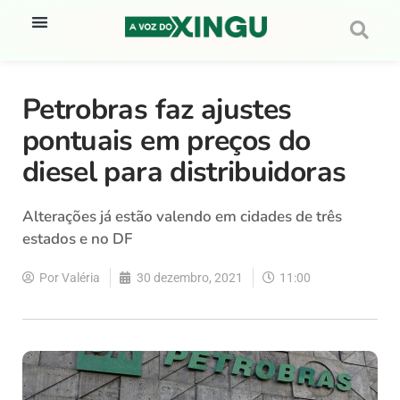
Petrobras faz ajustes
pontuais em preços do
diesel para distribuidoras
Alterações já estão valendo em cidades de três
estados e no DF
Por
Valéria
30 dezembro, 2021
11:00