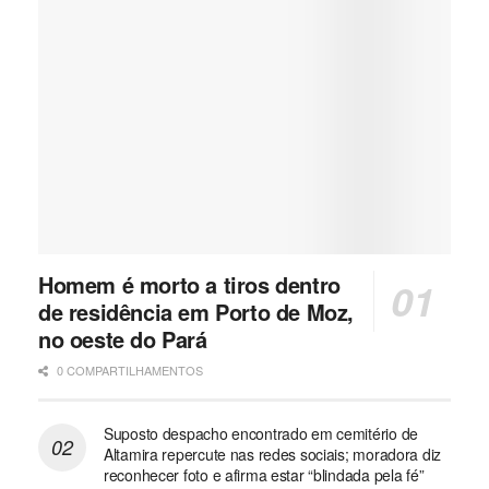
Homem é morto a tiros dentro
de residência em Porto de Moz,
no oeste do Pará
0 COMPARTILHAMENTOS
Suposto despacho encontrado em cemitério de
Altamira repercute nas redes sociais; moradora diz
reconhecer foto e afirma estar “blindada pela fé”