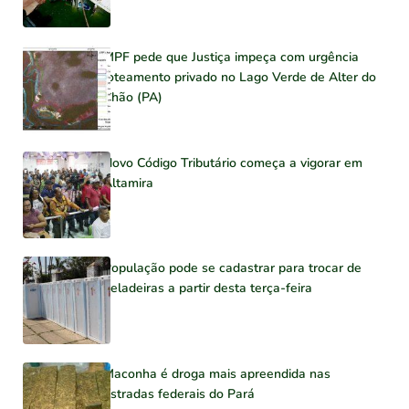
MPF pede que Justiça impeça com urgência
loteamento privado no Lago Verde de Alter do
Chão (PA)
Novo Código Tributário começa a vigorar em
Altamira
População pode se cadastrar para trocar de
geladeiras a partir desta terça-feira
Maconha é droga mais apreendida nas
estradas federais do Pará