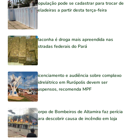
População pode se cadastrar para trocar de
geladeiras a partir desta terça-feira
Maconha é droga mais apreendida nas
estradas federais do Pará
Licenciamento e audiência sobre complexo
hidrelétrico em Rurópolis devem ser
suspensos, recomenda MPF
Corpo de Bombeiros de Altamira faz perícia
para descobrir causa de incêndio em loja