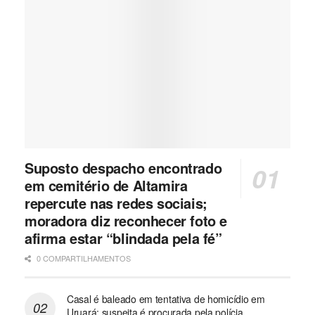
Suposto despacho encontrado
em cemitério de Altamira
repercute nas redes sociais;
moradora diz reconhecer foto e
afirma estar “blindada pela fé”
0 COMPARTILHAMENTOS
Casal é baleado em tentativa de homicídio em
Uruará; suspeita é procurada pela polícia