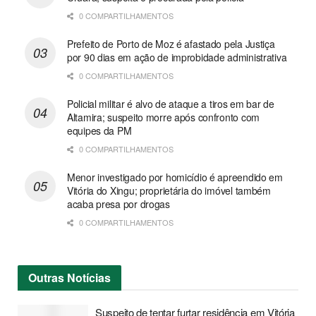
0 COMPARTILHAMENTOS
Prefeito de Porto de Moz é afastado pela Justiça
por 90 dias em ação de improbidade administrativa
0 COMPARTILHAMENTOS
Policial militar é alvo de ataque a tiros em bar de
Altamira; suspeito morre após confronto com
equipes da PM
0 COMPARTILHAMENTOS
Menor investigado por homicídio é apreendido em
Vitória do Xingu; proprietária do imóvel também
acaba presa por drogas
0 COMPARTILHAMENTOS
Outras
Notícias
Suspeito de tentar furtar residência em Vitória