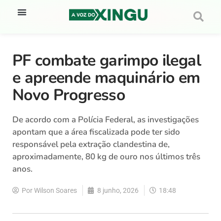
PF combate garimpo ilegal
e apreende maquinário em
Novo Progresso
De acordo com a Polícia Federal, as investigações
apontam que a área fiscalizada pode ter sido
responsável pela extração clandestina de,
aproximadamente, 80 kg de ouro nos últimos três
anos.
Por
Wilson Soares
8 junho, 2026
18:48