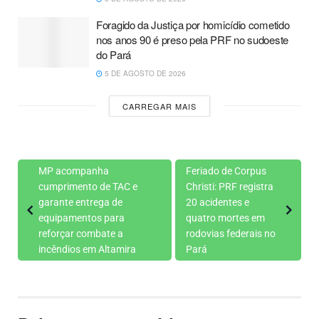
Foragido da Justiça por homicídio cometido
nos anos 90 é preso pela PRF no sudoeste
do Pará
5 DE AGOSTO DE 2026
CARREGAR MAIS
MP acompanha
Feriado de Corpus
cumprimento de TAC e
Christi: PRF registra
garante entrega de
20 acidentes e
equipamentos para
quatro mortes em
reforçar combate a
rodovias federais no
incêndios em Altamira
Pará