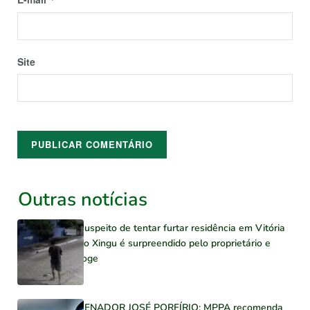
Site
Outras notícias
Suspeito de tentar furtar residência em Vitória
do Xingu é surpreendido pelo proprietário e
foge
SENADOR JOSÉ PORFÍRIO: MPPA recomenda