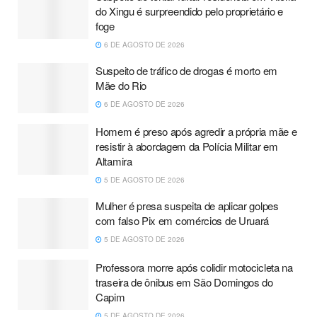
do Xingu é surpreendido pelo proprietário e
foge
6 DE AGOSTO DE 2026
Suspeito de tráfico de drogas é morto em
Mãe do Rio
6 DE AGOSTO DE 2026
Homem é preso após agredir a própria mãe e
resistir à abordagem da Polícia Militar em
Altamira
5 DE AGOSTO DE 2026
Mulher é presa suspeita de aplicar golpes
com falso Pix em comércios de Uruará
5 DE AGOSTO DE 2026
Professora morre após colidir motocicleta na
traseira de ônibus em São Domingos do
Capim
5 DE AGOSTO DE 2026