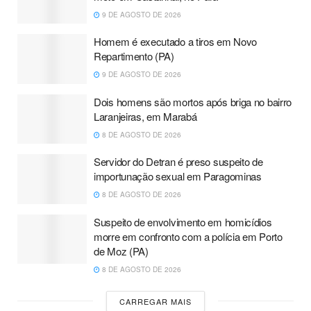
9 DE AGOSTO DE 2026
Homem é executado a tiros em Novo
Repartimento (PA)
9 DE AGOSTO DE 2026
Dois homens são mortos após briga no bairro
Laranjeiras, em Marabá
8 DE AGOSTO DE 2026
Servidor do Detran é preso suspeito de
importunação sexual em Paragominas
8 DE AGOSTO DE 2026
Suspeito de envolvimento em homicídios
morre em confronto com a polícia em Porto
de Moz (PA)
8 DE AGOSTO DE 2026
CARREGAR MAIS