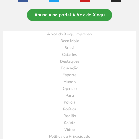
Anuncie no portal A Voz do Xingu
A voz do Xingu Impresso
Boca Mole
Brasil
Cidades
Destaques
Educação
Esporte
Mundo
Opinião
Pará
Polícia
Política
Região
Saúde
Vídeo
Política de Privacidade