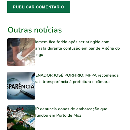
Outras notícias
Homem fica ferido após ser atingido com
garrafa durante confusão em bar de Vitória do
Xingu
SENADOR JOSÉ PORFÍRIO: MPPA recomenda
mais transparência à prefeitura e câmara
MP denuncia donos de embarcação que
afundou em Porto de Moz