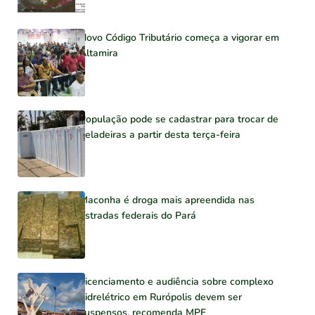
Novo Código Tributário começa a vigorar em
Altamira
População pode se cadastrar para trocar de
geladeiras a partir desta terça-feira
Maconha é droga mais apreendida nas
estradas federais do Pará
Licenciamento e audiência sobre complexo
hidrelétrico em Rurópolis devem ser
suspensos, recomenda MPF