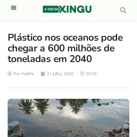
Plástico nos oceanos pode
chegar a 600 milhões de
toneladas em 2040
Por
Valéria
31 julho, 2020
09:30