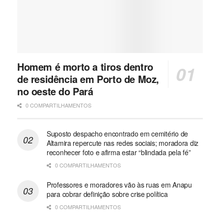
Homem é morto a tiros dentro
de residência em Porto de Moz,
no oeste do Pará
0 COMPARTILHAMENTOS
Suposto despacho encontrado em cemitério de
Altamira repercute nas redes sociais; moradora diz
reconhecer foto e afirma estar “blindada pela fé”
0 COMPARTILHAMENTOS
Professores e moradores vão às ruas em Anapu
para cobrar definição sobre crise política
0 COMPARTILHAMENTOS