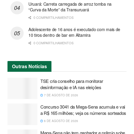
Uruará: Carreta carregada de arroz tomba na
“Curva da Morte” da Transuruará
0 COMPARTILHAMENTOS
Adolescente de 16 anos é executado com mais de
10 tiros dentro de bar em Altamira
0 COMPARTILHAMENTOS
Outras
Notícias
TSE cria conselho para monitorar
desinformação e IA nas eleições
7 DE AGOSTO DE 2026
Concurso 3041 da Mega-Sena acumula e vai
a R$ 165 milhões; veja os números sorteados
6 DE AGOSTO DE 2026
Mega-Sena não tem ganhador e prêmio sobe