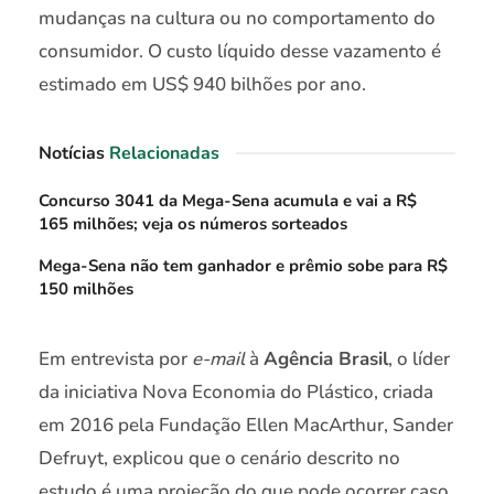
mudanças na cultura ou no comportamento do
consumidor. O custo líquido desse vazamento é
estimado em US$ 940 bilhões por ano.
Notícias
Relacionadas
Concurso 3041 da Mega-Sena acumula e vai a R$
165 milhões; veja os números sorteados
Mega-Sena não tem ganhador e prêmio sobe para R$
150 milhões
Em entrevista por
e-mail
à
Agência Brasil
, o líder
da iniciativa Nova Economia do Plástico, criada
em 2016 pela Fundação Ellen MacArthur, Sander
Defruyt, explicou que o cenário descrito no
estudo é uma projeção do que pode ocorrer caso