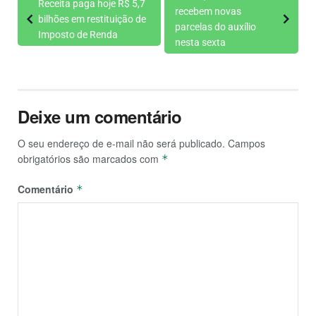
Receita paga hoje R$ 5,7
recebem novas
bilhões em restituição de
parcelas do auxílio
Imposto de Renda
nesta sexta
Deixe um comentário
O seu endereço de e-mail não será publicado.
Campos
obrigatórios são marcados com
*
Comentário
*