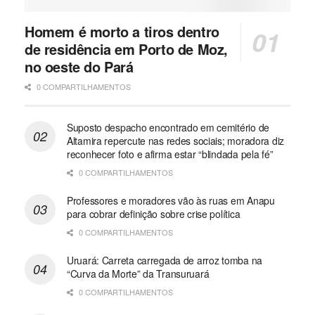
Homem é morto a tiros dentro
de residência em Porto de Moz,
no oeste do Pará
0 COMPARTILHAMENTOS
Suposto despacho encontrado em cemitério de
Altamira repercute nas redes sociais; moradora diz
reconhecer foto e afirma estar “blindada pela fé”
0 COMPARTILHAMENTOS
Professores e moradores vão às ruas em Anapu
para cobrar definição sobre crise política
0 COMPARTILHAMENTOS
Uruará: Carreta carregada de arroz tomba na
“Curva da Morte” da Transuruará
0 COMPARTILHAMENTOS