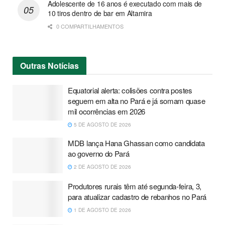
Adolescente de 16 anos é executado com mais de
10 tiros dentro de bar em Altamira
0 COMPARTILHAMENTOS
Outras
Notícias
Equatorial alerta: colisões contra postes
seguem em alta no Pará e já somam quase
mil ocorrências em 2026
5 DE AGOSTO DE 2026
MDB lança Hana Ghassan como candidata
ao governo do Pará
2 DE AGOSTO DE 2026
Produtores rurais têm até segunda-feira, 3,
para atualizar cadastro de rebanhos no Pará
1 DE AGOSTO DE 2026