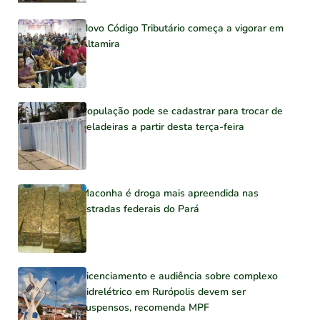
Novo Código Tributário começa a vigorar em
Altamira
População pode se cadastrar para trocar de
geladeiras a partir desta terça-feira
Maconha é droga mais apreendida nas
estradas federais do Pará
Licenciamento e audiência sobre complexo
hidrelétrico em Rurópolis devem ser
suspensos, recomenda MPF