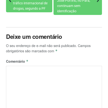
José Porfírio, no Pará,
tráfico internacional de
continuam sem
drogas, segundo a PF
identificação
Deixe um comentário
O seu endereço de e-mail não será publicado.
Campos
obrigatórios são marcados com
*
Comentário
*