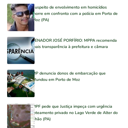
Suspeito de envolvimento em homicídios
morre em confronto com a polícia em Porto de
Moz (PA)
SENADOR JOSÉ PORFÍRIO: MPPA recomenda
mais transparência à prefeitura e câmara
MP denuncia donos de embarcação que
afundou em Porto de Moz
MPF pede que Justiça impeça com urgência
loteamento privado no Lago Verde de Alter do
Chão (PA)