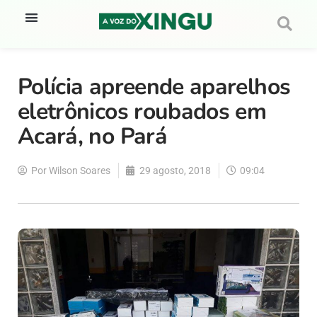
Polícia apreende aparelhos
eletrônicos roubados em
Acará, no Pará
Por
Wilson Soares
29 agosto, 2018
09:04