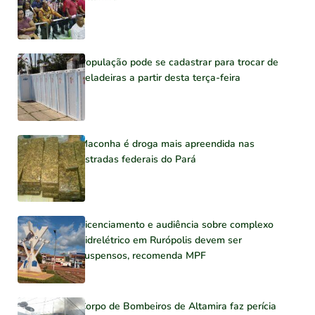
População pode se cadastrar para trocar de
geladeiras a partir desta terça-feira
Maconha é droga mais apreendida nas
estradas federais do Pará
Licenciamento e audiência sobre complexo
hidrelétrico em Rurópolis devem ser
suspensos, recomenda MPF
Corpo de Bombeiros de Altamira faz perícia