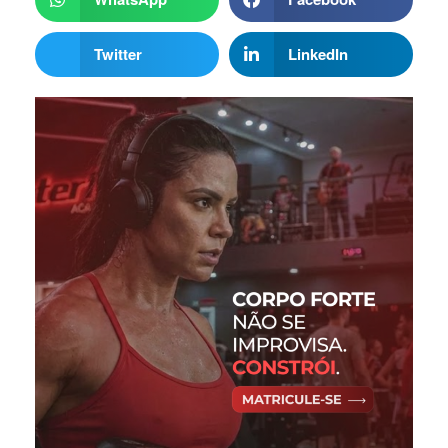
Twitter
LinkedIn