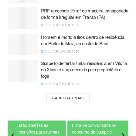
PRF apreende 19 m³ de madeira transportada
de forma irregular em Trairão (PA)
6 DE AGOSTO DE 2026
Homem é morto a tiros dentro de residência
em Porto de Moz, no oeste do Pará
6 DE AGOSTO DE 2026
Suspeito de tentar furtar residência em Vitória
do Xingu é surpreendido pelo proprietário e
foge
6 DE AGOSTO DE 2026
CARREGAR MAIS
Estão abertas as
Lista de convocados no
inscrições para turmas
concurso da Susipe é