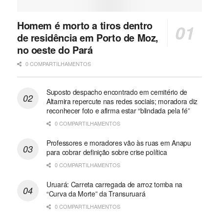
Homem é morto a tiros dentro
de residência em Porto de Moz,
no oeste do Pará
0 COMPARTILHAMENTOS
Suposto despacho encontrado em cemitério de
Altamira repercute nas redes sociais; moradora diz
reconhecer foto e afirma estar “blindada pela fé”
0 COMPARTILHAMENTOS
Professores e moradores vão às ruas em Anapu
para cobrar definição sobre crise política
0 COMPARTILHAMENTOS
Uruará: Carreta carregada de arroz tomba na
“Curva da Morte” da Transuruará
0 COMPARTILHAMENTOS