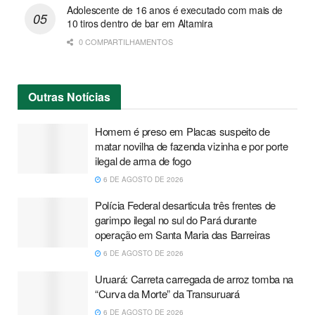
Adolescente de 16 anos é executado com mais de
10 tiros dentro de bar em Altamira
0 COMPARTILHAMENTOS
Outras
Notícias
Homem é preso em Placas suspeito de
matar novilha de fazenda vizinha e por porte
ilegal de arma de fogo
6 DE AGOSTO DE 2026
Polícia Federal desarticula três frentes de
garimpo ilegal no sul do Pará durante
operação em Santa Maria das Barreiras
6 DE AGOSTO DE 2026
Uruará: Carreta carregada de arroz tomba na
“Curva da Morte” da Transuruará
6 DE AGOSTO DE 2026