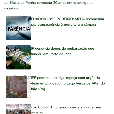
Lei Maria da Penha completa 20 anos entre avanços e
desafios
SENADOR JOSÉ PORFÍRIO: MPPA recomenda
mais transparência à prefeitura e câmara
MP denuncia donos de embarcação que
afundou em Porto de Moz
MPF pede que Justiça impeça com urgência
loteamento privado no Lago Verde de Alter do
Chão (PA)
Novo Código Tributário começa a vigorar em
Altamira