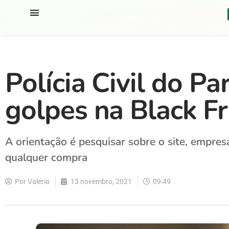
Polícia Civil do Pa
golpes na Black Fr
A orientação é pesquisar sobre o site, empres
qualquer compra
Por
Valéria
13 novembro, 2021
09:49