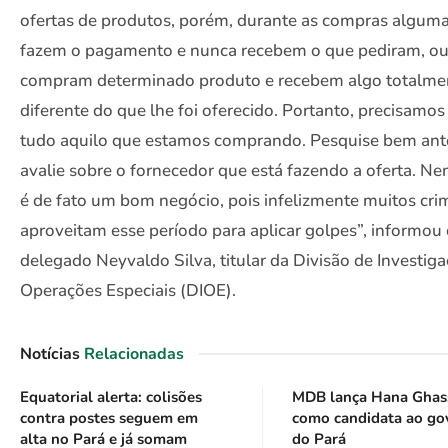
ofertas de produtos, porém, durante as compras algum
fazem o pagamento e nunca recebem o que pediram, ou
compram determinado produto e recebem algo totalme
diferente do que lhe foi oferecido. Portanto, precisamos 
tudo aquilo que estamos comprando. Pesquise bem ant
avalie sobre o fornecedor que está fazendo a oferta. N
é de fato um bom negócio, pois infelizmente muitos cri
aproveitam esse período para aplicar golpes”, informou
delegado Neyvaldo Silva, titular da Divisão de Investig
Operações Especiais (DIOE).
Notícias
Relacionadas
Equatorial alerta: colisões
MDB lança Hana Ghas
contra postes seguem em
como candidata ao go
alta no Pará e já somam
do Pará