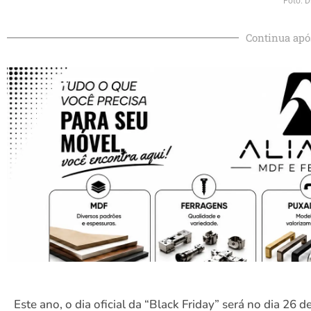
Foto: D
Continua apó
Este ano, o dia oficial da “Black Friday” será no dia 26 d