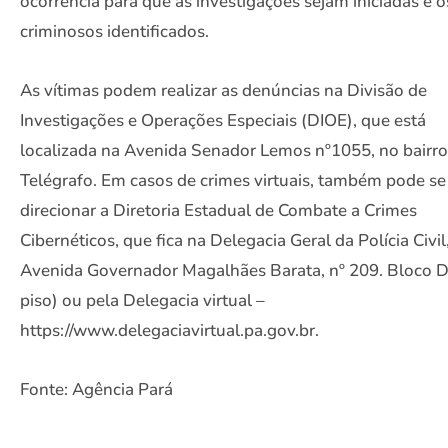
ocorrência para que as investigações sejam iniciadas e o
criminosos identificados.
As vítimas podem realizar as denúncias na Divisão de
Investigações e Operações Especiais (DIOE), que está
localizada na Avenida Senador Lemos nº1055, no bairro
Telégrafo. Em casos de crimes virtuais, também pode se
direcionar a Diretoria Estadual de Combate a Crimes
Cibernéticos, que fica na Delegacia Geral da Polícia Civil
Avenida Governador Magalhães Barata, nº 209. Bloco D
piso) ou pela Delegacia virtual –
https://www.delegaciavirtual.pa.gov.br.
Fonte: Agência Pará