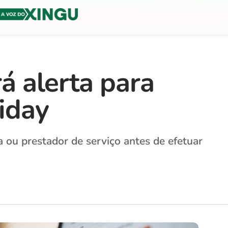
rá alerta para
iday
a ou prestador de serviço antes de efetuar