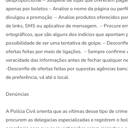
desproporcional – Suspeite de lojas que oferecem pag
apenas por boletos – Analise o nome da página ou perfi
divulgou a promoção – Analise produtos oferecidos po
de links, SMS ou aplicativo de mensagem. – Procure er
ortográficos, que são alguns dos indícios que apontam 
possibilidade de ser uma tentativa de golpe. – Desconfi
ofertas feitas por meio de ligações. – Sempre confirme 
veracidade das informações antes de fechar qualquer n
-Desconfie de ofertas feitas por supostas agências bancá
de preferência, vá até o local.
Denúncias
A Polícia Civil orienta que as vítimas desse tipo de crime
procurem as delegacias especializadas e registrem o bo