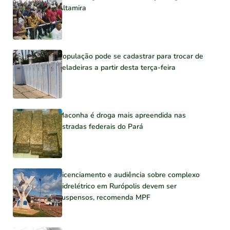
Altamira
População pode se cadastrar para trocar de
geladeiras a partir desta terça-feira
Maconha é droga mais apreendida nas
estradas federais do Pará
Licenciamento e audiência sobre complexo
hidrelétrico em Rurópolis devem ser
suspensos, recomenda MPF