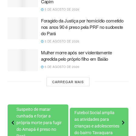
Capim
5 DE AGOSTO DE 2026
Foragido da Justiça por homicídio cometido
nos anos 90 é preso pela PRF no sudoeste
do Pará
5 DE AGOSTO DE 2026
Mulher morre após ser violentamente
agredida pelo próprio filho em Baião
5 DE AGOSTO DE 2026
CARREGAR MAIS
Suspeito de matar
Futebol Social amplia
cunhada e forjar a
as atividades para
própria morte para fugir
crianças e adolescentes
do Amapá é preso no
do bairro Tavaquara
Pará