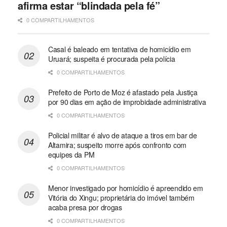
afirma estar “blindada pela fé”
0 COMPARTILHAMENTOS
Casal é baleado em tentativa de homicídio em
Uruará; suspeita é procurada pela polícia
0 COMPARTILHAMENTOS
Prefeito de Porto de Moz é afastado pela Justiça
por 90 dias em ação de improbidade administrativa
0 COMPARTILHAMENTOS
Policial militar é alvo de ataque a tiros em bar de
Altamira; suspeito morre após confronto com
equipes da PM
0 COMPARTILHAMENTOS
Menor investigado por homicídio é apreendido em
Vitória do Xingu; proprietária do imóvel também
acaba presa por drogas
0 COMPARTILHAMENTOS