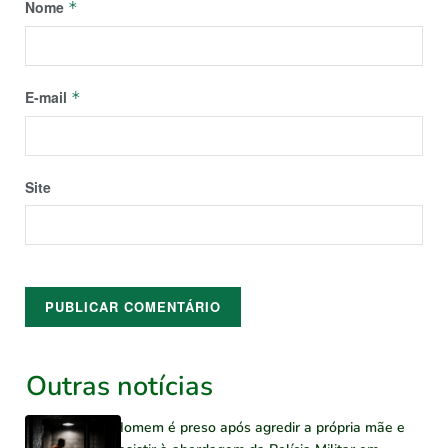
Nome
*
E-mail
*
Site
Outras notícias
Homem é preso após agredir a própria mãe e