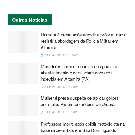
Outras
Notícias
Homem é preso após agredir a própria mãe e
resistir à abordagem da Polícia Militar em
Altamira
5 DE AGOSTO DE 2026
Moradores recebem contas de água sem
abastecimento e denunciam cobrança
indevida em Altamira (PA)
5 DE AGOSTO DE 2026
Mulher é presa suspeita de aplicar golpes
com falso Pix em comércios de Uruará
5 DE AGOSTO DE 2026
Professora morre após colidir motocicleta na
traseira de ônibus em São Domingos do