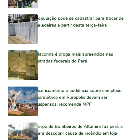
População pode se cadastrar para trocar de
geladeiras a partir desta terça-feira
Maconha é droga mais apreendida nas
estradas federais do Pará
Licenciamento e audiência sobre complexo
hidrelétrico em Rurópolis devem ser
suspensos, recomenda MPF
Corpo de Bombeiros de Altamira faz perícia
para descobrir causa de incêndio em loja