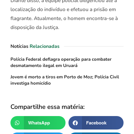
Diante disso, a equipe policial diligenciou até a
localização do indivíduo e efetuou a prisão em
flagrante. Atualmente, o homem encontra-se à
disposição da Justiça.
Notícias
Relacionadas
Polícia Federal deflagra operação para combater
desmatamento ilegal em Uruará
Jovem é morto a tiros em Porto de Moz; Polícia Civil
investiga homicídio
Compartilhe essa matéria:
WhatsApp
Facebook