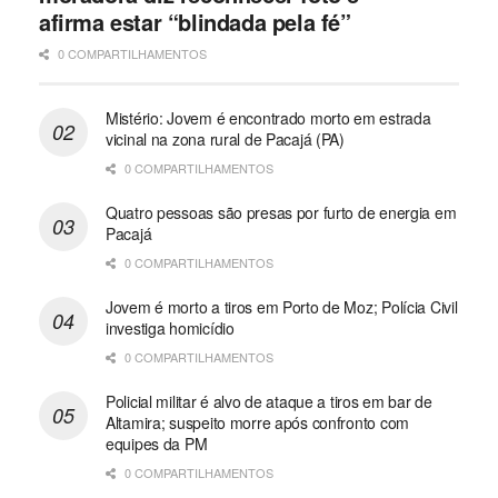
afirma estar “blindada pela fé”
0 COMPARTILHAMENTOS
Mistério: Jovem é encontrado morto em estrada
vicinal na zona rural de Pacajá (PA)
0 COMPARTILHAMENTOS
Quatro pessoas são presas por furto de energia em
Pacajá
0 COMPARTILHAMENTOS
Jovem é morto a tiros em Porto de Moz; Polícia Civil
investiga homicídio
0 COMPARTILHAMENTOS
Policial militar é alvo de ataque a tiros em bar de
Altamira; suspeito morre após confronto com
equipes da PM
0 COMPARTILHAMENTOS