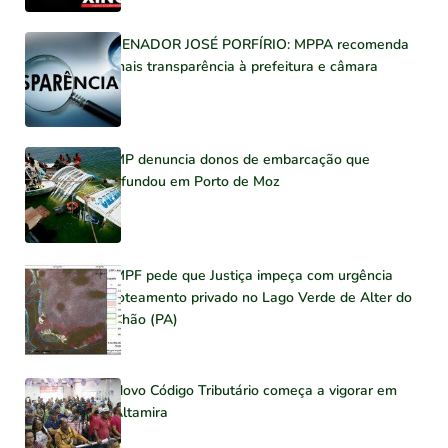
SENADOR JOSÉ PORFÍRIO: MPPA recomenda
mais transparência à prefeitura e câmara
MP denuncia donos de embarcação que
afundou em Porto de Moz
MPF pede que Justiça impeça com urgência
loteamento privado no Lago Verde de Alter do
Chão (PA)
Novo Código Tributário começa a vigorar em
Altamira