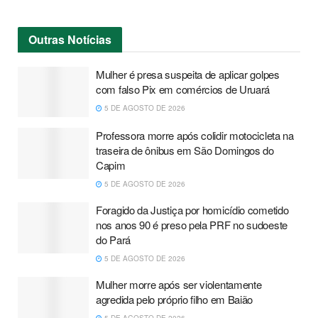
Outras
Notícias
Mulher é presa suspeita de aplicar golpes
com falso Pix em comércios de Uruará
5 DE AGOSTO DE 2026
Professora morre após colidir motocicleta na
traseira de ônibus em São Domingos do
Capim
5 DE AGOSTO DE 2026
Foragido da Justiça por homicídio cometido
nos anos 90 é preso pela PRF no sudoeste
do Pará
5 DE AGOSTO DE 2026
Mulher morre após ser violentamente
agredida pelo próprio filho em Baião