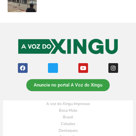
Anuncie no portal A Voz do Xingu
A voz do Xingu Impresso
Boca Mole
Brasil
Cidades
Destaques