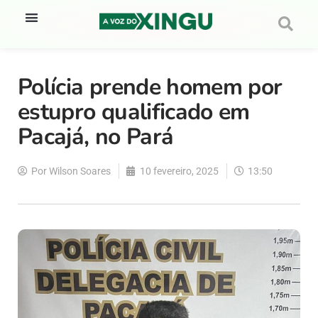
Polícia prende homem por
estupro qualificado em
Pacajá, no Pará
Por
Wilson Soares
10 fevereiro, 2025
13:50