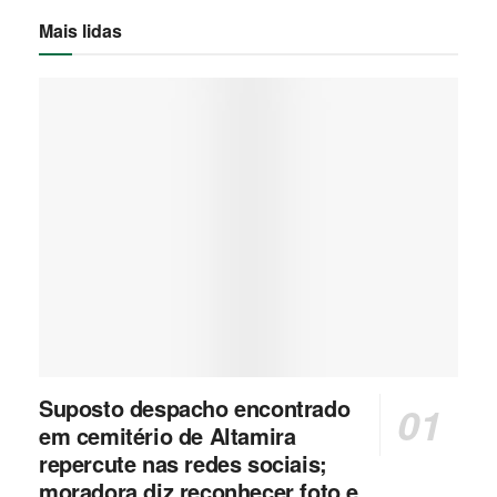
Mais lidas
Suposto despacho encontrado
em cemitério de Altamira
repercute nas redes sociais;
moradora diz reconhecer foto e