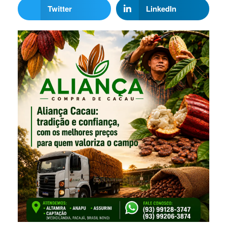
Twitter
LinkedIn