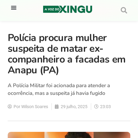
Polícia procura mulher
suspeita de matar ex-
companheiro a facadas em
Anapu (PA)
A Polícia Militar foi acionada para atender a
ocorrência, mas a suspeita já havia fugido
Por
Wilson Soares
29 julho, 2025
23:03