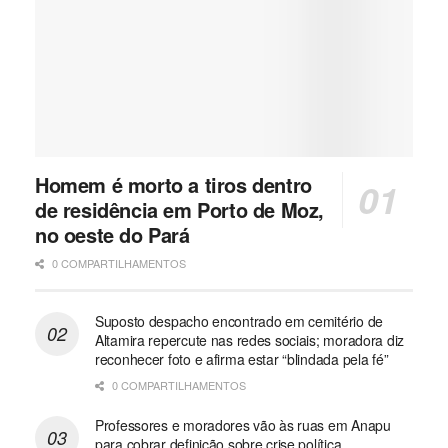
Homem é morto a tiros dentro
de residência em Porto de Moz,
no oeste do Pará
0 COMPARTILHAMENTOS
Suposto despacho encontrado em cemitério de
Altamira repercute nas redes sociais; moradora diz
reconhecer foto e afirma estar “blindada pela fé”
0 COMPARTILHAMENTOS
Professores e moradores vão às ruas em Anapu
para cobrar definição sobre crise política