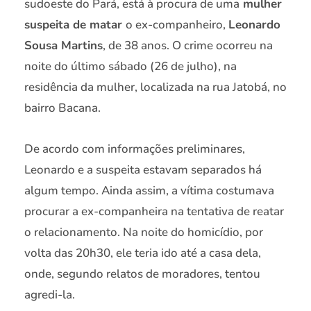
sudoeste do Pará, está à procura de uma
mulher
suspeita de matar
o ex-companheiro,
Leonardo
Sousa Martins
, de 38 anos. O crime ocorreu na
noite do último sábado (26 de julho), na
residência da mulher, localizada na rua Jatobá, no
bairro Bacana.
De acordo com informações preliminares,
Leonardo e a suspeita estavam separados há
algum tempo. Ainda assim, a vítima costumava
procurar a ex-companheira na tentativa de reatar
o relacionamento. Na noite do homicídio, por
volta das 20h30, ele teria ido até a casa dela,
onde, segundo relatos de moradores, tentou
agredi-la.