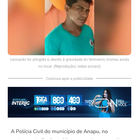
Leonardo foi atingido e, devido à gravidade do ferimento, morreu ainda
no local. (Reprodução/ redes sociais)
Continua após a publicidade
A Polícia Civil do município de Anapu, no