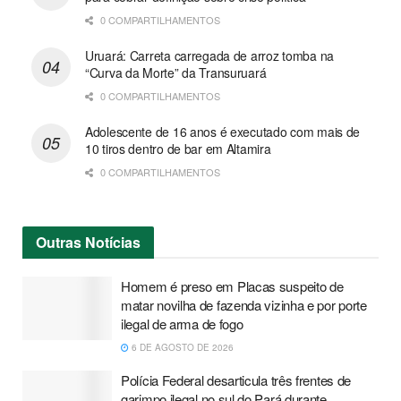
0 COMPARTILHAMENTOS
Uruará: Carreta carregada de arroz tomba na
“Curva da Morte” da Transuruará
0 COMPARTILHAMENTOS
Adolescente de 16 anos é executado com mais de
10 tiros dentro de bar em Altamira
0 COMPARTILHAMENTOS
Outras
Notícias
Homem é preso em Placas suspeito de
matar novilha de fazenda vizinha e por porte
ilegal de arma de fogo
6 DE AGOSTO DE 2026
Polícia Federal desarticula três frentes de
garimpo ilegal no sul do Pará durante