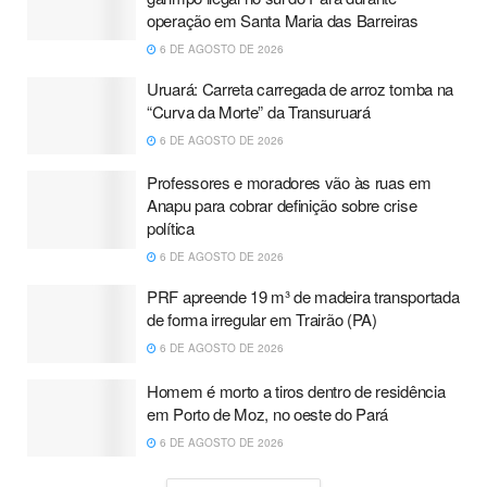
operação em Santa Maria das Barreiras
6 DE AGOSTO DE 2026
Uruará: Carreta carregada de arroz tomba na
“Curva da Morte” da Transuruará
6 DE AGOSTO DE 2026
Professores e moradores vão às ruas em
Anapu para cobrar definição sobre crise
política
6 DE AGOSTO DE 2026
PRF apreende 19 m³ de madeira transportada
de forma irregular em Trairão (PA)
6 DE AGOSTO DE 2026
Homem é morto a tiros dentro de residência
em Porto de Moz, no oeste do Pará
6 DE AGOSTO DE 2026