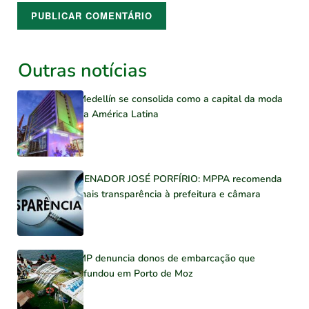
Outras notícias
Medellín se consolida como a capital da moda
na América Latina
SENADOR JOSÉ PORFÍRIO: MPPA recomenda
mais transparência à prefeitura e câmara
MP denuncia donos de embarcação que
afundou em Porto de Moz