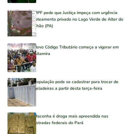
MPF pede que Justiça impeça com urgência
loteamento privado no Lago Verde de Alter do
Chão (PA)
Novo Código Tributário começa a vigorar em
Altamira
População pode se cadastrar para trocar de
geladeiras a partir desta terça-feira
Maconha é droga mais apreendida nas
estradas federais do Pará