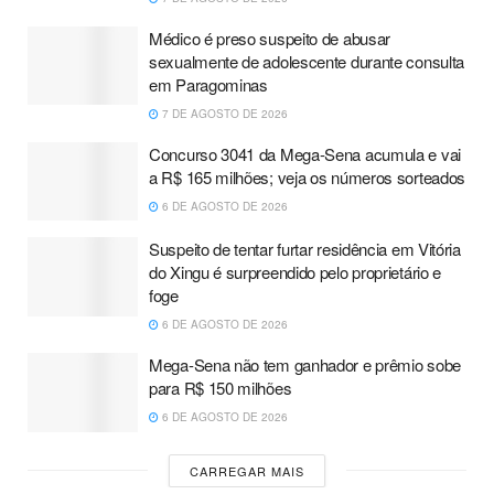
Médico é preso suspeito de abusar
sexualmente de adolescente durante consulta
em Paragominas
7 DE AGOSTO DE 2026
Concurso 3041 da Mega-Sena acumula e vai
a R$ 165 milhões; veja os números sorteados
6 DE AGOSTO DE 2026
Suspeito de tentar furtar residência em Vitória
do Xingu é surpreendido pelo proprietário e
foge
6 DE AGOSTO DE 2026
Mega-Sena não tem ganhador e prêmio sobe
para R$ 150 milhões
6 DE AGOSTO DE 2026
CARREGAR MAIS