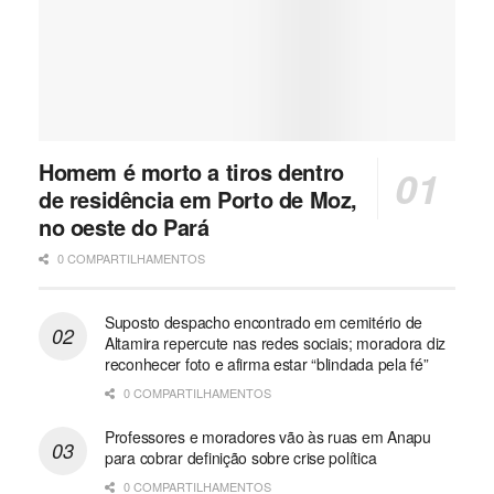
Homem é morto a tiros dentro
de residência em Porto de Moz,
no oeste do Pará
0 COMPARTILHAMENTOS
Suposto despacho encontrado em cemitério de
Altamira repercute nas redes sociais; moradora diz
reconhecer foto e afirma estar “blindada pela fé”
0 COMPARTILHAMENTOS
Professores e moradores vão às ruas em Anapu
para cobrar definição sobre crise política
0 COMPARTILHAMENTOS