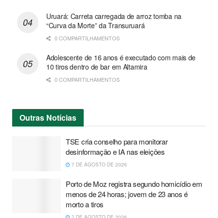
Uruará: Carreta carregada de arroz tomba na
“Curva da Morte” da Transuruará
0 COMPARTILHAMENTOS
Adolescente de 16 anos é executado com mais de
10 tiros dentro de bar em Altamira
0 COMPARTILHAMENTOS
Outras
Notícias
TSE cria conselho para monitorar
desinformação e IA nas eleições
7 DE AGOSTO DE 2026
Porto de Moz registra segundo homicídio em
menos de 24 horas; jovem de 23 anos é
morto a tiros
7 DE AGOSTO DE 2026