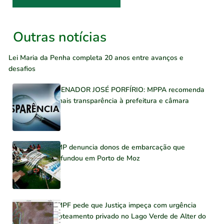
Outras notícias
Lei Maria da Penha completa 20 anos entre avanços e
desafios
SENADOR JOSÉ PORFÍRIO: MPPA recomenda
mais transparência à prefeitura e câmara
MP denuncia donos de embarcação que
afundou em Porto de Moz
MPF pede que Justiça impeça com urgência
loteamento privado no Lago Verde de Alter do