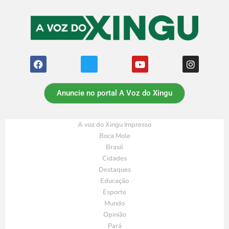
Anuncie no portal A Voz do Xingu
A voz do Xingu Impresso
Boca Mole
Brasil
Cidades
Destaques
Educação
Esporte
Mundo
Opinião
Pará