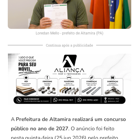
Loredan Mello - prefeito de Altamira (PA)
Continua após a publicidade
A
Prefeitura de Altamira realizará um concurso
público no ano de 2027
. O anúncio foi feito
nesta quinta-feira (25.jun.2026) pelo prefeito