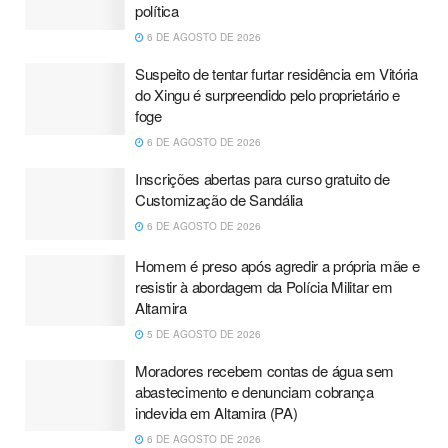
política
6 DE AGOSTO DE 2026
Suspeito de tentar furtar residência em Vitória
do Xingu é surpreendido pelo proprietário e
foge
6 DE AGOSTO DE 2026
Inscrições abertas para curso gratuito de
Customização de Sandália
6 DE AGOSTO DE 2026
Homem é preso após agredir a própria mãe e
resistir à abordagem da Polícia Militar em
Altamira
5 DE AGOSTO DE 2026
Moradores recebem contas de água sem
abastecimento e denunciam cobrança
indevida em Altamira (PA)
6 DE AGOSTO DE 2026