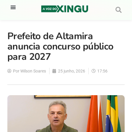
Prefeito de Altamira
anuncia concurso público
para 2027
Por
Wilson Soares
25 junho, 2026
17:56