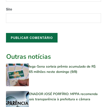
Site
Outras notícias
Mega-Sena sorteia prêmio acumulado de R$
165 milhões neste domingo (9/8)
SENADOR JOSÉ PORFÍRIO: MPPA recomenda
mais transparência à prefeitura e câmara