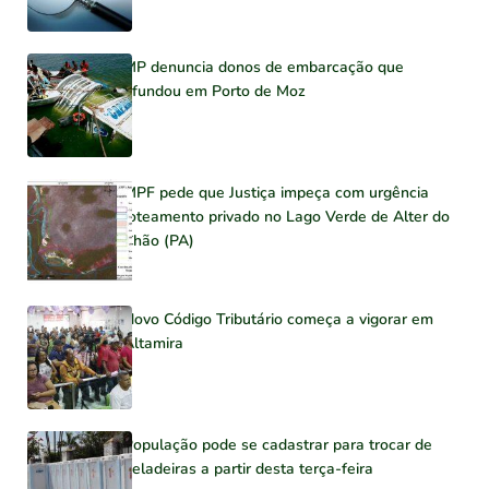
MP denuncia donos de embarcação que
afundou em Porto de Moz
MPF pede que Justiça impeça com urgência
loteamento privado no Lago Verde de Alter do
Chão (PA)
Novo Código Tributário começa a vigorar em
Altamira
População pode se cadastrar para trocar de
geladeiras a partir desta terça-feira