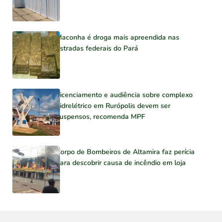
Maconha é droga mais apreendida nas
estradas federais do Pará
Licenciamento e audiência sobre complexo
hidrelétrico em Rurópolis devem ser
suspensos, recomenda MPF
Corpo de Bombeiros de Altamira faz perícia
para descobrir causa de incêndio em loja