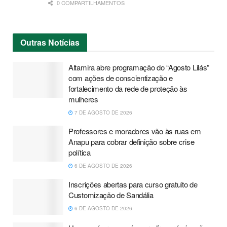
0 COMPARTILHAMENTOS
Outras
Notícias
Altamira abre programação do “Agosto Lilás”
com ações de conscientização e
fortalecimento da rede de proteção às
mulheres
7 DE AGOSTO DE 2026
Professores e moradores vão às ruas em
Anapu para cobrar definição sobre crise
política
6 DE AGOSTO DE 2026
Inscrições abertas para curso gratuito de
Customização de Sandália
6 DE AGOSTO DE 2026