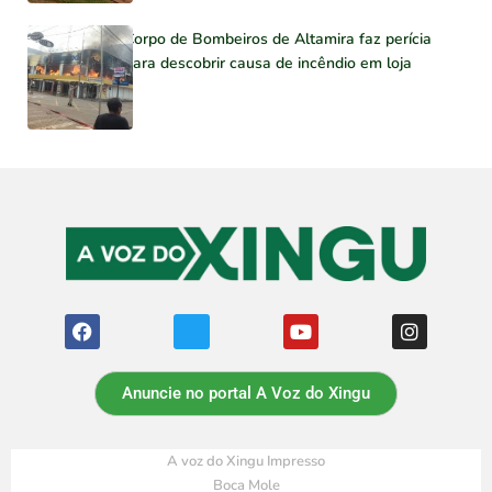
Corpo de Bombeiros de Altamira faz perícia
para descobrir causa de incêndio em loja
Anuncie no portal A Voz do Xingu
A voz do Xingu Impresso
Boca Mole