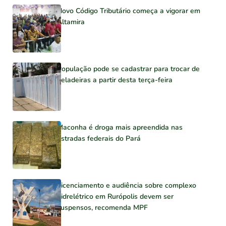
Novo Código Tributário começa a vigorar em
Altamira
População pode se cadastrar para trocar de
geladeiras a partir desta terça-feira
Maconha é droga mais apreendida nas
estradas federais do Pará
Licenciamento e audiência sobre complexo
hidrelétrico em Rurópolis devem ser
suspensos, recomenda MPF