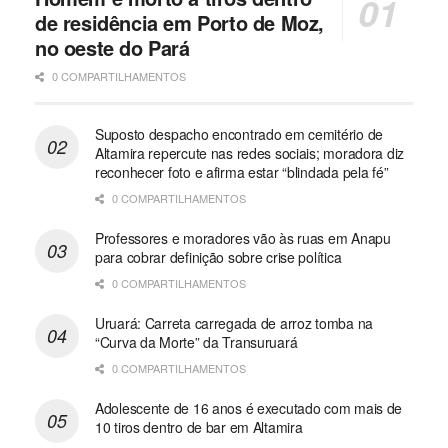
de residência em Porto de Moz,
no oeste do Pará
0 COMPARTILHAMENTOS
Suposto despacho encontrado em cemitério de
Altamira repercute nas redes sociais; moradora diz
reconhecer foto e afirma estar “blindada pela fé”
0 COMPARTILHAMENTOS
Professores e moradores vão às ruas em Anapu
para cobrar definição sobre crise política
0 COMPARTILHAMENTOS
Uruará: Carreta carregada de arroz tomba na
“Curva da Morte” da Transuruará
0 COMPARTILHAMENTOS
Adolescente de 16 anos é executado com mais de
10 tiros dentro de bar em Altamira