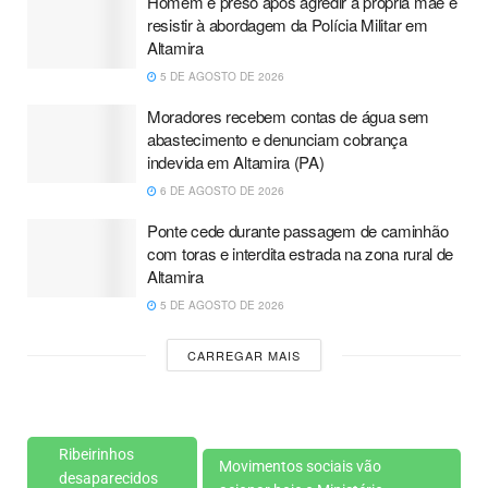
Homem é preso após agredir a própria mãe e
resistir à abordagem da Polícia Militar em
Altamira
5 DE AGOSTO DE 2026
Moradores recebem contas de água sem
abastecimento e denunciam cobrança
indevida em Altamira (PA)
6 DE AGOSTO DE 2026
Ponte cede durante passagem de caminhão
com toras e interdita estrada na zona rural de
Altamira
5 DE AGOSTO DE 2026
CARREGAR MAIS
Ribeirinhos
Movimentos sociais vão
desaparecidos