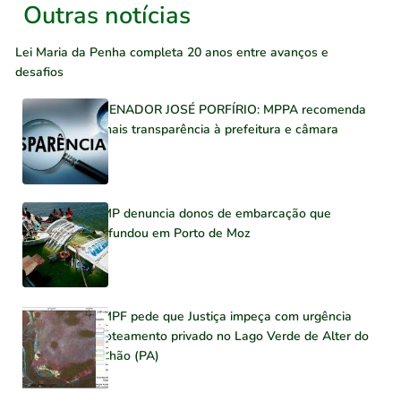
Outras notícias
Lei Maria da Penha completa 20 anos entre avanços e
desafios
SENADOR JOSÉ PORFÍRIO: MPPA recomenda
mais transparência à prefeitura e câmara
MP denuncia donos de embarcação que
afundou em Porto de Moz
MPF pede que Justiça impeça com urgência
loteamento privado no Lago Verde de Alter do
Chão (PA)