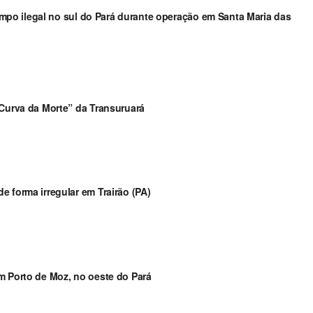
arimpo ilegal no sul do Pará durante operação em Santa Maria das
“Curva da Morte” da Transuruará
 forma irregular em Trairão (PA)
m Porto de Moz, no oeste do Pará