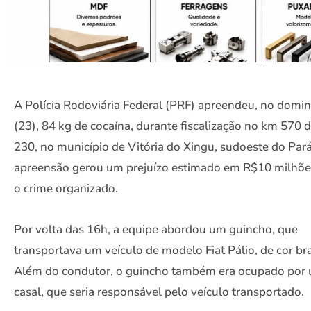
A Polícia Rodoviária Federal (PRF) apreendeu, no domi
(23), 84 kg de cocaína, durante fiscalização no km 570 
230, no município de Vitória do Xingu, sudoeste do Pará
apreensão gerou um prejuízo estimado em R$10 milhõe
o crime organizado.
Por volta das 16h, a equipe abordou um guincho, que
transportava um veículo de modelo Fiat Pálio, de cor br
Além do condutor, o guincho também era ocupado por
casal, que seria responsável pelo veículo transportado.