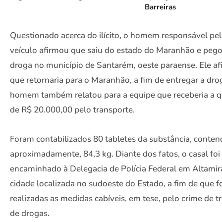
Barreiras
Questionado acerca do ilícito, o homem responsável pe
veículo afirmou que saiu do estado do Maranhão e pego
droga no município de Santarém, oeste paraense. Ele a
que retornaria para o Maranhão, a fim de entregar a dro
homem também relatou para a equipe que receberia a q
de R$ 20.000,00 pelo transporte.
Foram contabilizados 80 tabletes da substância, conten
aproximadamente, 84,3 kg. Diante dos fatos, o casal foi
encaminhado à Delegacia de Polícia Federal em Altamir
cidade localizada no sudoeste do Estado, a fim de que 
realizadas as medidas cabíveis, em tese, pelo crime de tr
de drogas.