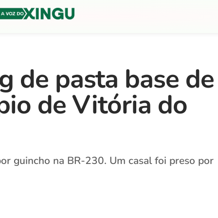
g de pasta base de
pio de Vitória do
o por guincho na BR-230. Um casal foi preso por