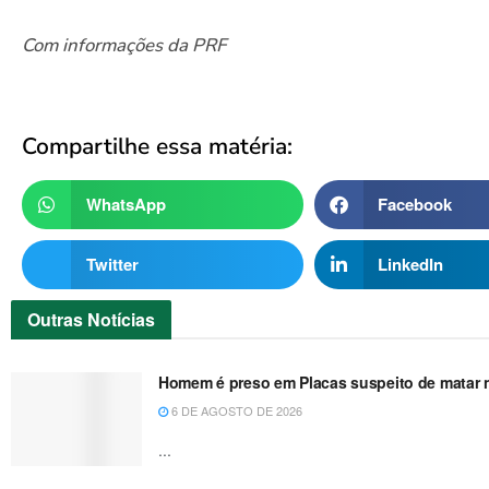
Com informações da PRF
Compartilhe essa matéria:
WhatsApp
Facebook
Twitter
LinkedIn
Outras
Notícias
Homem é preso em Placas suspeito de matar no
6 DE AGOSTO DE 2026
...