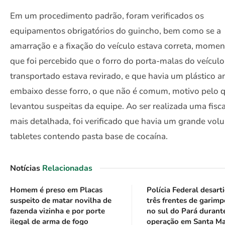
Em um procedimento padrão, foram verificados os
equipamentos obrigatórios do guincho, bem como se a
amarração e a fixação do veículo estava correta, mome
que foi percebido que o forro do porta-malas do veículo
transportado estava revirado, e que havia um plástico 
embaixo desse forro, o que não é comum, motivo pelo 
levantou suspeitas da equipe. Ao ser realizada uma fisc
mais detalhada, foi verificado que havia um grande vol
tabletes contendo pasta base de cocaína.
Notícias
Relacionadas
Homem é preso em Placas
Polícia Federal desart
suspeito de matar novilha de
três frentes de garimp
fazenda vizinha e por porte
no sul do Pará durant
ilegal de arma de fogo
operação em Santa Ma