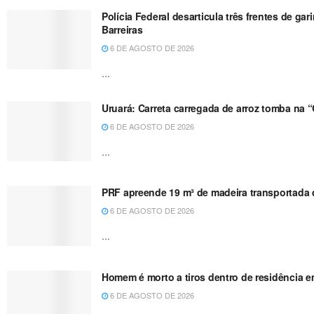
Polícia Federal desarticula três frentes de g
Barreiras
6 DE AGOSTO DE 2026
...
Uruará: Carreta carregada de arroz tomba na 
6 DE AGOSTO DE 2026
...
PRF apreende 19 m³ de madeira transportada de
6 DE AGOSTO DE 2026
...
Homem é morto a tiros dentro de residência e
6 DE AGOSTO DE 2026