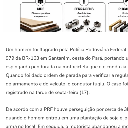
Um homem foi flagrado pela Polícia Rodoviária Federal
979 da BR-163 em Santarém, oeste do Pará, portando
espingarda pendurada na motocicleta que ele conduzia.
Quando foi dado ordem de parada para verificar a regul
do armamento e do veículo, o condutor fugiu. O caso fo
registrado na tarde de sexta-feira (17).
De acordo com a PRF houve perseguição por cerca de 
quando o homem entrou em uma plantação de soja e jo
arma no local. Em seguida, o motorista abandonou a mo