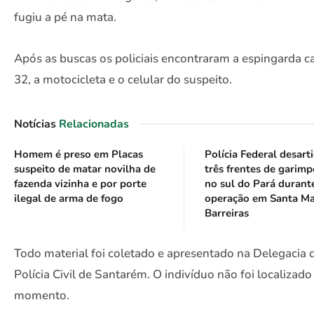
fugiu a pé na mata.
Após as buscas os policiais encontraram a espingarda ca
32, a motocicleta e o celular do suspeito.
Notícias
Relacionadas
Homem é preso em Placas
Polícia Federal desart
suspeito de matar novilha de
três frentes de garimp
fazenda vizinha e por porte
no sul do Pará durant
ilegal de arma de fogo
operação em Santa Ma
Barreiras
Todo material foi coletado e apresentado na Delegacia 
Polícia Civil de Santarém. O indivíduo não foi localizado
momento.