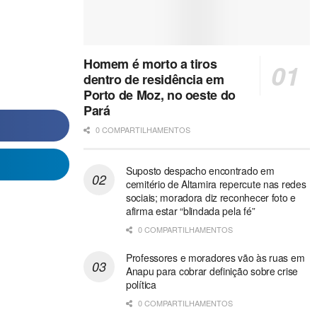
Homem é morto a tiros
dentro de residência em
Porto de Moz, no oeste do
Pará
0 COMPARTILHAMENTOS
Suposto despacho encontrado em
cemitério de Altamira repercute nas redes
sociais; moradora diz reconhecer foto e
afirma estar “blindada pela fé”
0 COMPARTILHAMENTOS
Professores e moradores vão às ruas em
Anapu para cobrar definição sobre crise
política
0 COMPARTILHAMENTOS