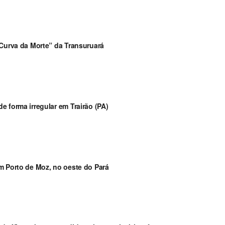
“Curva da Morte” da Transuruará
 forma irregular em Trairão (PA)
m Porto de Moz, no oeste do Pará