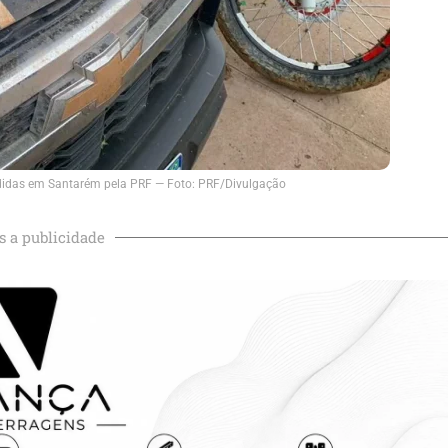
ndidas em Santarém pela PRF — Foto: PRF/Divulgação
s a publicidade