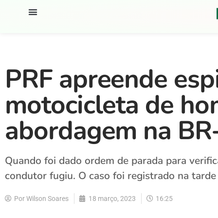
PRF apreende esp
motocicleta de ho
abordagem na BR
Quando foi dado ordem de parada para verific
condutor fugiu. O caso foi registrado na tarde 
Por
Wilson Soares
18 março, 2023
16:25