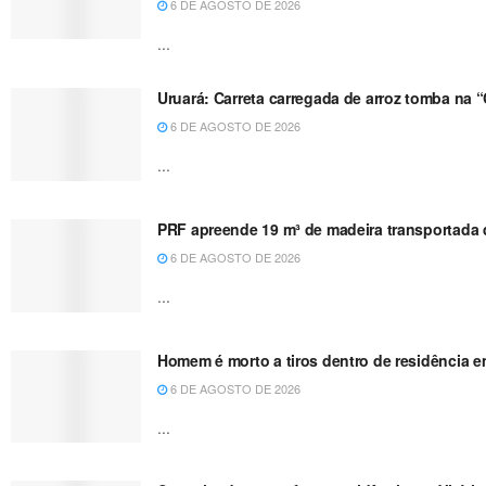
6 DE AGOSTO DE 2026
...
Uruará: Carreta carregada de arroz tomba na 
6 DE AGOSTO DE 2026
...
PRF apreende 19 m³ de madeira transportada de
6 DE AGOSTO DE 2026
...
Homem é morto a tiros dentro de residência e
6 DE AGOSTO DE 2026
...