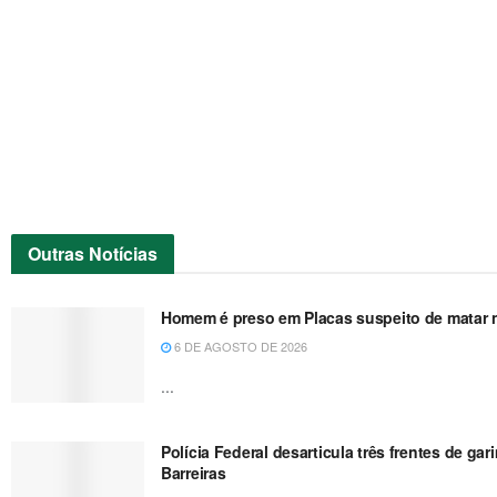
Outras
Notícias
Homem é preso em Placas suspeito de matar no
6 DE AGOSTO DE 2026
...
Polícia Federal desarticula três frentes de g
Barreiras