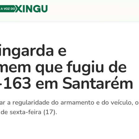
ingarda e
mem que fugiu de
-163 em Santarém
ar a regularidade do armamento e do veículo, o
de sexta-feira (17).