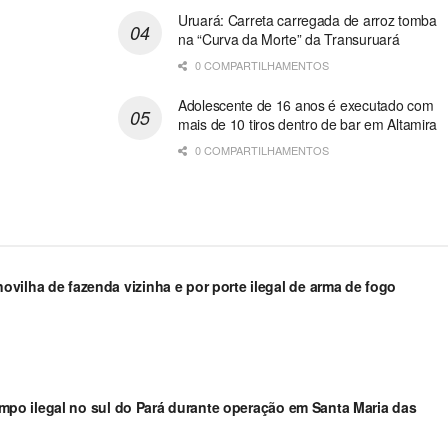
Uruará: Carreta carregada de arroz tomba
na “Curva da Morte” da Transuruará
0 COMPARTILHAMENTOS
Adolescente de 16 anos é executado com
mais de 10 tiros dentro de bar em Altamira
0 COMPARTILHAMENTOS
vilha de fazenda vizinha e por porte ilegal de arma de fogo
arimpo ilegal no sul do Pará durante operação em Santa Maria das