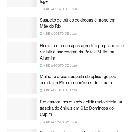
foge
6 DE AGOSTO DE 2026
Suspeito de tráfico de drogas é morto em
Mãe do Rio
6 DE AGOSTO DE 2026
Homem é preso após agredir a própria mãe e
resistir à abordagem da Polícia Militar em
Altamira
5 DE AGOSTO DE 2026
Mulher é presa suspeita de aplicar golpes
com falso Pix em comércios de Uruará
5 DE AGOSTO DE 2026
Professora morre após colidir motocicleta na
traseira de ônibus em São Domingos do
Capim
5 DE AGOSTO DE 2026