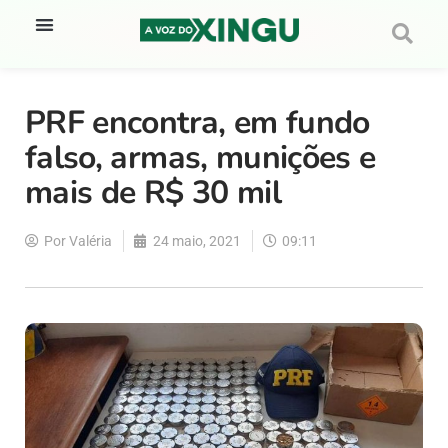
PRF encontra, em fundo
falso, armas, munições e
mais de R$ 30 mil
Por
Valéria
24 maio, 2021
09:11