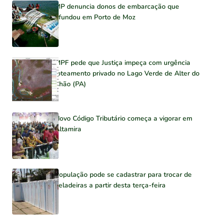
MP denuncia donos de embarcação que
afundou em Porto de Moz
MPF pede que Justiça impeça com urgência
loteamento privado no Lago Verde de Alter do
Chão (PA)
Novo Código Tributário começa a vigorar em
Altamira
População pode se cadastrar para trocar de
geladeiras a partir desta terça-feira