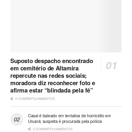
Suposto despacho encontrado
em cemitério de Altamira
repercute nas redes sociais;
moradora diz reconhecer foto e
afirma estar “blindada pela fé”
0 COMPARTILHAMENTOS
Casal é baleado em tentativa de homicídio em
Uruará; suspeita é procurada pela polícia
0 COMPARTILHAMENTOS