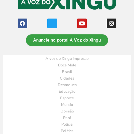
Anuncie no portal A Voz do Xingu
A voz do Xingu Impresso
Boca Mole
Brasil
Cidades
Destaques
Educação
Esporte
Mundo
Opinião
Pará
Polícia
Política