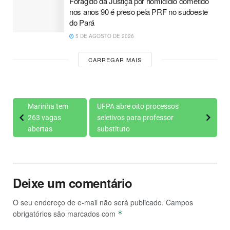
Foragido da Justiça por homicídio cometido
nos anos 90 é preso pela PRF no sudoeste
do Pará
5 DE AGOSTO DE 2026
CARREGAR MAIS
Marinha tem
UFPA abre oito processos
263 vagas
seletivos para professor
abertas
substituto
Deixe um comentário
O seu endereço de e-mail não será publicado.
Campos
obrigatórios são marcados com
*