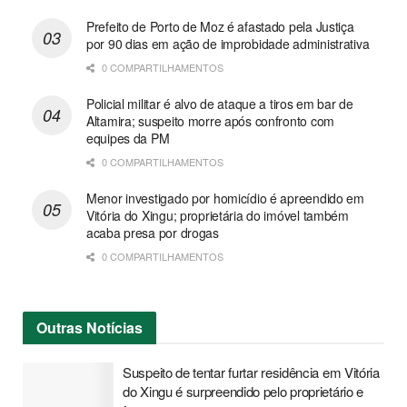
Prefeito de Porto de Moz é afastado pela Justiça
por 90 dias em ação de improbidade administrativa
0 COMPARTILHAMENTOS
Policial militar é alvo de ataque a tiros em bar de
Altamira; suspeito morre após confronto com
equipes da PM
0 COMPARTILHAMENTOS
Menor investigado por homicídio é apreendido em
Vitória do Xingu; proprietária do imóvel também
acaba presa por drogas
0 COMPARTILHAMENTOS
Outras
Notícias
Suspeito de tentar furtar residência em Vitória
do Xingu é surpreendido pelo proprietário e