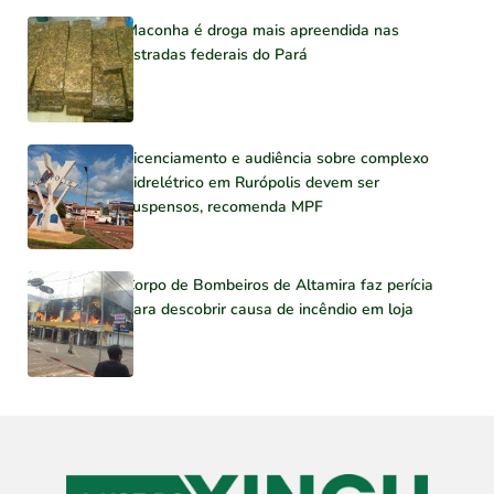
Maconha é droga mais apreendida nas
estradas federais do Pará
Licenciamento e audiência sobre complexo
hidrelétrico em Rurópolis devem ser
suspensos, recomenda MPF
Corpo de Bombeiros de Altamira faz perícia
para descobrir causa de incêndio em loja