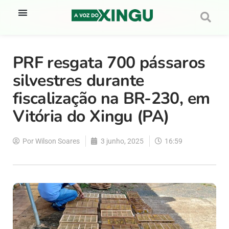
PRF resgata 700 pássaros
silvestres durante
fiscalização na BR-230, em
Vitória do Xingu (PA)
Por
Wilson Soares
3 junho, 2025
16:59