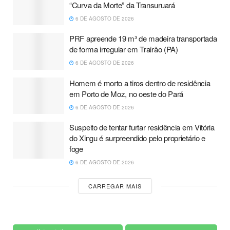
“Curva da Morte” da Transuruará
6 DE AGOSTO DE 2026
PRF apreende 19 m³ de madeira transportada
de forma irregular em Trairão (PA)
6 DE AGOSTO DE 2026
Homem é morto a tiros dentro de residência
em Porto de Moz, no oeste do Pará
6 DE AGOSTO DE 2026
Suspeito de tentar furtar residência em Vitória
do Xingu é surpreendido pelo proprietário e
foge
6 DE AGOSTO DE 2026
CARREGAR MAIS