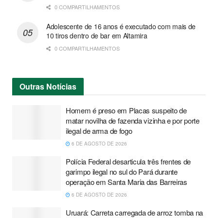
0 COMPARTILHAMENTOS
Adolescente de 16 anos é executado com mais de
10 tiros dentro de bar em Altamira
0 COMPARTILHAMENTOS
Outras
Notícias
Homem é preso em Placas suspeito de
matar novilha de fazenda vizinha e por porte
ilegal de arma de fogo
6 DE AGOSTO DE 2026
Polícia Federal desarticula três frentes de
garimpo ilegal no sul do Pará durante
operação em Santa Maria das Barreiras
6 DE AGOSTO DE 2026
Uruará: Carreta carregada de arroz tomba na