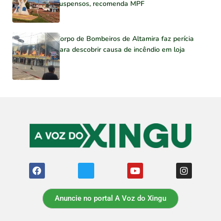
suspensos, recomenda MPF
Corpo de Bombeiros de Altamira faz perícia
para descobrir causa de incêndio em loja
Anuncie no portal A Voz do Xingu