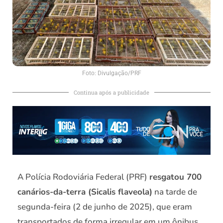
Foto: Divulgação/PRF
Continua após a publicidade
A Polícia Rodoviária Federal (PRF)
resgatou 700
canários-da-terra (Sicalis flaveola)
na tarde de
segunda-feira (2 de junho de 2025), que eram
transportados de forma irregular em um ônibus