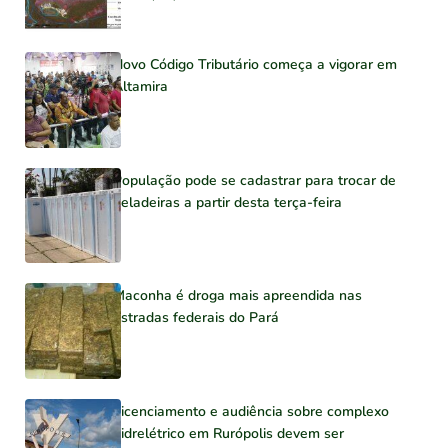
Novo Código Tributário começa a vigorar em
Altamira
População pode se cadastrar para trocar de
geladeiras a partir desta terça-feira
Maconha é droga mais apreendida nas
estradas federais do Pará
Licenciamento e audiência sobre complexo
hidrelétrico em Rurópolis devem ser