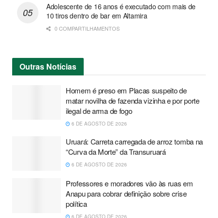
Adolescente de 16 anos é executado com mais de
10 tiros dentro de bar em Altamira
0 COMPARTILHAMENTOS
Outras
Notícias
Homem é preso em Placas suspeito de
matar novilha de fazenda vizinha e por porte
ilegal de arma de fogo
6 DE AGOSTO DE 2026
Uruará: Carreta carregada de arroz tomba na
“Curva da Morte” da Transuruará
6 DE AGOSTO DE 2026
Professores e moradores vão às ruas em
Anapu para cobrar definição sobre crise
política
6 DE AGOSTO DE 2026