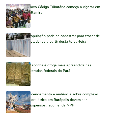
Novo Código Tributário começa a vigorar em
Altamira
População pode se cadastrar para trocar de
geladeiras a partir desta terça-feira
Maconha é droga mais apreendida nas
estradas federais do Pará
Licenciamento e audiência sobre complexo
hidrelétrico em Rurópolis devem ser
suspensos, recomenda MPF