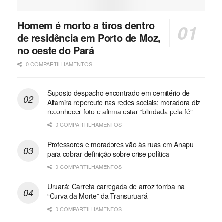
Homem é morto a tiros dentro
de residência em Porto de Moz,
no oeste do Pará
0 COMPARTILHAMENTOS
Suposto despacho encontrado em cemitério de
Altamira repercute nas redes sociais; moradora diz
reconhecer foto e afirma estar “blindada pela fé”
0 COMPARTILHAMENTOS
Professores e moradores vão às ruas em Anapu
para cobrar definição sobre crise política
0 COMPARTILHAMENTOS
Uruará: Carreta carregada de arroz tomba na
“Curva da Morte” da Transuruará
0 COMPARTILHAMENTOS