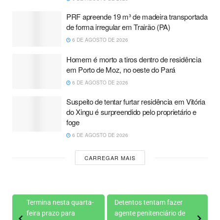
PRF apreende 19 m³ de madeira transportada
de forma irregular em Trairão (PA)
6 DE AGOSTO DE 2026
Homem é morto a tiros dentro de residência
em Porto de Moz, no oeste do Pará
6 DE AGOSTO DE 2026
Suspeito de tentar furtar residência em Vitória
do Xingu é surpreendido pelo proprietário e
foge
6 DE AGOSTO DE 2026
CARREGAR MAIS
Termina nesta quarta-
Detentos tentam fazer
feira prazo para
agente penitenciário de