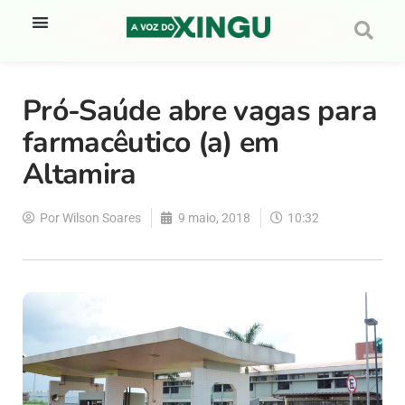
Pró-Saúde abre vagas para
farmacêutico (a) em
Altamira
Por
Wilson Soares
9 maio, 2018
10:32