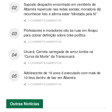
Suposto despacho encontrado em cemitério de
Altamira repercute nas redes sociais; moradora diz
reconhecer foto e afirma estar “blindada pela fé”
0 COMPARTILHAMENTOS
Professores e moradores vão às ruas em Anapu
para cobrar definição sobre crise política
0 COMPARTILHAMENTOS
Uruará: Carreta carregada de arroz tomba na
“Curva da Morte” da Transuruará
0 COMPARTILHAMENTOS
Adolescente de 16 anos é executado com mais de
10 tiros dentro de bar em Altamira
0 COMPARTILHAMENTOS
Outras
Notícias