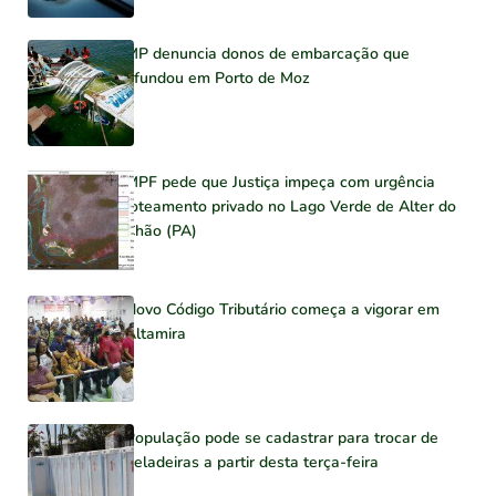
MP denuncia donos de embarcação que
afundou em Porto de Moz
MPF pede que Justiça impeça com urgência
loteamento privado no Lago Verde de Alter do
Chão (PA)
Novo Código Tributário começa a vigorar em
Altamira
População pode se cadastrar para trocar de
geladeiras a partir desta terça-feira