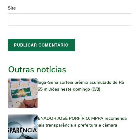
Site
Outras notícias
Mega-Sena sorteia prêmio acumulado de R$
165 milhões neste domingo (9/8)
SENADOR JOSÉ PORFÍRIO: MPPA recomenda
mais transparência à prefeitura e câmara