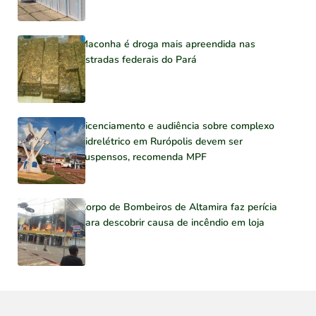
Maconha é droga mais apreendida nas
estradas federais do Pará
Licenciamento e audiência sobre complexo
hidrelétrico em Rurópolis devem ser
suspensos, recomenda MPF
Corpo de Bombeiros de Altamira faz perícia
para descobrir causa de incêndio em loja