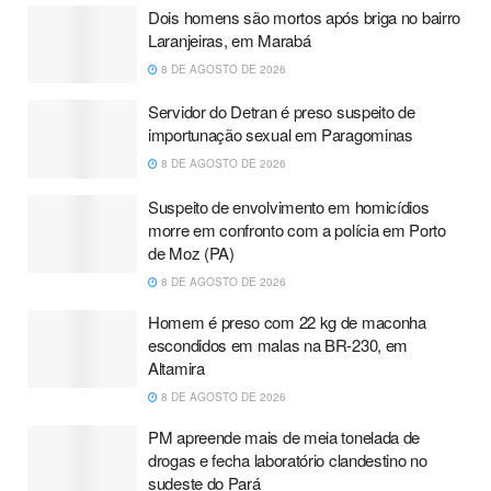
Dois homens são mortos após briga no bairro
Laranjeiras, em Marabá
8 DE AGOSTO DE 2026
Servidor do Detran é preso suspeito de
importunação sexual em Paragominas
8 DE AGOSTO DE 2026
Suspeito de envolvimento em homicídios
morre em confronto com a polícia em Porto
de Moz (PA)
8 DE AGOSTO DE 2026
Homem é preso com 22 kg de maconha
escondidos em malas na BR-230, em
Altamira
8 DE AGOSTO DE 2026
PM apreende mais de meia tonelada de
drogas e fecha laboratório clandestino no
sudeste do Pará