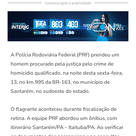
Continua após a publicidade
A Polícia Rodoviária Federal (PRF) prendeu um
homem procurado pela justiça pelo crime de
homicídio qualificado, na noite desta sexta-feira,
13, no km 995 da BR-163, no município de
Santarém, no sudoeste do estado.
O flagrante aconteceu durante fiscalização de
rotina. A equipe PRF abordou um ônibus, com
itinerário Santarém/PA – Itaituba/PA. Ao verificar