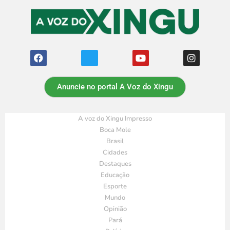
Anuncie no portal A Voz do Xingu
A voz do Xingu Impresso
Boca Mole
Brasil
Cidades
Destaques
Educação
Esporte
Mundo
Opinião
Pará