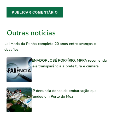
Outras notícias
Lei Maria da Penha completa 20 anos entre avanços e
desafios
SENADOR JOSÉ PORFÍRIO: MPPA recomenda
mais transparência à prefeitura e câmara
MP denuncia donos de embarcação que
afundou em Porto de Moz