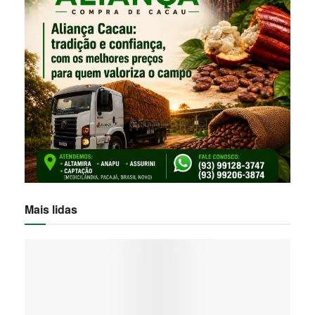
Mais lidas