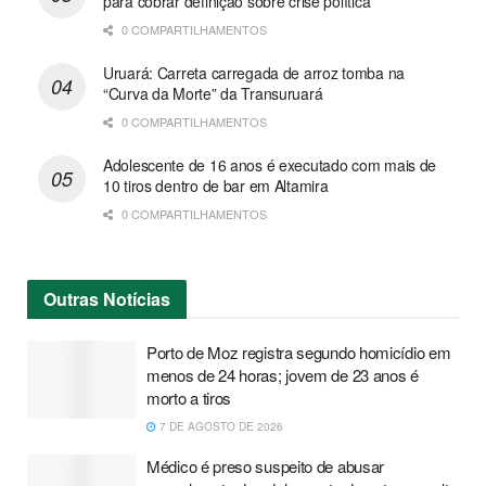
para cobrar definição sobre crise política
0 COMPARTILHAMENTOS
Uruará: Carreta carregada de arroz tomba na
“Curva da Morte” da Transuruará
0 COMPARTILHAMENTOS
Adolescente de 16 anos é executado com mais de
10 tiros dentro de bar em Altamira
0 COMPARTILHAMENTOS
Outras
Notícias
Porto de Moz registra segundo homicídio em
menos de 24 horas; jovem de 23 anos é
morto a tiros
7 DE AGOSTO DE 2026
Médico é preso suspeito de abusar