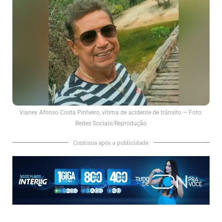
Vianey Afonso Costa Pinheiro, vítima de acidente de trânsito — Foto:
Redes Sociais/Reprodução
Continua após a publicidade