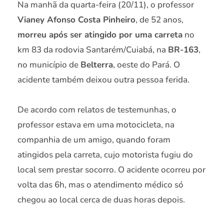
Na manhã da quarta-feira (20/11), o professor
Vianey Afonso Costa Pinheiro
, de 52 anos,
morreu após ser atingido por uma carreta
no
km 83 da rodovia Santarém/Cuiabá, na
BR-163
,
no município de
Belterra
, oeste do Pará. O
acidente também deixou outra pessoa ferida.
De acordo com relatos de testemunhas, o
professor estava em uma motocicleta, na
companhia de um amigo, quando foram
atingidos pela carreta, cujo motorista fugiu do
local sem prestar socorro. O acidente ocorreu por
volta das 6h, mas o atendimento médico só
chegou ao local cerca de duas horas depois.