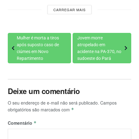
CARREGAR MAIS
Mulher é morta a tiros
Jovem morre
após suposto caso de
atropelado em
ciúmes em Novo
acidente na PA-370, no
Repartimento
sudoeste do Pará
Deixe um comentário
O seu endereço de e-mail não será publicado.
Campos
obrigatórios são marcados com
*
Comentário
*