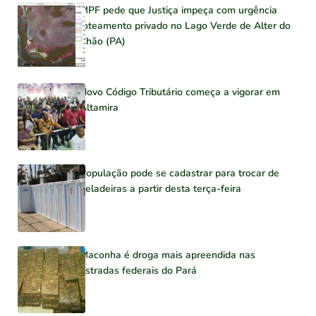
MPF pede que Justiça impeça com urgência
loteamento privado no Lago Verde de Alter do
Chão (PA)
Novo Código Tributário começa a vigorar em
Altamira
População pode se cadastrar para trocar de
geladeiras a partir desta terça-feira
Maconha é droga mais apreendida nas
estradas federais do Pará