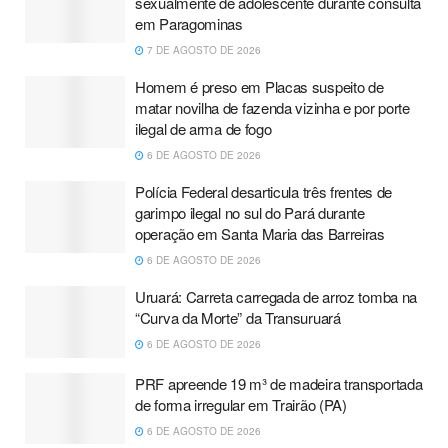
sexualmente de adolescente durante consulta
em Paragominas
7 DE AGOSTO DE 2026
Homem é preso em Placas suspeito de
matar novilha de fazenda vizinha e por porte
ilegal de arma de fogo
6 DE AGOSTO DE 2026
Polícia Federal desarticula três frentes de
garimpo ilegal no sul do Pará durante
operação em Santa Maria das Barreiras
6 DE AGOSTO DE 2026
Uruará: Carreta carregada de arroz tomba na
“Curva da Morte” da Transuruará
6 DE AGOSTO DE 2026
PRF apreende 19 m³ de madeira transportada
de forma irregular em Trairão (PA)
6 DE AGOSTO DE 2026