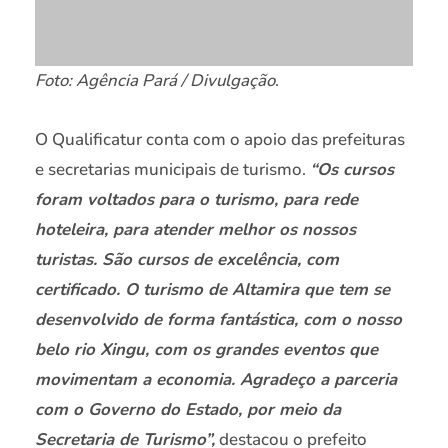
Foto: Agência Pará / Divulgação
.
O Qualificatur conta com o apoio das prefeituras
e secretarias municipais de turismo.
“Os cursos
foram voltados para o turismo, para rede
hoteleira, para atender melhor os nossos
turistas. São cursos de excelência, com
certificado. O turismo de Altamira que tem se
desenvolvido de forma fantástica, com o nosso
belo rio Xingu, com os grandes eventos que
movimentam a economia. Agradeço a parceria
com o Governo do Estado, por meio da
Secretaria de Turismo”,
destacou o prefeito