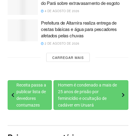
do Pará sobre extravasamento de esgoto
4 DE AGOSTO DE 2026
Prefeitura de Altamira realiza entrega de
cestas básicas e água para pescadores
afetados pelas chuvas
2 DE AGOSTO DE 2026
CARREGAR MAIS
Receita passa a
Homem é condenado a mais de
publicar lista de
25 anos de prisão por
devedores
feminicídio e ocultação de
contumazes
cadáver em Uruará