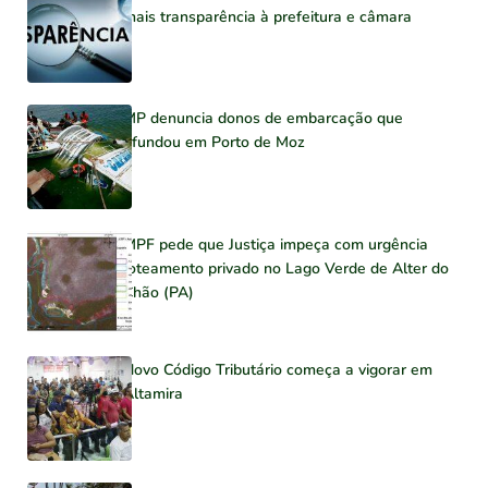
mais transparência à prefeitura e câmara
MP denuncia donos de embarcação que
afundou em Porto de Moz
MPF pede que Justiça impeça com urgência
loteamento privado no Lago Verde de Alter do
Chão (PA)
Novo Código Tributário começa a vigorar em
Altamira