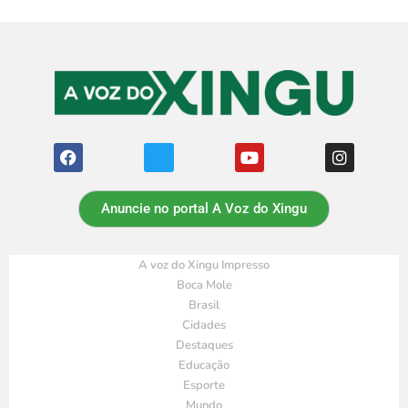
Anuncie no portal A Voz do Xingu
A voz do Xingu Impresso
Boca Mole
Brasil
Cidades
Destaques
Educação
Esporte
Mundo