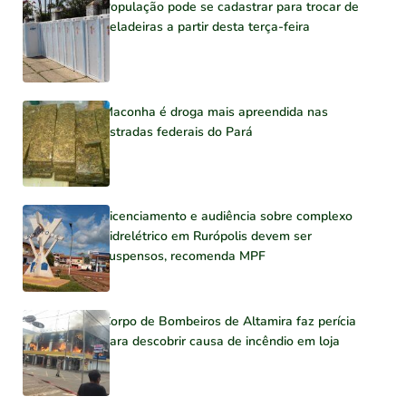
População pode se cadastrar para trocar de
geladeiras a partir desta terça-feira
Maconha é droga mais apreendida nas
estradas federais do Pará
Licenciamento e audiência sobre complexo
hidrelétrico em Rurópolis devem ser
suspensos, recomenda MPF
Corpo de Bombeiros de Altamira faz perícia
para descobrir causa de incêndio em loja