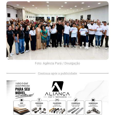
Foto: Agência Pará / Divulgação
Continua após a publicidade