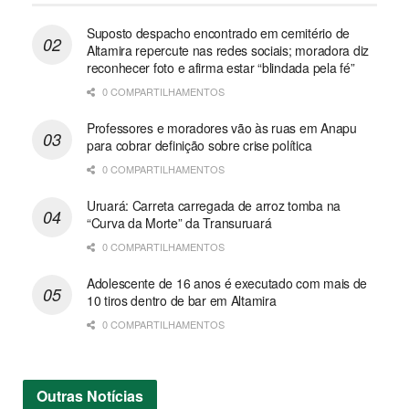
Suposto despacho encontrado em cemitério de
Altamira repercute nas redes sociais; moradora diz
reconhecer foto e afirma estar “blindada pela fé”
0 COMPARTILHAMENTOS
Professores e moradores vão às ruas em Anapu
para cobrar definição sobre crise política
0 COMPARTILHAMENTOS
Uruará: Carreta carregada de arroz tomba na
“Curva da Morte” da Transuruará
0 COMPARTILHAMENTOS
Adolescente de 16 anos é executado com mais de
10 tiros dentro de bar em Altamira
0 COMPARTILHAMENTOS
Outras
Notícias