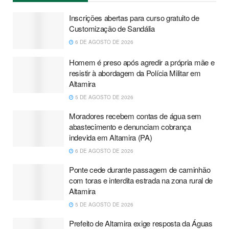
Inscrições abertas para curso gratuito de
Customização de Sandália
6 DE AGOSTO DE 2026
Homem é preso após agredir a própria mãe e
resistir à abordagem da Polícia Militar em
Altamira
5 DE AGOSTO DE 2026
Moradores recebem contas de água sem
abastecimento e denunciam cobrança
indevida em Altamira (PA)
6 DE AGOSTO DE 2026
Ponte cede durante passagem de caminhão
com toras e interdita estrada na zona rural de
Altamira
5 DE AGOSTO DE 2026
Prefeito de Altamira exige resposta da Águas