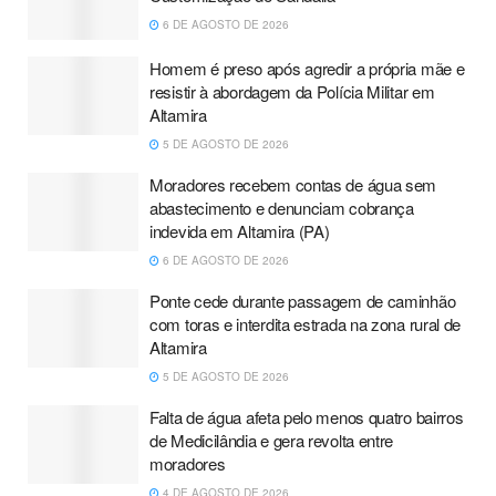
6 DE AGOSTO DE 2026
Homem é preso após agredir a própria mãe e
resistir à abordagem da Polícia Militar em
Altamira
5 DE AGOSTO DE 2026
Moradores recebem contas de água sem
abastecimento e denunciam cobrança
indevida em Altamira (PA)
6 DE AGOSTO DE 2026
Ponte cede durante passagem de caminhão
com toras e interdita estrada na zona rural de
Altamira
5 DE AGOSTO DE 2026
Falta de água afeta pelo menos quatro bairros
de Medicilândia e gera revolta entre
moradores
4 DE AGOSTO DE 2026