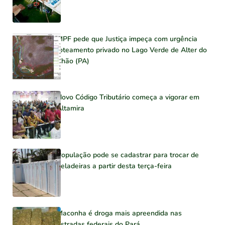
MPF pede que Justiça impeça com urgência
loteamento privado no Lago Verde de Alter do
Chão (PA)
Novo Código Tributário começa a vigorar em
Altamira
População pode se cadastrar para trocar de
geladeiras a partir desta terça-feira
Maconha é droga mais apreendida nas
estradas federais do Pará