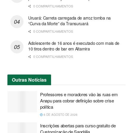
0 COMPARTILHAMENTOS
Uruará: Carreta carregada de arroz tomba na
“Curva da Morte” da Transuruará
0 COMPARTILHAMENTOS
Adolescente de 16 anos é executado com mais de
10 tiros dentro de bar em Altamira
0 COMPARTILHAMENTOS
Outras
Notícias
Professores e moradores vão às ruas em
Anapu para cobrar definição sobre crise
política
6 DE AGOSTO DE 2026
Inscrições abertas para curso gratuito de
Customização de Sandália