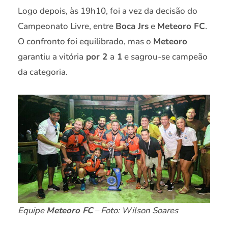
Logo depois, às 19h10, foi a vez da decisão do
Campeonato Livre, entre
Boca Jrs
e
Meteoro FC
.
O confronto foi equilibrado, mas o
Meteoro
garantiu a vitória
por 2
a
1
e sagrou-se campeão
da categoria.
Equipe
Meteoro FC
– Foto: Wilson Soares