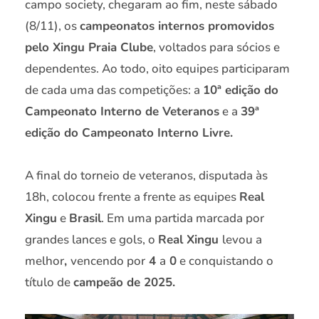
campo society, chegaram ao fim, neste sábado
(8/11), os
campeonatos internos promovidos
pelo Xingu Praia Clube
, voltados para sócios e
dependentes. Ao todo, oito equipes participaram
de cada uma das competições: a
10ª edição do
Campeonato Interno de Veteranos
e a
39ª
edição do Campeonato Interno Livre.
A final do torneio de veteranos, disputada às
18h, colocou frente a frente as equipes
Real
Xingu
e
Brasil
. Em uma partida marcada por
grandes lances e gols, o
Real Xingu
levou a
melhor
,
vencendo por
4
a
0
e conquistando o
título de
campeão de 2025.