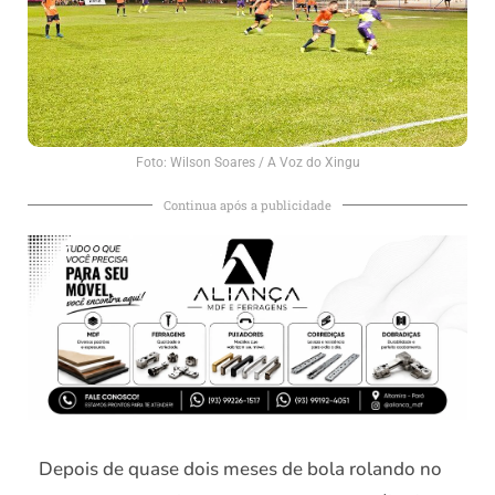
Foto: Wilson Soares / A Voz do Xingu
Continua após a publicidade
Depois de quase dois meses de bola rolando no