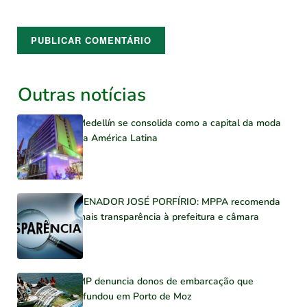
Outras notícias
Medellín se consolida como a capital da moda
na América Latina
SENADOR JOSÉ PORFÍRIO: MPPA recomenda
mais transparência à prefeitura e câmara
MP denuncia donos de embarcação que
afundou em Porto de Moz