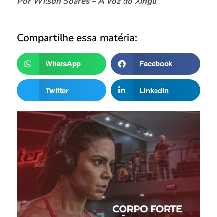
Por Wilson Soares – A Voz do Xingu
Compartilhe essa matéria:
WhatsApp
Facebook
Twitter
LinkedIn