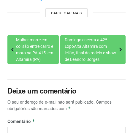
CARREGAR MAIS
Mulher morre em
Domingo encerra a 42ª
colisão entre carro e
ExpoAlta Altamira com
moto na PA-415, em
leilão, final do rodeio e show
Altamira (PA)
de Leandro Borges
Deixe um comentário
O seu endereço de e-mail não será publicado.
Campos
obrigatórios são marcados com
*
Comentário
*