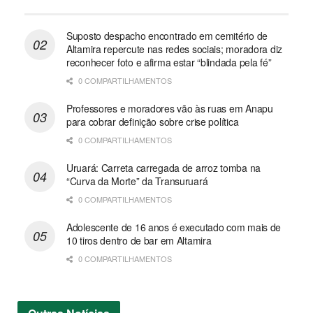
Suposto despacho encontrado em cemitério de
Altamira repercute nas redes sociais; moradora diz
reconhecer foto e afirma estar “blindada pela fé”
0 COMPARTILHAMENTOS
Professores e moradores vão às ruas em Anapu
para cobrar definição sobre crise política
0 COMPARTILHAMENTOS
Uruará: Carreta carregada de arroz tomba na
“Curva da Morte” da Transuruará
0 COMPARTILHAMENTOS
Adolescente de 16 anos é executado com mais de
10 tiros dentro de bar em Altamira
0 COMPARTILHAMENTOS