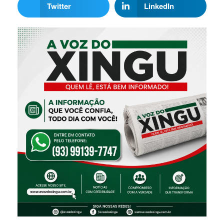
Twitter
LinkedIn