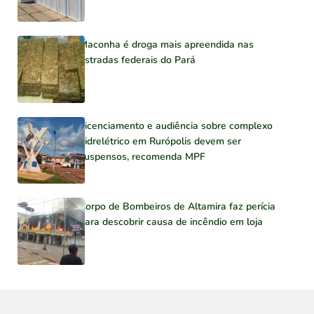
Maconha é droga mais apreendida nas
estradas federais do Pará
Licenciamento e audiência sobre complexo
hidrelétrico em Rurópolis devem ser
suspensos, recomenda MPF
Corpo de Bombeiros de Altamira faz perícia
para descobrir causa de incêndio em loja