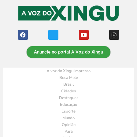
Anuncie no portal A Voz do Xingu
A voz do Xingu Impresso
Boca Mole
Brasil
Cidades
Destaques
Educação
Esporte
Mundo
Opinião
Pará