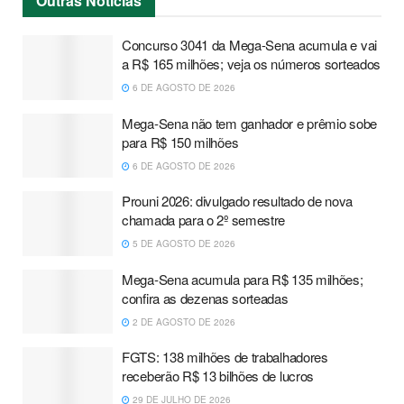
Outras
Notícias
Concurso 3041 da Mega-Sena acumula e vai
a R$ 165 milhões; veja os números sorteados
6 DE AGOSTO DE 2026
Mega-Sena não tem ganhador e prêmio sobe
para R$ 150 milhões
6 DE AGOSTO DE 2026
Prouni 2026: divulgado resultado de nova
chamada para o 2º semestre
5 DE AGOSTO DE 2026
Mega-Sena acumula para R$ 135 milhões;
confira as dezenas sorteadas
2 DE AGOSTO DE 2026
FGTS: 138 milhões de trabalhadores
receberão R$ 13 bilhões de lucros
29 DE JULHO DE 2026