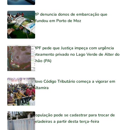
MP denuncia donos de embarcação que
afundou em Porto de Moz
MPF pede que Justiça impeça com urgência
loteamento privado no Lago Verde de Alter do
Chão (PA)
Novo Código Tributário começa a vigorar em
Altamira
População pode se cadastrar para trocar de
geladeiras a partir desta terça-feira