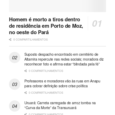
Homem é morto a tiros dentro
de residência em Porto de Moz,
no oeste do Pará
0 COMPARTILHAMENTOS
Suposto despacho encontrado em cemitério de
Altamira repercute nas redes sociais; moradora diz
reconhecer foto e afirma estar “blindada pela fé”
0 COMPARTILHAMENTOS
Professores e moradores vão às ruas em Anapu
para cobrar definição sobre crise política
0 COMPARTILHAMENTOS
Uruará: Carreta carregada de arroz tomba na
“Curva da Morte” da Transuruará
0 COMPARTILHAMENTOS