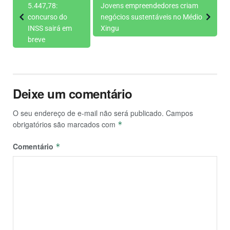
5.447,78:
Jovens empreendedores criam
concurso do
negócios sustentáveis no Médio
INSS sairá em
Xingu
breve
Deixe um comentário
O seu endereço de e-mail não será publicado.
Campos
obrigatórios são marcados com
*
Comentário
*