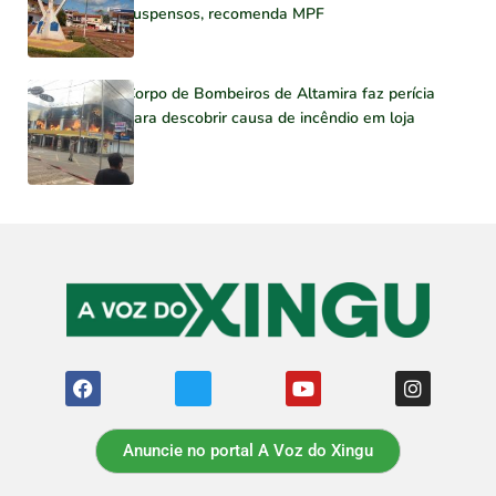
suspensos, recomenda MPF
Corpo de Bombeiros de Altamira faz perícia
para descobrir causa de incêndio em loja
Anuncie no portal A Voz do Xingu