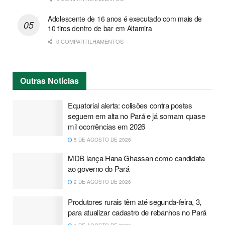
Adolescente de 16 anos é executado com mais de
10 tiros dentro de bar em Altamira
0 COMPARTILHAMENTOS
Outras
Notícias
Equatorial alerta: colisões contra postes
seguem em alta no Pará e já somam quase
mil ocorrências em 2026
5 DE AGOSTO DE 2026
MDB lança Hana Ghassan como candidata
ao governo do Pará
2 DE AGOSTO DE 2026
Produtores rurais têm até segunda-feira, 3,
para atualizar cadastro de rebanhos no Pará