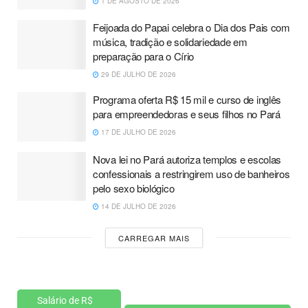
1 DE AGOSTO DE 2026
Feijoada do Papai celebra o Dia dos Pais com
música, tradição e solidariedade em
preparação para o Círio
29 DE JULHO DE 2026
Programa oferta R$ 15 mil e curso de inglês
para empreendedoras e seus filhos no Pará
17 DE JULHO DE 2026
Nova lei no Pará autoriza templos e escolas
confessionais a restringirem uso de banheiros
pelo sexo biológico
14 DE JULHO DE 2026
CARREGAR MAIS
Salário de R$