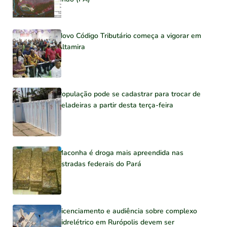
Novo Código Tributário começa a vigorar em
Altamira
População pode se cadastrar para trocar de
geladeiras a partir desta terça-feira
Maconha é droga mais apreendida nas
estradas federais do Pará
Licenciamento e audiência sobre complexo
hidrelétrico em Rurópolis devem ser