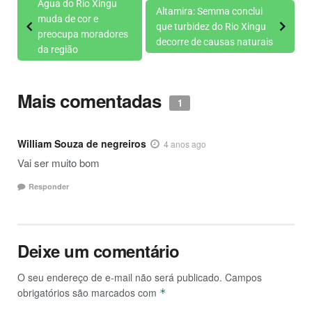
Água do Rio Xingu
Altamira: Semma conclui
muda de cor e
que turbidez do Rio Xingu
preocupa moradores
decorre de causas naturais
da região
Mais comentadas
1
William Souza de negreiros
4 anos ago
Vai ser muito bom
Responder
Deixe um comentário
O seu endereço de e-mail não será publicado.
Campos
obrigatórios são marcados com
*