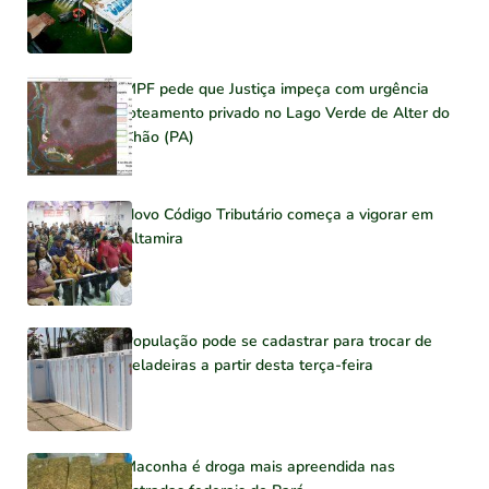
MPF pede que Justiça impeça com urgência
loteamento privado no Lago Verde de Alter do
Chão (PA)
Novo Código Tributário começa a vigorar em
Altamira
População pode se cadastrar para trocar de
geladeiras a partir desta terça-feira
Maconha é droga mais apreendida nas