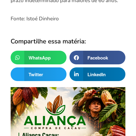
prazo indeterminado para maiores de 60 anos.
Fonte: Istoé Dinheiro
Compartilhe essa matéria:
WhatsApp
Facebook
Twitter
LinkedIn