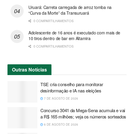
Uruará: Carreta carregada de arroz tomba na
“Curva da Morte” da Transuruará
0 COMPARTILHAMENTOS
Adolescente de 16 anos é executado com mais de
10 tiros dentro de bar em Altamira
0 COMPARTILHAMENTOS
Outras
Notícias
TSE cria conselho para monitorar
desinformação e IA nas eleições
7 DE AGOSTO DE 2026
Concurso 3041 da Mega-Sena acumula e vai
a R$ 165 milhões; veja os números sorteados
6 DE AGOSTO DE 2026