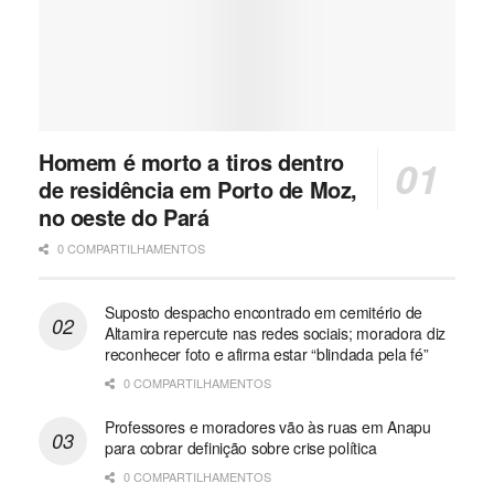
Homem é morto a tiros dentro
de residência em Porto de Moz,
no oeste do Pará
0 COMPARTILHAMENTOS
Suposto despacho encontrado em cemitério de
Altamira repercute nas redes sociais; moradora diz
reconhecer foto e afirma estar “blindada pela fé”
0 COMPARTILHAMENTOS
Professores e moradores vão às ruas em Anapu
para cobrar definição sobre crise política
0 COMPARTILHAMENTOS