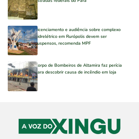
estradas federais do Pará
Licenciamento e audiência sobre complexo
hidrelétrico em Rurópolis devem ser
suspensos, recomenda MPF
Corpo de Bombeiros de Altamira faz perícia
para descobrir causa de incêndio em loja