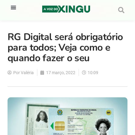
RG Digital será obrigatório
para todos; Veja como e
quando fazer o seu
Por
Valéria
17 março, 2022
10:09