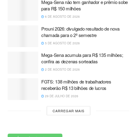
Mega-Sena não tem ganhador e prêmio sobe
para R$ 150 milhões
6 DE AGOSTO DE 2026
Prouni 2026: divulgado resultado de nova
chamada para o 2º semestre
5 DE AGOSTO DE 2026
Mega-Sena acumula para R$ 135 milhões;
confira as dezenas sorteadas
2 DE AGOSTO DE 2026
FGTS: 138 milhões de trabalhadores
receberão R$ 13 bilhões de lucros
29 DE JULHO DE 2026
CARREGAR MAIS